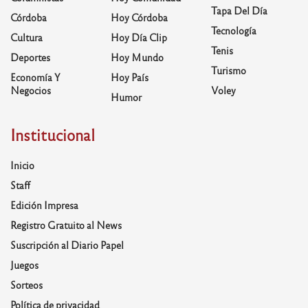
Tapa Del Día
Córdoba
Hoy Córdoba
Tecnología
Cultura
Hoy Día Clip
Tenis
Deportes
Hoy Mundo
Turismo
Economía Y
Hoy País
Negocios
Voley
Humor
Institucional
Inicio
Staff
Edición Impresa
Registro Gratuito al News
Suscripción al Diario Papel
Juegos
Sorteos
Política de privacidad