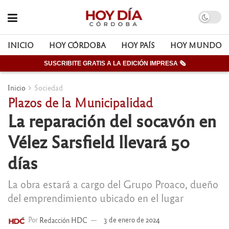
INICIO
HOY CÓRDOBA
HOY PAÍS
HOY MUNDO
SUSCRIBITE GRATIS A LA EDICIÓN IMPRESA 🗞
Inicio
Sociedad
Plazos de la Municipalidad
La reparación del socavón en
Vélez Sarsfield llevará 50
días
La obra estará a cargo del Grupo Proaco, dueño
del emprendimiento ubicado en el lugar
Por
Redacción HDC
3 de enero de 2024