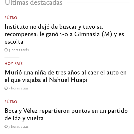
Últimas destacadas
FÚTBOL
Instituto no dejó de buscar y tuvo su
recompensa: le ganó 1-0 a Gimnasia (M) y es
escolta
5 horas atrás
HOY PAÍS
Murió una niña de tres años al caer el auto en
el que viajaba al Nahuel Huapi
7 horas atrás
FÚTBOL
Boca y Vélez repartieron puntos en un partido
de ida y vuelta
7 horas atrás