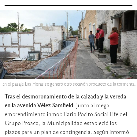
En el pasaje Las Heras se generó otro socavón producto de la tormenta.
Tras el desmoronamiento de la calzada y la vereda
en la avenida Vélez Sarsfield
, junto al mega
emprendimiento inmobiliario Pocito Social Life del
Grupo Proaco, la Municipalidad estableció los
plazos para un plan de contingencia. Según informó