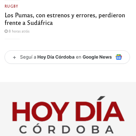
RUGBY
Los Pumas, con estrenos y errores, perdieron
frente a Sudáfrica
8 horas atrás
+
Seguí a
Hoy Día Córdoba
en
Google News