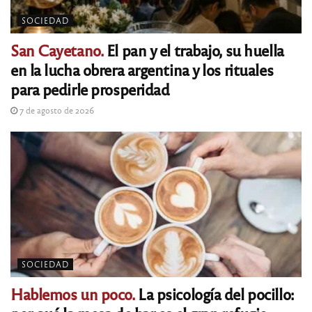
SOCIEDAD
San Cayetano.
El pan y el trabajo, su huella
en la lucha obrera argentina y los rituales
para pedirle prosperidad
7 de agosto de 2026
SOCIEDAD
Hablemos un poco.
La psicología del pocillo: