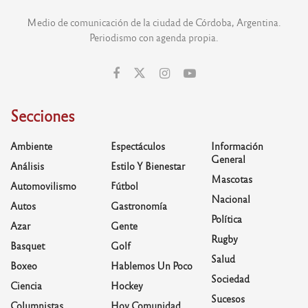
Medio de comunicación de la ciudad de Córdoba, Argentina.
Periodismo con agenda propia.
Secciones
Ambiente
Espectáculos
Información
General
Análisis
Estilo Y Bienestar
Mascotas
Automovilismo
Fútbol
Nacional
Autos
Gastronomía
Política
Azar
Gente
Rugby
Basquet
Golf
Salud
Boxeo
Hablemos Un Poco
Sociedad
Ciencia
Hockey
Sucesos
Columnistas
Hoy Comunidad