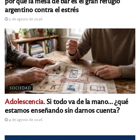
por qué la mesa de bar es el gran refugio
argentino contra el estrés
5 de agosto de 2026
SOCIEDAD
Adolescencia.
Si todo va de la mano… ¿qué
estamos enseñando sin darnos cuenta?
4 de agosto de 2026