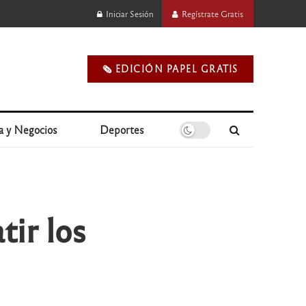
Iniciar Sesión
Regístrate Gratis
🗞️ EDICIÓN PAPEL GRATIS
a y Negocios
Deportes
ir los