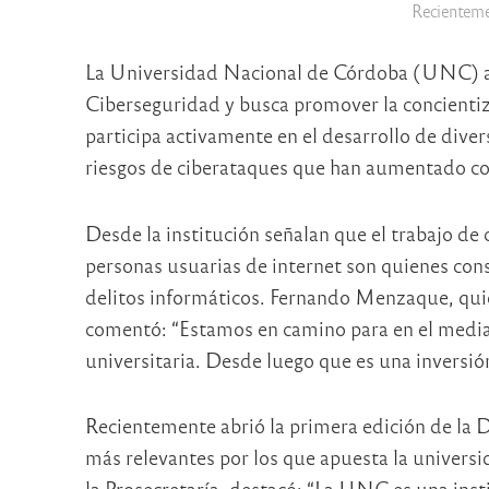
Recientemen
La Universidad Nacional de Córdoba (UNC) ab
Ciberseguridad y busca promover la concientiza
participa activamente en el desarrollo de dive
riesgos de ciberataques que han aumentado c
Desde la institución señalan que el trabajo de c
personas usuarias de internet son quienes cons
delitos informáticos. Fernando Menzaque, quie
comentó: “Estamos en camino para en el median
universitaria. Desde luego que es una inversió
Recientemente abrió la primera edición de la 
más relevantes por los que apuesta la universi
la Prosecretaría, destacó: “La UNC es una insti