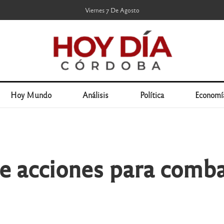
Viernes 7 De Agosto
Hoy Mundo
Análisis
Política
Economí
acciones para combat