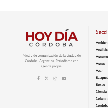
Secc
Ambien
Análisis
Medio de comunicación de la ciudad de
Automo
Córdoba, Argentina. Periodismo con
Autos
agenda propia.
Azar
Basquet
Boxeo
Ciencia
Columni
Córdob