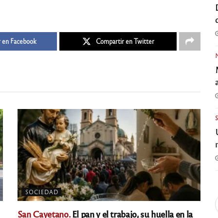
 en Facebook
Compartir en Twitter
SOCIEDAD
San Cayetano.
El pan y el trabajo, su huella en la