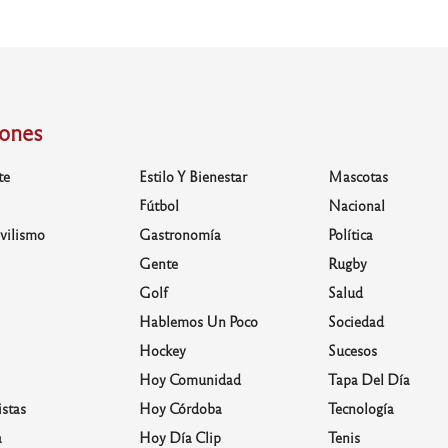
iones
te
Estilo Y Bienestar
Mascotas
Fútbol
Nacional
vilismo
Gastronomía
Política
Gente
Rugby
Golf
Salud
Hablemos Un Poco
Sociedad
Hockey
Sucesos
Hoy Comunidad
Tapa Del Día
stas
Hoy Córdoba
Tecnología
a
Hoy Día Clip
Tenis