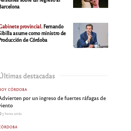
Barcelona
Gabinete provincial.
Fernando
Sibilla asume como ministro de
Producción de Córdoba
Últimas destacadas
HOY CÓRDOBA
Advierten por un ingreso de fuertes ráfagas de
viento
3 horas atrás
CÓRDOBA