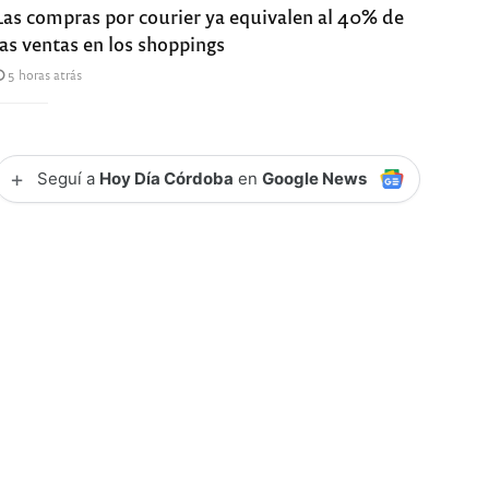
Las compras por courier ya equivalen al 40% de
las ventas en los shoppings
5 horas atrás
+
Seguí a
Hoy Día Córdoba
en
Google News