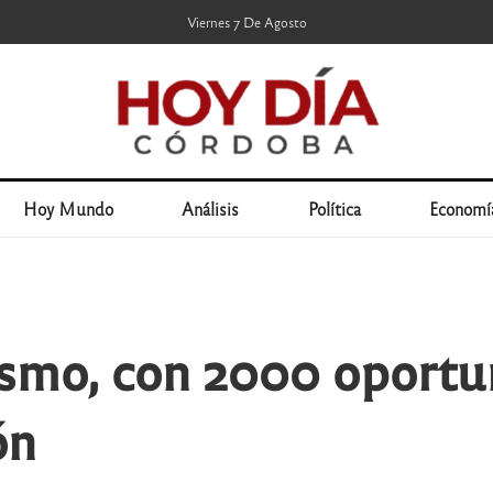
Viernes 7 De Agosto
Hoy Mundo
Análisis
Política
Economí
ismo, con 2000 oport
ón