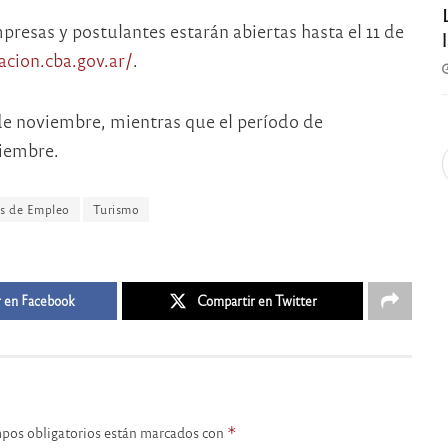
presas y postulantes estarán abiertas hasta el 11 de
cion.cba.gov.ar/
.
 de noviembre, mientras que el período de
ciembre.
s de Empleo
Turismo
 en Facebook
Compartir en Twitter
pos obligatorios están marcados con
*