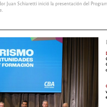
ador Juan Schiaretti inició la presentación del Progr
e.