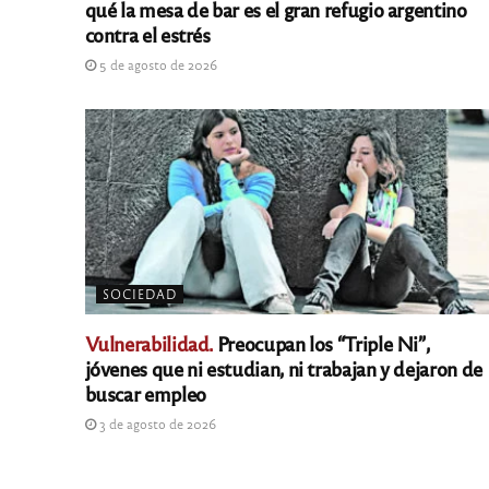
qué la mesa de bar es el gran refugio argentino
contra el estrés
5 de agosto de 2026
SOCIEDAD
Vulnerabilidad.
Preocupan los “Triple Ni”,
jóvenes que ni estudian, ni trabajan y dejaron de
buscar empleo
3 de agosto de 2026