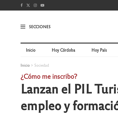
SECCIONES
Inicio
Hoy Córdoba
Hoy País
Inicio
Sociedad
¿Cómo me inscribo?
Lanzan el PIL Tur
empleo y formaci