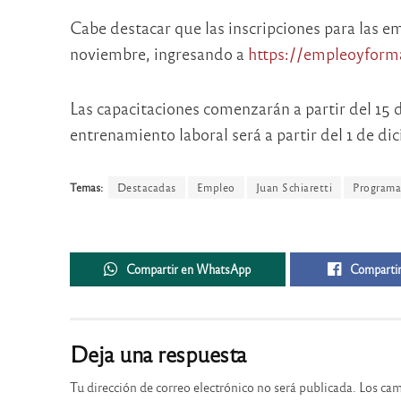
Cabe destacar que las inscripciones para las em
noviembre, ingresando a
https://empleoyforma
Las capacitaciones comenzarán a partir del 15
entrenamiento laboral será a partir del 1 de di
Temas:
Destacadas
Empleo
Juan Schiaretti
Programa
Compartir en WhatsApp
Compartir
Deja una respuesta
Tu dirección de correo electrónico no será publicada.
Los cam