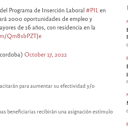
del Programa de Inserción Laboral
#PIL
en
erará 2000 oportunidades de empleo y
yores de 16 años, con residencia en la
.com/Qm8sbPZTJe
cordoba)
October 17, 2022
pacitarán para aumentar su efectividad y/o
nas beneficiarias recibirán una asignación estímulo