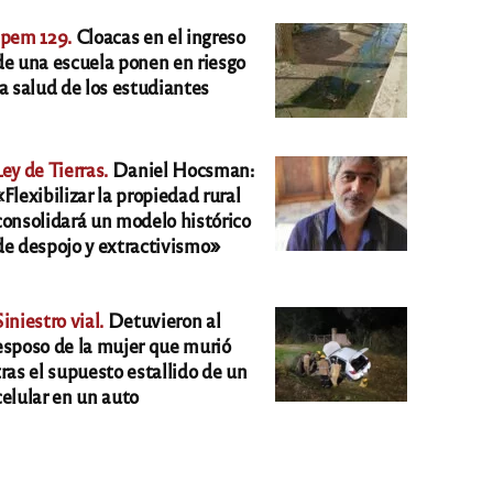
Ipem 129.
Cloacas en el ingreso
de una escuela ponen en riesgo
la salud de los estudiantes
Ley de Tierras.
Daniel Hocsman:
«Flexibilizar la propiedad rural
consolidará un modelo histórico
de despojo y extractivismo»
Siniestro vial.
Detuvieron al
esposo de la mujer que murió
tras el supuesto estallido de un
celular en un auto