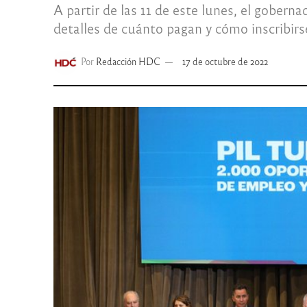
A partir de las 11 de este lunes, el gobern
detalles de cuánto pagan y cómo inscribirs
Por
Redacción HDC
17 de octubre de 2022