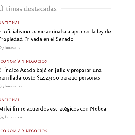
Últimas destacadas
NACIONAL
El oficialismo se encaminaba a aprobar la ley de
Propiedad Privada en el Senado
3 horas atrás
ECONOMÍA Y NEGOCIOS
El Índice Asado bajó en julio y preparar una
parrillada costó $142.900 para 10 personas
3 horas atrás
NACIONAL
Milei firmó acuerdos estratégicos con Noboa
5 horas atrás
ECONOMÍA Y NEGOCIOS