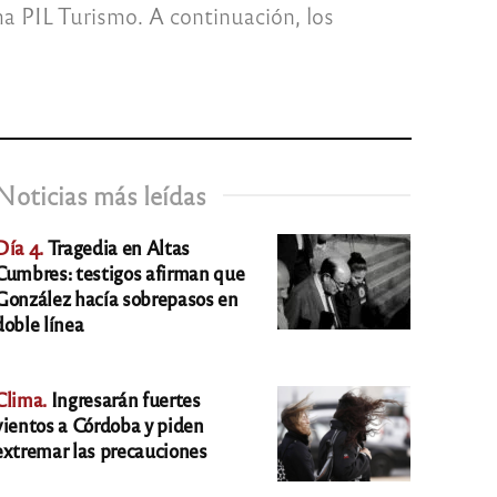
ama PIL Turismo. A continuación, los
Noticias más leídas
Día 4.
Tragedia en Altas
Cumbres: testigos afirman que
González hacía sobrepasos en
doble línea
Clima.
Ingresarán fuertes
vientos a Córdoba y piden
extremar las precauciones