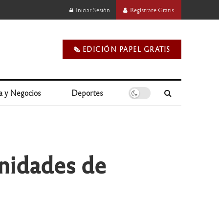
Iniciar Sesión
Regístrate Gratis
🗞️ EDICIÓN PAPEL GRATIS
a y Negocios
Deportes
unidades de