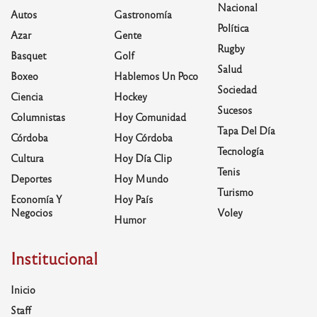
Nacional
Autos
Gastronomía
Política
Azar
Gente
Rugby
Basquet
Golf
Salud
Boxeo
Hablemos Un Poco
Sociedad
Ciencia
Hockey
Sucesos
Columnistas
Hoy Comunidad
Tapa Del Día
Córdoba
Hoy Córdoba
Tecnología
Cultura
Hoy Día Clip
Tenis
Deportes
Hoy Mundo
Turismo
Economía Y
Hoy País
Negocios
Voley
Humor
Institucional
Inicio
Staff