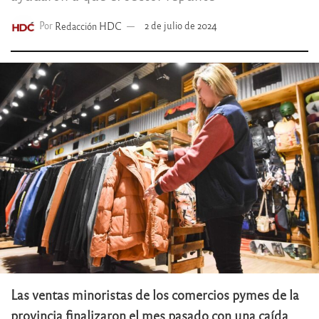
Por
Redacción HDC
2 de julio de 2024
Las ventas minoristas de los comercios pymes de la
provincia finalizaron el mes pasado con una caída