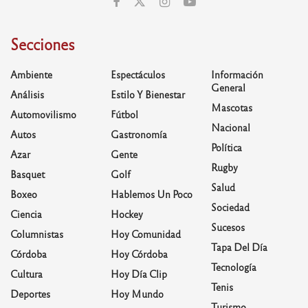
Secciones
Ambiente
Espectáculos
Información
General
Análisis
Estilo Y Bienestar
Mascotas
Automovilismo
Fútbol
Nacional
Autos
Gastronomía
Política
Azar
Gente
Rugby
Basquet
Golf
Salud
Boxeo
Hablemos Un Poco
Sociedad
Ciencia
Hockey
Sucesos
Columnistas
Hoy Comunidad
Tapa Del Día
Córdoba
Hoy Córdoba
Tecnología
Cultura
Hoy Día Clip
Tenis
Deportes
Hoy Mundo
Turismo