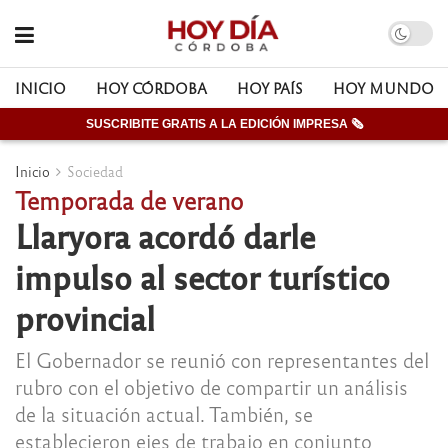
INICIO
HOY CÓRDOBA
HOY PAÍS
HOY MUNDO
SUSCRIBITE GRATIS A LA EDICIÓN IMPRESA 🗞
Inicio
Sociedad
Temporada de verano
Llaryora acordó darle
impulso al sector turístico
provincial
El Gobernador se reunió con representantes del
rubro con el objetivo de compartir un análisis
de la situación actual. También, se
establecieron ejes de trabajo en conjunto