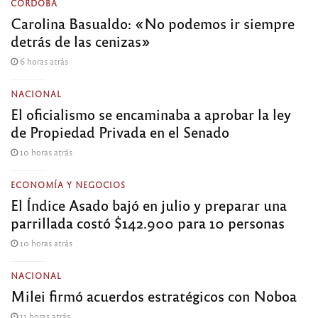
CÓRDOBA
Carolina Basualdo: «No podemos ir siempre
detrás de las cenizas»
6 horas atrás
NACIONAL
El oficialismo se encaminaba a aprobar la ley
de Propiedad Privada en el Senado
10 horas atrás
ECONOMÍA Y NEGOCIOS
El Índice Asado bajó en julio y preparar una
parrillada costó $142.900 para 10 personas
10 horas atrás
NACIONAL
Milei firmó acuerdos estratégicos con Noboa
11 horas atrás