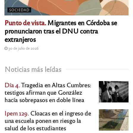
SOCIEDAD
Punto de vista.
Migrantes en Córdoba se
pronunciaron tras el DNU contra
extranjeros
30 de julio de 2026
Noticias más leídas
Día 4.
Tragedia en Altas Cumbres:
testigos afirman que González
hacía sobrepasos en doble línea
Ipem 129.
Cloacas en el ingreso de
una escuela ponen en riesgo la
salud de los estudiantes