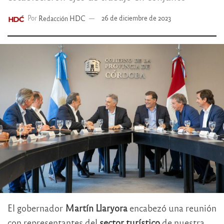
Por
Redacción HDC
26 de diciembre de 2023
El gobernador
Martín Llaryora
encabezó una reunión
con representantes del
sector turístico
de nuestra