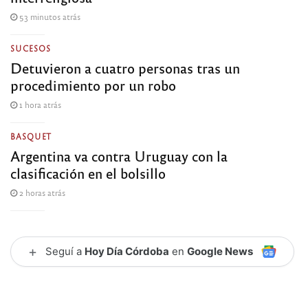
53 minutos atrás
SUCESOS
Detuvieron a cuatro personas tras un
procedimiento por un robo
1 hora atrás
BASQUET
Argentina va contra Uruguay con la
clasificación en el bolsillo
2 horas atrás
+
Seguí a
Hoy Día Córdoba
en
Google News