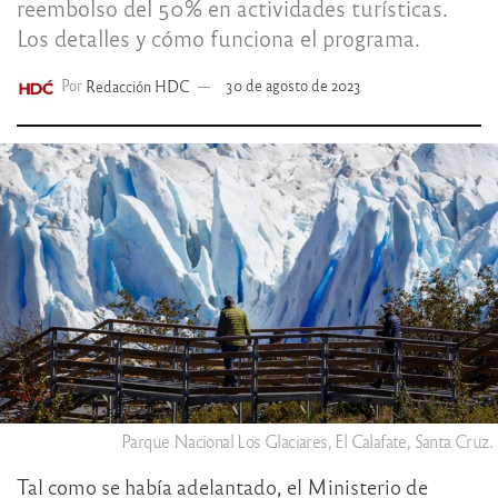
reembolso del 50% en actividades turísticas.
Los detalles y cómo funciona el programa.
Por
Redacción HDC
30 de agosto de 2023
Parque Nacional Los Glaciares, El Calafate, Santa Cruz.
Tal como se había adelantado, el Ministerio de