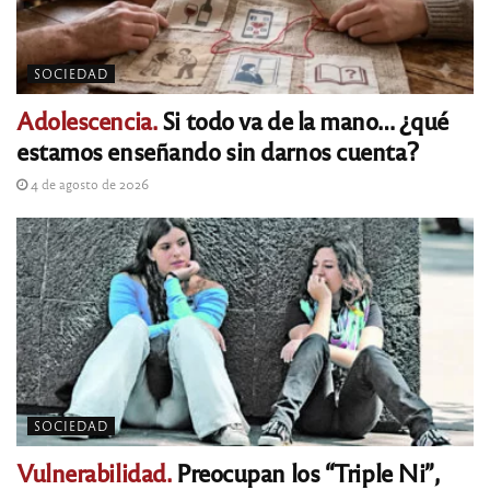
SOCIEDAD
Adolescencia.
Si todo va de la mano… ¿qué
estamos enseñando sin darnos cuenta?
4 de agosto de 2026
SOCIEDAD
Vulnerabilidad.
Preocupan los “Triple Ni”,