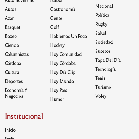
Automovilismo
Fútbol
Nacional
Autos
Gastronomía
Política
Azar
Gente
Rugby
Basquet
Golf
Salud
Boxeo
Hablemos Un Poco
Sociedad
Ciencia
Hockey
Sucesos
Columnistas
Hoy Comunidad
Tapa Del Día
Córdoba
Hoy Córdoba
Tecnología
Cultura
Hoy Día Clip
Tenis
Deportes
Hoy Mundo
Turismo
Economía Y
Hoy País
Negocios
Voley
Humor
Institucional
Inicio
Staff