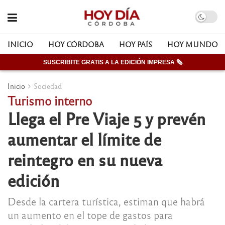
INICIO
HOY CÓRDOBA
HOY PAÍS
HOY MUNDO
SUSCRIBITE GRATIS A LA EDICIÓN IMPRESA 🗞
Inicio
Sociedad
Turismo interno
Llega el Pre Viaje 5 y prevén
aumentar el límite de
reintegro en su nueva
edición
Desde la cartera turística, estiman que habrá
un aumento en el tope de gastos para