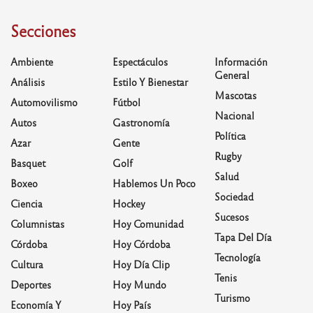
Secciones
Ambiente
Espectáculos
Información
General
Análisis
Estilo Y Bienestar
Mascotas
Automovilismo
Fútbol
Nacional
Autos
Gastronomía
Política
Azar
Gente
Rugby
Basquet
Golf
Salud
Boxeo
Hablemos Un Poco
Sociedad
Ciencia
Hockey
Sucesos
Columnistas
Hoy Comunidad
Tapa Del Día
Córdoba
Hoy Córdoba
Tecnología
Cultura
Hoy Día Clip
Tenis
Deportes
Hoy Mundo
Turismo
Economía Y
Hoy País