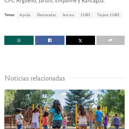
CPC Argüello, Jardín, Empalme y Rancagua.
Temas:
Ayuda
Destacadas
lectura
SUBE
Tarjeta SUBE
Noticias relacionadas