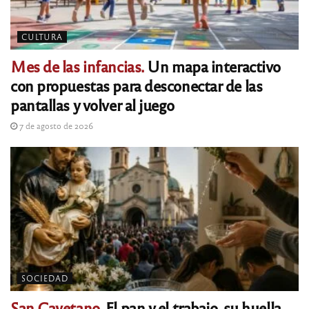
CULTURA
Mes de las infancias.
Un mapa interactivo
con propuestas para desconectar de las
pantallas y volver al juego
7 de agosto de 2026
SOCIEDAD
San Cayetano.
El pan y el trabajo, su huella