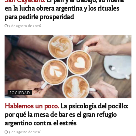
en la lucha obrera argentina y los rituales
para pedirle prosperidad
7 de agosto de 2026
SOCIEDAD
Hablemos un poco.
La psicología del pocillo:
por qué la mesa de bar es el gran refugio
argentino contra el estrés
5 de agosto de 2026