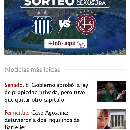
Noticias más leídas
Senado.
El Gobierno aprobó la ley
de propiedad privada, pero tuvo
que quitar otro capítulo
Femicidio.
Caso Agostina:
detuvieron a dos inquilinos de
Barrelier