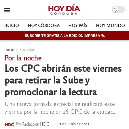
INICIO
HOY CÓRDOBA
HOY PAÍS
HOY MUNDO
SUSCRIBITE GRATIS A LA EDICIÓN IMPRESA 🗞
Inicio
Sociedad
Por la noche
Los CPC abrirán este viernes
para retirar la Sube y
promocionar la lectura
Una nueva jornada especial se realizará este
viernes por la noche en 16 CPC de la ciudad.
Por
Redacción HDC
11 de junio de 2025