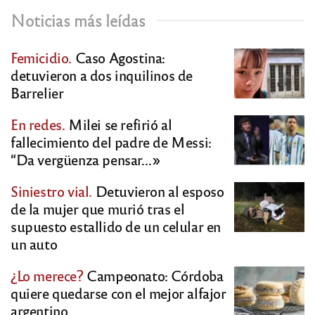
Noticias más leídas
Femicidio.
Caso Agostina:
detuvieron a dos inquilinos de
Barrelier
En redes.
Milei se refirió al
fallecimiento del padre de Messi:
“Da vergüenza pensar…»
Siniestro vial.
Detuvieron al esposo
de la mujer que murió tras el
supuesto estallido de un celular en
un auto
¿Lo merece?
Campeonato: Córdoba
quiere quedarse con el mejor alfajor
argentino