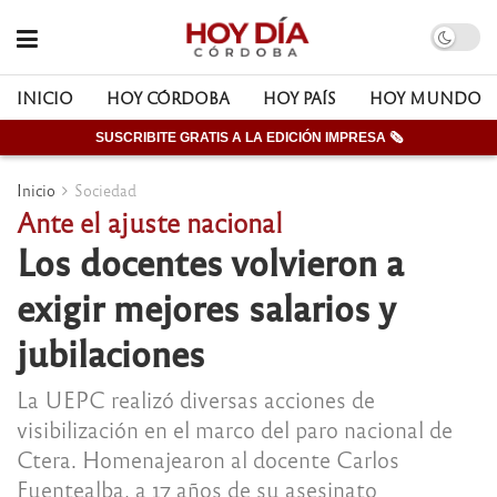
INICIO
HOY CÓRDOBA
HOY PAÍS
HOY MUNDO
SUSCRIBITE GRATIS A LA EDICIÓN IMPRESA 🗞
Inicio
Sociedad
Ante el ajuste nacional
Los docentes volvieron a
exigir mejores salarios y
jubilaciones
La UEPC realizó diversas acciones de
visibilización en el marco del paro nacional de
Ctera. Homenajearon al docente Carlos
Fuentealba, a 17 años de su asesinato