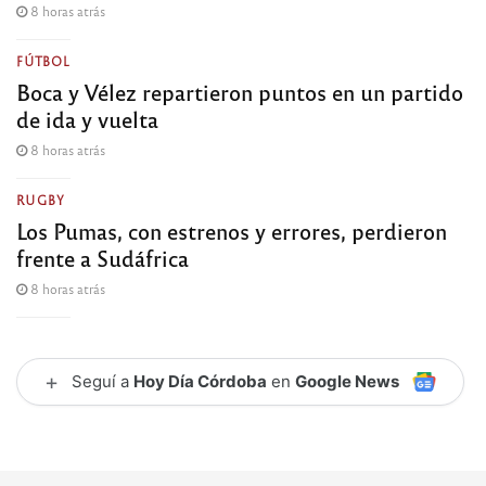
8 horas atrás
FÚTBOL
Boca y Vélez repartieron puntos en un partido
de ida y vuelta
8 horas atrás
RUGBY
Los Pumas, con estrenos y errores, perdieron
frente a Sudáfrica
8 horas atrás
+
Seguí a
Hoy Día Córdoba
en
Google News