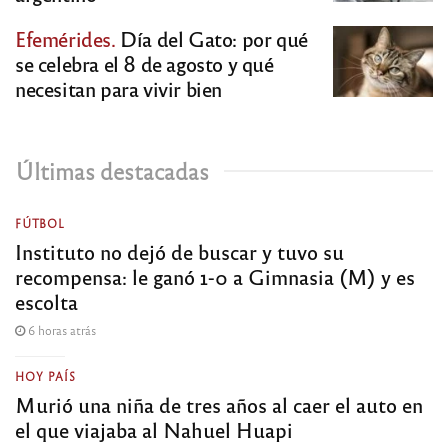
Efemérides.
Día del Gato: por qué
se celebra el 8 de agosto y qué
necesitan para vivir bien
Últimas destacadas
FÚTBOL
Instituto no dejó de buscar y tuvo su
recompensa: le ganó 1-0 a Gimnasia (M) y es
escolta
6 horas atrás
HOY PAÍS
Murió una niña de tres años al caer el auto en
el que viajaba al Nahuel Huapi