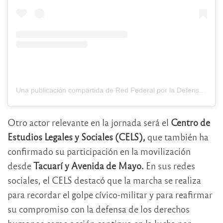
Una publicación compartida de Red Federal por la Defensa de los DD.HH y la Democracia (@redfederalddhhydemocracia)
Otro actor relevante en la jornada será el
Centro de
Estudios Legales y Sociales (CELS),
que también ha
confirmado su participación en la movilización
desde
Tacuarí y Avenida de Mayo.
En sus redes
sociales, el CELS destacó que la marcha se realiza
para recordar el golpe cívico-militar y para reafirmar
su compromiso con la defensa de los derechos