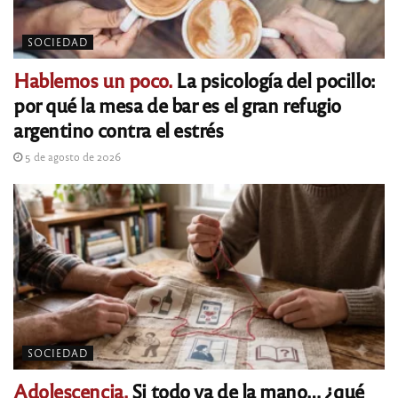
SOCIEDAD
Hablemos un poco.
La psicología del pocillo:
por qué la mesa de bar es el gran refugio
argentino contra el estrés
5 de agosto de 2026
SOCIEDAD
Adolescencia.
Si todo va de la mano… ¿qué