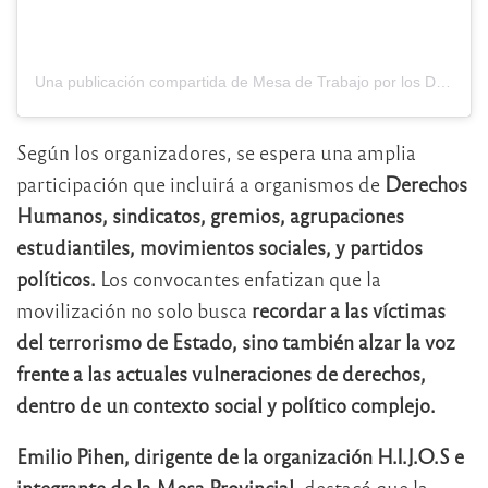
Una publicación compartida de Mesa de Trabajo por los Derechos Humanos de Córdoba (@mesaddhhcba)
Según los organizadores, se espera una amplia
participación que incluirá a organismos de
Derechos
Humanos, sindicatos, gremios, agrupaciones
estudiantiles, movimientos sociales, y partidos
políticos.
Los convocantes enfatizan que la
movilización no solo busca
recordar a las víctimas
del terrorismo de Estado, sino también alzar la voz
frente a las actuales vulneraciones de derechos,
dentro de un contexto social y político complejo.
Emilio Pihen, dirigente de la organización H.I.J.O.S e
integrante de la Mesa Provincial,
destacó que la