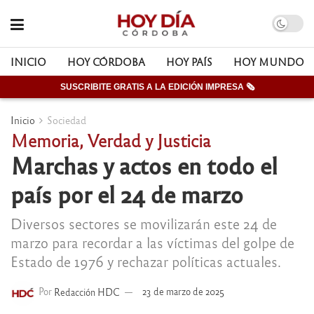
INICIO
HOY CÓRDOBA
HOY PAÍS
HOY MUNDO
SUSCRIBITE GRATIS A LA EDICIÓN IMPRESA 🗞
Inicio
Sociedad
Memoria, Verdad y Justicia
Marchas y actos en todo el
país por el 24 de marzo
Diversos sectores se movilizarán este 24 de
marzo para recordar a las víctimas del golpe de
Estado de 1976 y rechazar políticas actuales.
Por
Redacción HDC
23 de marzo de 2025