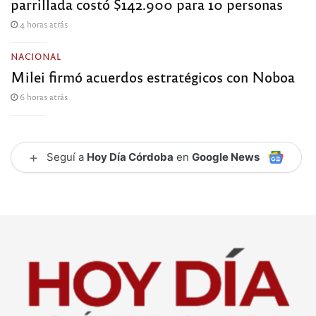
parrillada costó $142.900 para 10 personas
4 horas atrás
NACIONAL
Milei firmó acuerdos estratégicos con Noboa
6 horas atrás
+
Seguí a
Hoy Día Córdoba
en
Google News