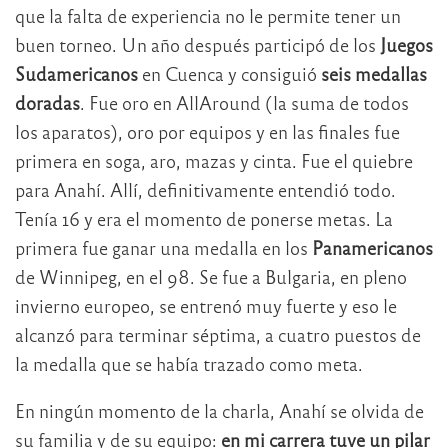
que la falta de experiencia no le permite tener un
buen torneo. Un año después participó de los
Juegos
Sudamericanos
en Cuenca y consiguió
seis medallas
doradas
. Fue oro en AllAround (la suma de todos
los aparatos), oro por equipos y en las finales fue
primera en soga, aro, mazas y cinta. Fue el quiebre
para Anahí. Allí, definitivamente entendió todo.
Tenía 16 y era el momento de ponerse metas. La
primera fue ganar una medalla en los
Panamericanos
de Winnipeg, en el 98. Se fue a Bulgaria, en pleno
invierno europeo, se entrenó muy fuerte y eso le
alcanzó para terminar séptima, a cuatro puestos de
la medalla que se había trazado como meta.
En ningún momento de la charla, Anahí se olvida de
su familia y de su equipo:
en mi carrera tuve un pilar