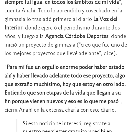
siempre fui igual en todos los ámbitos de mi vida
”,
cuenta Anahí. Todo lo aprendido y cosechado en la
gimnasia lo trasladó primero al diario
La Voz del
Interior
, donde ejerció el periodismo durante dos
años, y luego a la
Agencia Córdoba Deportes
, donde
inició un proyecto de gimnasia (“creo que fue uno de
los mejores proyectos que llevé adelante”, dice).
“
Para mí fue un orgullo enorme poder haber estado
ahí y haber llevado adelante todo ese proyecto, algo
que extraño muchísimo, hoy que estoy en otro lado.
Entiendo que son etapas de la vida que llegan a su
fin porque vienen nuevos y eso es lo que me pasó
”,
cierra Anahí en la extensa charla con este diario.
Si esta noticia te interesó, registrate a
nuestro newsletter gratuito y recibí en