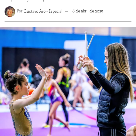
Por
Gustavo Aro - Especial
8 de abril de 2025