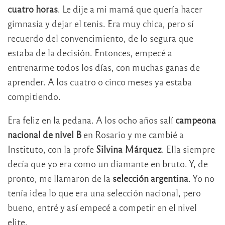
cuatro horas
. Le dije a mi mamá que quería hacer
gimnasia y dejar el tenis. Era muy chica, pero sí
recuerdo del convencimiento, de lo segura que
estaba de la decisión. Entonces, empecé a
entrenarme todos los días, con muchas ganas de
aprender. A los cuatro o cinco meses ya estaba
compitiendo.
Era feliz en la pedana. A los ocho años salí
campeona
nacional de nivel B
en Rosario y me cambié a
Instituto, con la profe
Silvina Márquez
. Ella siempre
decía que yo era como un diamante en bruto. Y, de
pronto, me llamaron de la
selección argentina
. Yo no
tenía idea lo que era una selección nacional, pero
bueno, entré y así empecé a competir en el nivel
elite.