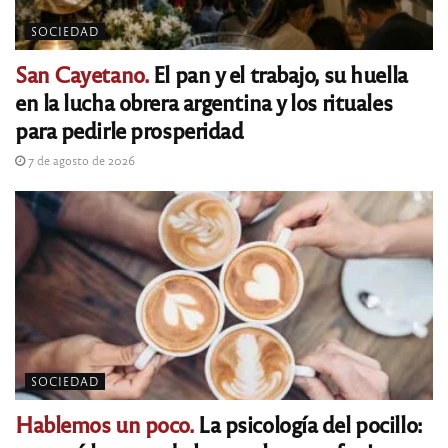
SOCIEDAD
San Cayetano.
El pan y el trabajo, su huella
en la lucha obrera argentina y los rituales
para pedirle prosperidad
7 de agosto de 2026
SOCIEDAD
Hablemos un poco.
La psicología del pocillo: