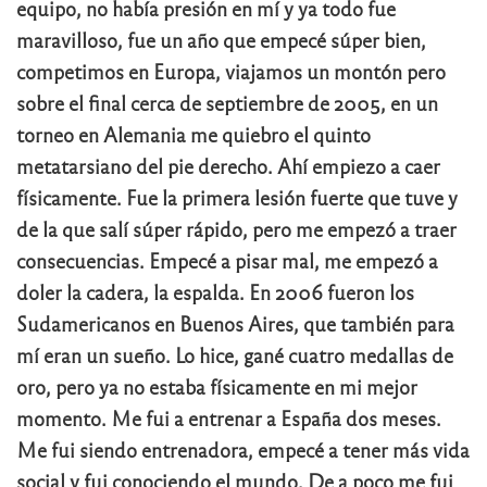
equipo, no había presión en mí y ya todo fue
maravilloso, fue un año que empecé súper bien,
competimos en Europa, viajamos un montón pero
sobre el final cerca de septiembre de 2005, en un
torneo en Alemania me quiebro el quinto
metatarsiano del pie derecho. Ahí empiezo a caer
físicamente. Fue la primera lesión fuerte que tuve y
de la que salí súper rápido, pero me empezó a traer
consecuencias. Empecé a pisar mal, me empezó a
doler la cadera, la espalda. En 2006 fueron los
Sudamericanos en Buenos Aires, que también para
mí eran un sueño. Lo hice, gané cuatro medallas de
oro, pero ya no estaba físicamente en mi mejor
momento. Me fui a entrenar a España dos meses.
Me fui siendo entrenadora, empecé a tener más vida
social y fui conociendo el mundo. De a poco me fui