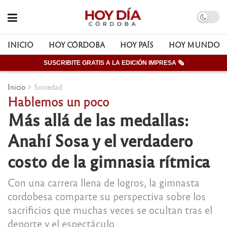
INICIO
HOY CÓRDOBA
HOY PAÍS
HOY MUNDO
SUSCRIBITE GRATIS A LA EDICIÓN IMPRESA 🗞
Inicio
Sociedad
Hablemos un poco
Más allá de las medallas:
Anahí Sosa y el verdadero
costo de la gimnasia rítmica
Con una carrera llena de logros, la gimnasta
cordobesa comparte su perspectiva sobre los
sacrificios que muchas veces se ocultan tras el
deporte y el espectáculo