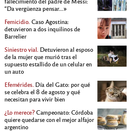
fallecimiento del padre de Messi:
“Da vergüenza pensar…»
Femicidio.
Caso Agostina:
detuvieron a dos inquilinos de
Barrelier
Siniestro vial.
Detuvieron al esposo
de la mujer que murió tras el
supuesto estallido de un celular en
un auto
Efemérides.
Día del Gato: por qué
se celebra el 8 de agosto y qué
necesitan para vivir bien
¿Lo merece?
Campeonato: Córdoba
quiere quedarse con el mejor alfajor
argentino