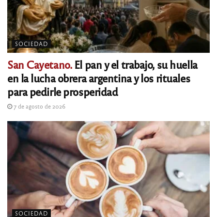
SOCIEDAD
San Cayetano.
El pan y el trabajo, su huella
en la lucha obrera argentina y los rituales
para pedirle prosperidad
7 de agosto de 2026
SOCIEDAD