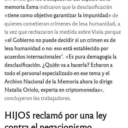
memoria Esma
indicaron que la desclasificación
«
tiene como objetivo garantizar la impunidad
» de
quienes cometieron crímenes de lesa humanidad, a
la vez que rechazaron la medida sobre Viola porque
«
el Gobierno no puede decidir si un crimen es de
lesa humanidad o no: eso está establecido por
acuerdos internacionales
”. «
Es pura demagogia la
desclasificación. ¿Quién va a hacerla? Echaron a
todo el personal especializado en ese tema y el
Archivo Nacional de la Memoria ahora lo dirige
Natalia Oriolo, experta en criptomonedas
«,
concluyeron los trabajadores.
HIJOS reclamó por una ley
contra el negacionismo