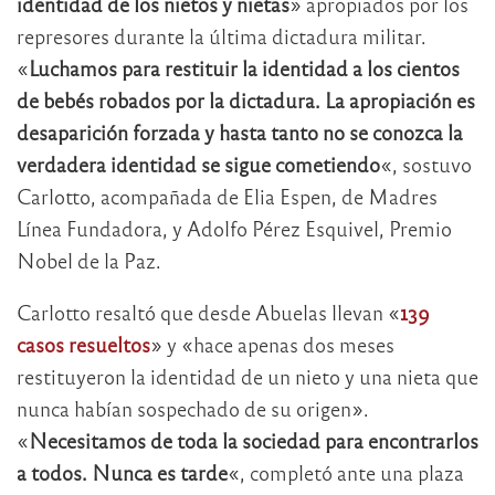
identidad de los nietos y nietas
» apropiados por los
represores durante la última dictadura militar.
«
Luchamos para restituir la identidad a los cientos
de bebés robados por la dictadura. La apropiación es
desaparición forzada y hasta tanto no se conozca la
verdadera identidad se sigue cometiendo
«, sostuvo
Carlotto, acompañada de Elia Espen, de Madres
Línea Fundadora, y Adolfo Pérez Esquivel, Premio
Nobel de la Paz.
Carlotto resaltó que desde Abuelas llevan «
139
casos resueltos
» y «hace apenas dos meses
restituyeron la identidad de un nieto y una nieta que
nunca habían sospechado de su origen».
«
Necesitamos de toda la sociedad para encontrarlos
a todos. Nunca es tarde
«, completó ante una plaza