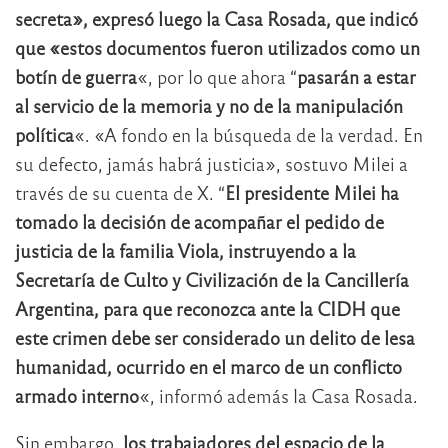
secreta», expresó luego la Casa Rosada, que indicó
que «estos documentos fueron utilizados como un
botín de guerra
«, por lo que ahora “
pasarán a estar
al servicio de la memoria y no de la manipulación
política
«. «A fondo en la búsqueda de la verdad. En
su defecto, jamás habrá justicia», sostuvo Milei a
través de su cuenta de X. “
El presidente Milei ha
tomado la decisión de acompañar el pedido de
justicia de la familia Viola, instruyendo a la
Secretaría de Culto y Civilización de la Cancillería
Argentina, para que reconozca ante la CIDH que
este crimen debe ser considerado un delito de lesa
humanidad, ocurrido en el marco de un conflicto
armado interno
«, informó además la Casa Rosada.
Sin embargo,
los trabajadores del espacio de la