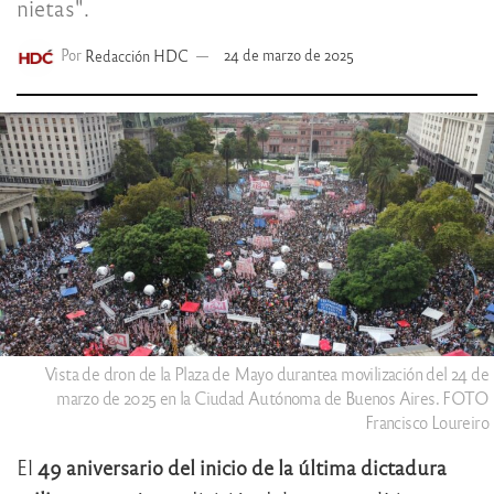
nietas".
Por
Redacción HDC
24 de marzo de 2025
Vista de dron de la Plaza de Mayo durantea movilización del 24 de
marzo de 2025 en la Ciudad Autónoma de Buenos Aires. FOTO
Francisco Loureiro
El
49 aniversario del inicio de la última dictadura