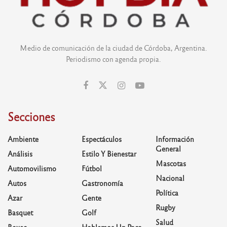
Medio de comunicación de la ciudad de Córdoba, Argentina.
Periodismo con agenda propia.
Secciones
Ambiente
Espectáculos
Información
General
Análisis
Estilo Y Bienestar
Mascotas
Automovilismo
Fútbol
Nacional
Autos
Gastronomía
Política
Azar
Gente
Rugby
Basquet
Golf
Salud
Boxeo
Hablemos Un Poco