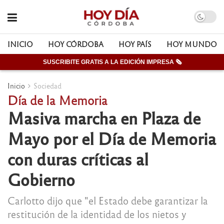
INICIO
HOY CÓRDOBA
HOY PAÍS
HOY MUNDO
SUSCRIBITE GRATIS A LA EDICIÓN IMPRESA 🗞
Inicio
Sociedad
Día de la Memoria
Masiva marcha en Plaza de
Mayo por el Día de Memoria
con duras críticas al
Gobierno
Carlotto dijo que "el Estado debe garantizar la
restitución de la identidad de los nietos y