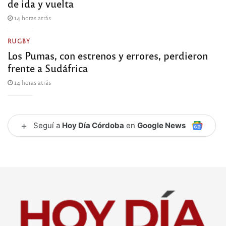
de ida y vuelta
14 horas atrás
RUGBY
Los Pumas, con estrenos y errores, perdieron
frente a Sudáfrica
14 horas atrás
+
Seguí a
Hoy Día Córdoba
en
Google News