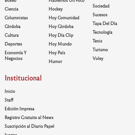
Sociedad
Ciencia
Hockey
Sucesos
Columnistas
Hoy Comunidad
Tapa Del Día
Córdoba
Hoy Córdoba
Tecnología
Cultura
Hoy Día Clip
Tenis
Deportes
Hoy Mundo
Turismo
Economía Y
Hoy País
Negocios
Voley
Humor
Institucional
Inicio
Staff
Edición Impresa
Registro Gratuito al News
Suscripción al Diario Papel
Juegos