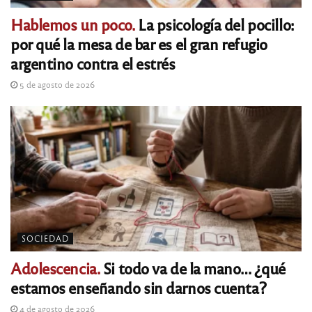
Hablemos un poco.
La psicología del pocillo:
por qué la mesa de bar es el gran refugio
argentino contra el estrés
5 de agosto de 2026
SOCIEDAD
Adolescencia.
Si todo va de la mano… ¿qué
estamos enseñando sin darnos cuenta?
4 de agosto de 2026