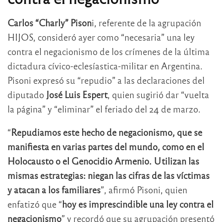
Carlos “Charly” Pison
i, referente de la agrupación
HIJOS, consideró ayer como “necesaria” una ley
contra el negacionismo de los crímenes de la última
dictadura cívico-eclesíastica-militar en Argentina.
Pisoni expresó su “repudio” a las declaraciones del
diputado
José Luis Espert
, quien sugirió dar “vuelta
la página” y “eliminar” el feriado del 24 de marzo.
“
Repudiamos este hecho de negacionismo, que se
manifiesta en varias partes del mundo, como en el
Holocausto o el Genocidio Armenio. Utilizan las
mismas estrategias: niegan las cifras de las víctimas
y atacan a los familiares
”, afirmó Pisoni, quien
enfatizó que “
hoy es imprescindible una ley contra el
negacionismo
” y recordó que su agrupación presentó