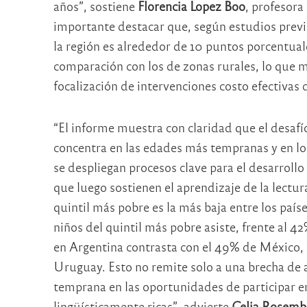
años”, sostiene
Florencia Lopez Boo
, profesora
importante destacar que, según estudios previos
la región es alrededor de 10 puntos porcentual
comparación con los de zonas rurales, lo que m
focalización de intervenciones costo efectivas d
“El informe muestra con claridad que el desafío
concentra en las edades más tempranas y en lo
se despliegan procesos clave para el desarrollo
que luego sostienen el aprendizaje de la lectura
quintil más pobre es la más baja entre los país
niños del quintil más pobre asiste, frente al 4
en Argentina contrasta con el 49% de México, 
Uruguay. Esto no remite solo a una brecha de a
temprana en las oportunidades de participar en
lingüísticamente ricas”, advierte
Celia Rosemb