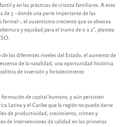
antil y en las prácticas de crianza familiares. A esto
la de 3 –donde una parte importante de las
o formal–, el ausentismo creciente que se observa
obertura y equidad para el tramo de 0 a 2”, plantea
CSO.
o de los diferentes niveles del Estado, el aumento de
descenso de la natalidad, una oportunidad histórica
lítica de inversión y fortalecimiento
la formación de capital humano, y aún persisten
ica Latina y el Caribe que la región no puede darse
eles de productividad, crecimiento, crimen y
es de intervenciones de calidad en los primeros