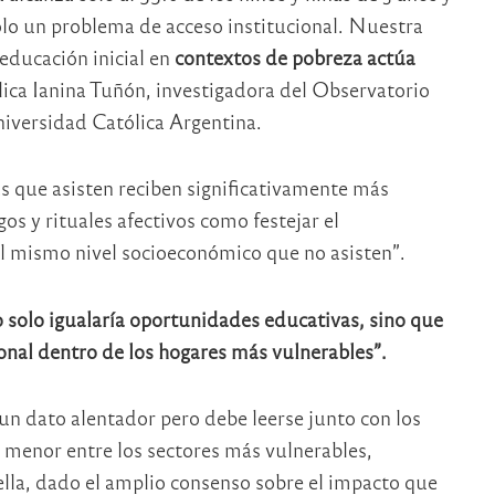
solo un problema de acceso institucional. Nuestra
 educación inicial en
contextos de pobreza actúa
plica Ianina Tuñón, investigadora del Observatorio
iversidad Católica Argentina.
ñas que asisten reciben significativamente más
os y rituales afectivos como festejar el
 mismo nivel socioeconómico que no asisten”.
o solo igualaría oportunidades educativas, sino que
ional dentro de los hogares más vulnerables”.
s un dato alentador pero debe leerse junto con los
o menor entre los sectores más vulnerables,
ella, dado el amplio consenso sobre el impacto que