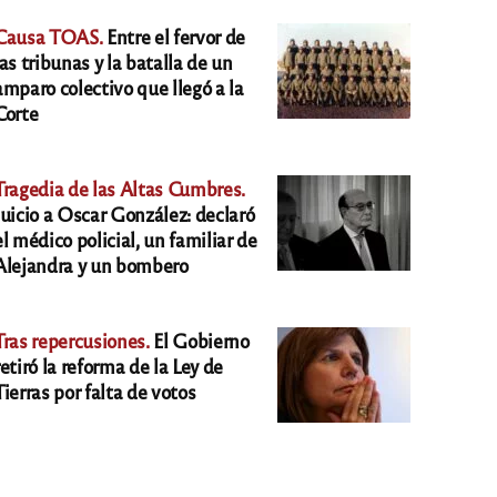
Causa TOAS.
Entre el fervor de
las tribunas y la batalla de un
amparo colectivo que llegó a la
Corte
Tragedia de las Altas Cumbres.
Juicio a Oscar González: declaró
el médico policial, un familiar de
Alejandra y un bombero
Tras repercusiones.
El Gobierno
retiró la reforma de la Ley de
Tierras por falta de votos