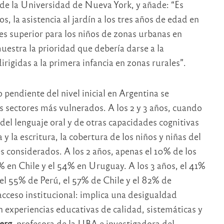
 de la Universidad de Nueva York, y añade: “Es
, la asistencia al jardín a los tres años de edad en
es superior para los niños de zonas urbanas en
uestra la prioridad que debería darse a la
irigidas a la primera infancia en zonas rurales”.
 pendiente del nivel inicial en Argentina se
s sectores más vulnerados. A los 2 y 3 años, cuando
 del lenguaje oral y de otras capacidades cognitivas
 y la escritura, la cobertura de los niños y niñas del
es considerados. A los 2 años, apenas el 10% de los
2% en Chile y el 54% en Uruguay. A los 3 años, el 41%
el 55% de Perú, el 57% de Chile y el 82% de
cceso institucional: implica una desigualdad
 experiencias educativas de calidad, sistemáticas y
erg
, profesora de la UBA e investigadora del