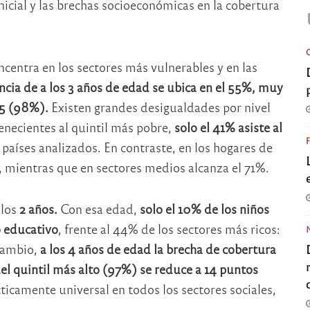
 inicial y las brechas socioeconómicas en la cobertura
oncentra en los sectores más vulnerables y en las
encia de a los 3 años de edad se ubica en el 55%, muy
 5 (98%).
Existen grandes desigualdades por nivel
enecientes al quintil más pobre,
solo el 41% asiste al
s países analizados. En contraste, en los hogares de
, mientras que en sectores medios alcanza el 71%.
los
2 años.
Con esa edad,
solo el 10% de los niños
o educativo
, frente al 44% de los sectores más ricos:
cambio,
a los 4 años de edad la brecha de cobertura
del quintil más alto (97%) se reduce a 14 puntos
cticamente universal en todos los sectores sociales,