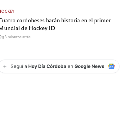
HOCKEY
Cuatro cordobeses harán historia en el primer
Mundial de Hockey ID
58 minutos atrás
+
Seguí a
Hoy Día Córdoba
en
Google News