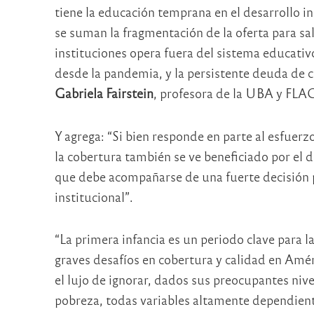
tiene la educación temprana en el desarrollo inf
se suman la fragmentación de la oferta para sa
instituciones opera fuera del sistema educativ
desde la pandemia, y la persistente deuda de c
Gabriela Fairstein
, profesora de la UBA y FLA
Y agrega: “Si bien responde en parte al esfuerz
la cobertura también se ve beneficiado por el 
que debe acompañarse de una fuerte decisión po
institucional”.
“La primera infancia es un periodo clave para 
graves desafíos en cobertura y calidad en Amér
el lujo de ignorar, dados sus preocupantes niv
pobreza, todas variables altamente dependient