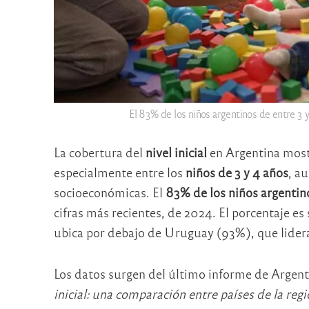
El 83% de los niños argentinos de entre 3 y 
La cobertura del
nivel inicial
en Argentina mostr
especialmente entre los
niños de 3 y 4 años
, a
socioeconómicas. El
83% de los niños argentinos 
cifras más recientes, de 2024. El porcentaje es
ubica por debajo de Uruguay (93%), que lidera
Los datos surgen del último informe de Argenti
inicial: una comparación entre países de la regi