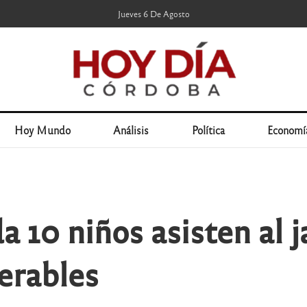
Jueves 6 De Agosto
Hoy Mundo
Análisis
Política
Economí
a 10 niños asisten al j
erables