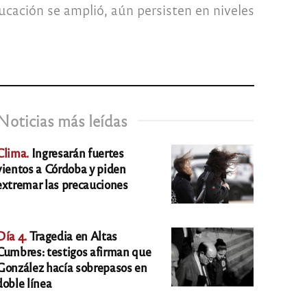
ucación se amplió, aún persisten en niveles
Noticias más leídas
Clima.
Ingresarán fuertes
vientos a Córdoba y piden
extremar las precauciones
Día 4.
Tragedia en Altas
Cumbres: testigos afirman que
González hacía sobrepasos en
doble línea