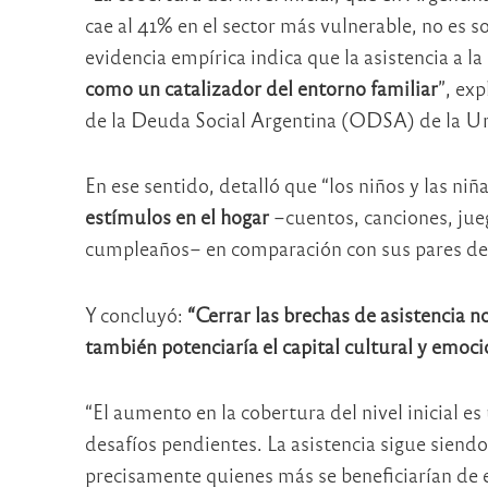
cae al 41% en el sector más vulnerable, no es 
evidencia empírica indica que la asistencia a la
como un catalizador del entorno familiar
”, ex
de la Deuda Social Argentina (ODSA) de la Un
En ese sentido, detalló que “los niños y las ni
estímulos en el hogar
–cuentos, canciones, jueg
cumpleaños– en comparación con sus pares del
Y concluyó:
“Cerrar las brechas de asistencia n
también potenciaría el capital cultural y emoc
“El aumento en la cobertura del nivel inicial e
desafíos pendientes. La asistencia sigue siend
precisamente quienes más se beneficiarían de 