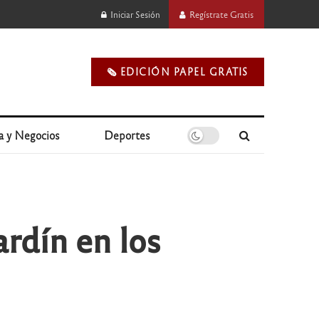
Iniciar Sesión
Regístrate Gratis
🗞️ EDICIÓN PAPEL GRATIS
a y Negocios
Deportes
ardín en los