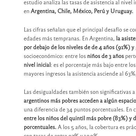
estudio analiza las tasas de asistencia al nivel
en
Argentina, Chile, México, Perú y Uruguay.
Las cifras señalan que el principal desafío se c
edades más tempranas. En Argentina,
la asist
por debajo de los niveles de de 4 años (91%) y
socioeconómico: entre los
niños de 3 años
pert
nivel inicial
: es el porcentaje más bajo entre lo
mayores ingresos la asistencia asciende al 63%
Las desigualdades también son significativas a 
argentinos más pobres
acceden a algún espaci
una diferencia de 34 puntos porcentuales. En 
entre los niños del quintil más pobre (83%) y 
porcentuales.
A los 5 años, la cobertura es prá
con tasas de entre 97% y 100%.