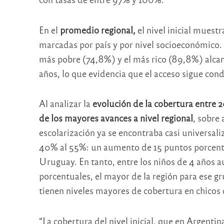
En el
promedio regional,
el nivel inicial muest
marcadas por país y por nivel socioeconómico. E
más pobre (74,8%) y el más rico (89,8%) alcanz
años, lo que evidencia que el acceso sigue cond
Al analizar la
evolución de la cobertura entre 
de los mayores avances a nivel regional
, sobre 
escolarización ya se encontraba casi universaliz
40% al 55%: un aumento de 15 puntos porcent
Uruguay. En tanto, entre los niños de 4 años 
porcentuales, el mayor de la región para ese 
tienen niveles mayores de cobertura en chicos 
“La cobertura del nivel inicial, que en Argentin