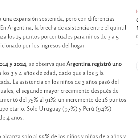
ra una expansión sostenida, pero con diferencias
n Argentina, la brecha de asistencia entre el quintil
a los 15 puntos porcentuales para niños de 3 a 5
icionado por los ingresos del hogar.
2014 y 2024
, se observa que
Argentina registró uno
a los 3 y 4 años de edad, dado que a los 5 la
ada. La asistencia en los niños de 3 años pasó del
uales, el segundo mayor crecimiento después de
aumentó del 75% al 91%: un incremento de 16 puntos
grupo etario. Solo Uruguay (97%) y Perú (94%)
de 4 años.
a alcanza solo al 55% de los niños y niñas de 3 años y