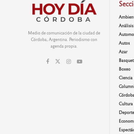
Secc
Ambien
Análisis
Medio de comunicación de la ciudad de
Automo
Córdoba, Argentina. Periodismo con
Autos
agenda propia.
Azar
Basquet
Boxeo
Ciencia
Columni
Córdob
Cultura
Deporte
Economí
Espectá