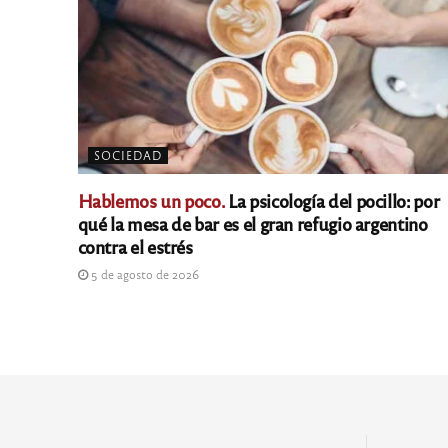
SOCIEDAD
Hablemos un poco.
La psicología del pocillo: por
qué la mesa de bar es el gran refugio argentino
contra el estrés
5 de agosto de 2026