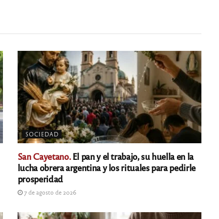
SOCIEDAD
San Cayetano.
El pan y el trabajo, su huella en la
lucha obrera argentina y los rituales para pedirle
prosperidad
7 de agosto de 2026