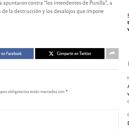
 apuntaron contra “los intendentes de Punilla”, a
 de la destrucción y los desalojos que impone
 en Facebook
Compartir en Twitter
pos obligatorios están marcados con
*