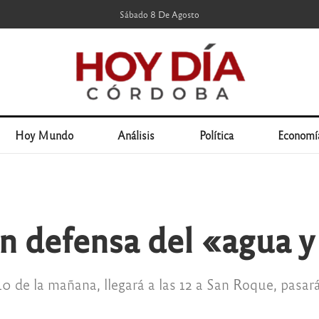
Sábado 8 De Agosto
Hoy Mundo
Análisis
Política
Economí
 defensa del «agua y 
10 de la mañana, llegará a las 12 a San Roque, pasar