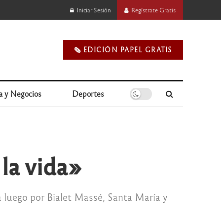
Iniciar Sesión
Regístrate Gratis
🗞️ EDICIÓN PAPEL GRATIS
a y Negocios
Deportes
la vida»
á luego por Bialet Massé, Santa María y