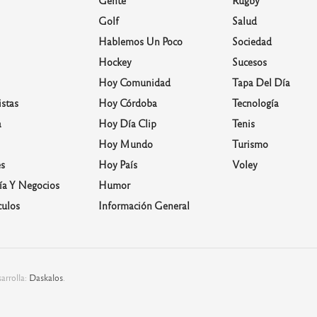
Golf
Salud
Hablemos Un Poco
Sociedad
Hockey
Sucesos
Hoy Comunidad
Tapa Del Día
stas
Hoy Córdoba
Tecnología
a
Hoy Día Clip
Tenis
Hoy Mundo
Turismo
s
Hoy País
Voley
a Y Negocios
Humor
culos
Información General
arrolla:
Daskalos
.