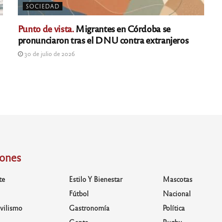
SOCIEDAD
Punto de vista.
Migrantes en Córdoba se
pronunciaron tras el DNU contra extranjeros
30 de julio de 2026
iones
te
Estilo Y Bienestar
Mascotas
Fútbol
Nacional
vilismo
Gastronomía
Política
Gente
Rugby