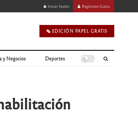
Iniciar Sesión
Regístrate Gratis
🗞️ EDICIÓN PAPEL GRATIS
a y Negocios
Deportes
habilitación