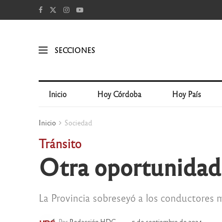
SECCIONES
Inicio
Hoy Córdoba
Hoy País
Inicio
Sociedad
Tránsito
Otra oportunidad p
La Provincia sobreseyó a los conductores 
Por
Redacción HDC
5 de septiembre de 2024