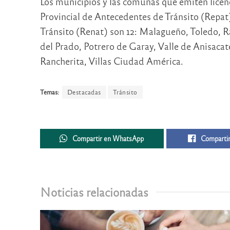
Los municipios y las comunas que emiten licenc
Provincial de Antecedentes de Tránsito (Repat
Tránsito (Renat) son 12: Malagueño, Toledo, Ra
del Prado, Potrero de Garay, Valle de Anisacate
Rancherita, Villas Ciudad América.
Temas:
Destacadas
Tránsito
Compartir en WhatsApp
Compartir
Noticias relacionadas