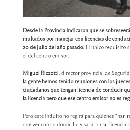
Desde la Provincia indicaron que se sobreseer
multados por manejar con licencias de conducir
20 de julio del año pasado
. El único requisito
el del centro emisor.
Miguel Rizzotti
, director provincial de Segurida
la gente hemos tenido reuniones con los juece
ciudadanos que tengan licencia de conducir qu
la licencia pero que ese centro emisor no es re
Pero este indulto no regirá para quienes “han 
que ver con su domicilio y sacaron su licencia 