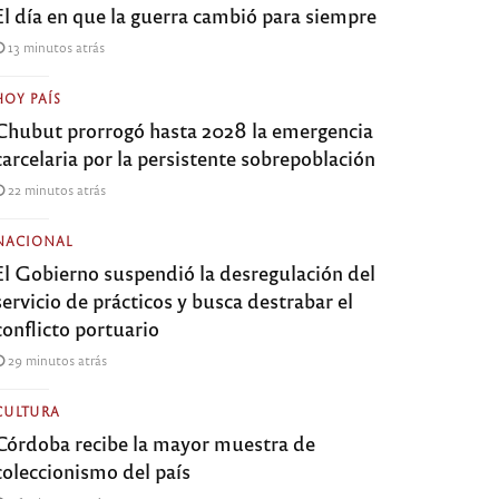
El día en que la guerra cambió para siempre
13 minutos atrás
HOY PAÍS
Chubut prorrogó hasta 2028 la emergencia
carcelaria por la persistente sobrepoblación
22 minutos atrás
NACIONAL
El Gobierno suspendió la desregulación del
servicio de prácticos y busca destrabar el
conflicto portuario
29 minutos atrás
CULTURA
Córdoba recibe la mayor muestra de
coleccionismo del país