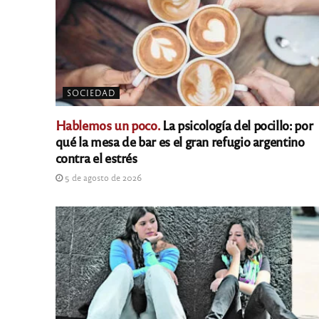
SOCIEDAD
Hablemos un poco.
La psicología del pocillo: por
qué la mesa de bar es el gran refugio argentino
contra el estrés
5 de agosto de 2026