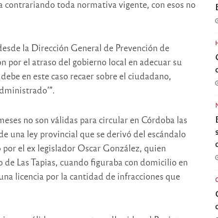
a contrariando toda normativa vigente, con esos no
desde la Dirección General de Prevención de
n por el atraso del gobierno local en adecuar su
 debe en este caso recaer sobre el ciudadano,
administrado’”.
meses no son válidas para circular en Córdoba las
 de una ley provincial que se derivó del escándalo
o por el ex legislador Oscar González, quien
 de Las Tapias, cuando figuraba con domicilio en
una licencia por la cantidad de infracciones que