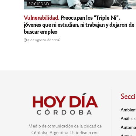
SOCIEDAD
Vulnerabilidad.
Preocupan los “Triple Ni”,
jóvenes que ni estudian, ni trabajan y dejaron de
buscar empleo
3 de agosto de 2026
Secc
Ambien
Análisis
Medio de comunicación de la ciudad de
Automo
Córdoba, Argentina. Periodismo con
Autos