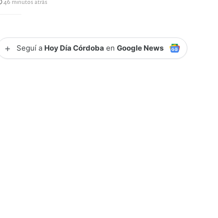
46 minutos atrás
+
Seguí a
Hoy Día Córdoba
en
Google News