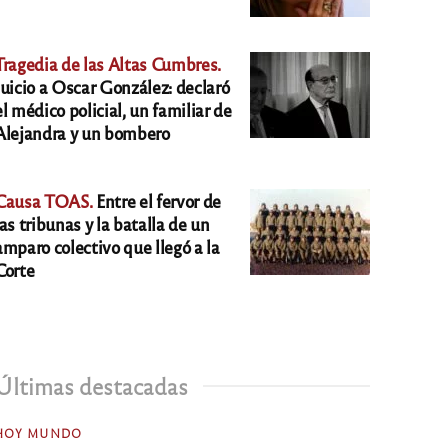
Tragedia de las Altas Cumbres.
Juicio a Oscar González: declaró
el médico policial, un familiar de
Alejandra y un bombero
Causa TOAS.
Entre el fervor de
las tribunas y la batalla de un
amparo colectivo que llegó a la
Corte
Últimas destacadas
HOY MUNDO