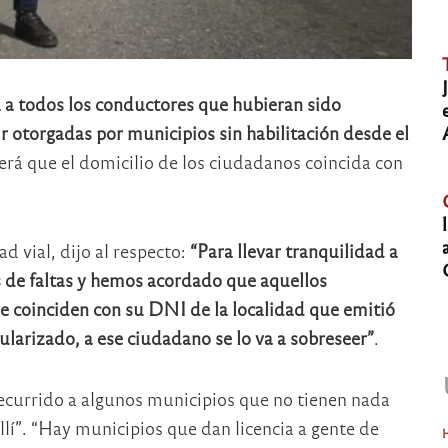
á a todos los conductores que hubieran sido
 otorgadas por municipios sin habilitación desde el
 será que el domicilio de los ciudadanos coincida con
d vial, dijo al respecto:
“Para llevar tranquilidad a
s de faltas y hemos acordado que aquellos
e coinciden con su DNI de la localidad que emitió
gularizado, a ese ciudadano se lo va a sobreseer”
.
recurrido a algunos municipios que no tienen nada
allí”. “Hay municipios que dan licencia a gente de