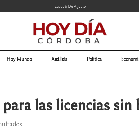
Jueves 6 De Agosto
Hoy Mundo
Análisis
Política
Economí
ara las licencias sin 
multados