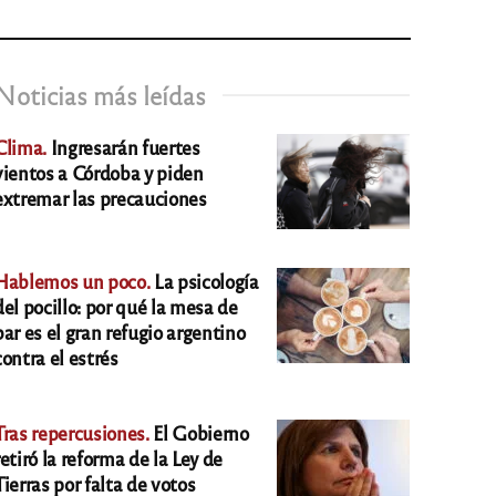
Noticias más leídas
Clima.
Ingresarán fuertes
vientos a Córdoba y piden
extremar las precauciones
Hablemos un poco.
La psicología
del pocillo: por qué la mesa de
bar es el gran refugio argentino
contra el estrés
Tras repercusiones.
El Gobierno
retiró la reforma de la Ley de
Tierras por falta de votos