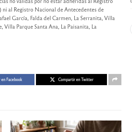
ias no válidas por no estar adheridas al Registro
) ni al Registro Nacional de Antecedentes de
fael García, Falda del Carmen, La Serranita, Villa
, Villa Parque Santa Ana, La Paisanita, La
 en Facebook
Compartir en Twitter