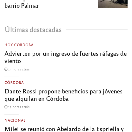
barrio Palmar
Últimas destacadas
HOY CÓRDOBA
Advierten por un ingreso de fuertes ráfagas de
viento
13 horas atrás
CÓRDOBA
Dante Rossi propone beneficios para jóvenes
que alquilan en Córdoba
13 horas atrás
NACIONAL
Milei se reunió con Abelardo de la Espriella y