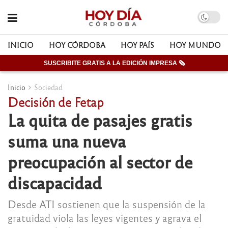
INICIO
HOY CÓRDOBA
HOY PAÍS
HOY MUNDO
SUSCRIBITE GRATIS A LA EDICIÓN IMPRESA 🗞
Inicio
Sociedad
Decisión de Fetap
La quita de pasajes gratis
suma una nueva
preocupación al sector de
discapacidad
Desde ATI sostienen que la suspensión de la
gratuidad viola las leyes vigentes y agrava el