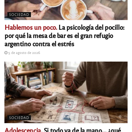
SOCIEDAD
Hablemos un poco.
La psicología del pocillo:
por qué la mesa de bar es el gran refugio
argentino contra el estrés
5 de agosto de 2026
SOCIEDAD
Adolescencia.
Si todo va de la mano… ¿qué