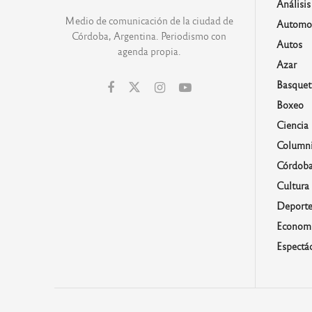
Análisis
Medio de comunicación de la ciudad de
Automo
Córdoba, Argentina. Periodismo con
Autos
agenda propia.
Azar
Basquet
Boxeo
Ciencia
Columni
Córdob
Cultura
Deporte
Economí
Espectá