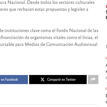
ura Nacional. Desde todos los sectores culturales
dores que rechacen estas propuestas y legislen a
 de instituciones clave como el Fondo Nacional de las
esfinanciación de organismos vitales como el Incaa, el
cursable para Medios de Comunicación Audiovisual
 en Facebook
Compartir en Twitter