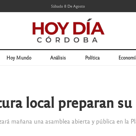
Sábado 8 De Agosto
Hoy Mundo
Análisis
Política
Economí
tura local preparan su
zará mañana una asamblea abierta y pública en la Pl