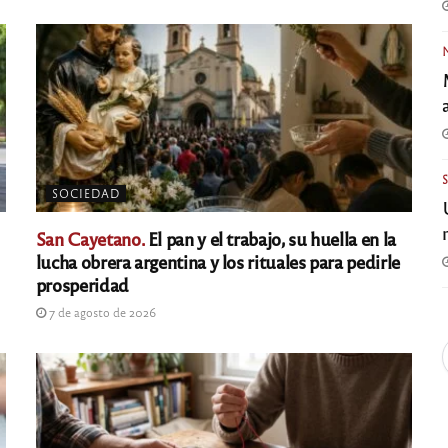
SOCIEDAD
San Cayetano.
El pan y el trabajo, su huella en la
lucha obrera argentina y los rituales para pedirle
prosperidad
7 de agosto de 2026