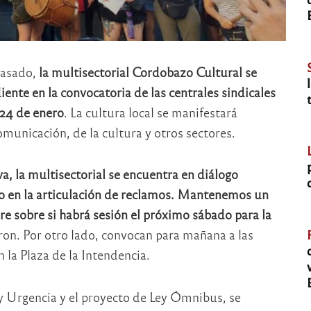
pasado,
la multisectorial Cordobazo Cultural se
nte en la convocatoria de las centrales sindicales
 24 de enero
. La cultura local se manifestará
omunicación, de la cultura y otros sectores.
va, la multisectorial se encuentra en diálogo
o en la articulación de reclamos. Mantenemos un
re sobre si habrá sesión el próximo sábado para la
ron. Por otro lado, convocan para mañana a las
 la Plaza de la Intendencia.
 Urgencia y el proyecto de Ley Ómnibus, se