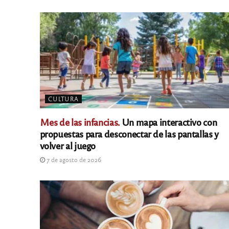
CULTURA
Mes de las infancias.
Un mapa interactivo con
propuestas para desconectar de las pantallas y
volver al juego
7 de agosto de 2026