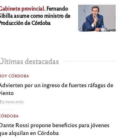
Gabinete provincial.
Fernando
Sibilla asume como ministro de
Producción de Córdoba
Últimas destacadas
HOY CÓRDOBA
Advierten por un ingreso de fuertes ráfagas de
viento
5 horas atrás
CÓRDOBA
Dante Rossi propone beneficios para jóvenes
que alquilan en Córdoba