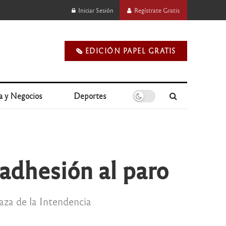
Iniciar Sesión
Regístrate Gratis
🗞️ EDICIÓN PAPEL GRATIS
a y Negocios
Deportes
 adhesión al paro
aza de la Intendencia