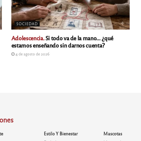
SOCIEDAD
Adolescencia.
Si todo va de la mano… ¿qué
estamos enseñando sin darnos cuenta?
4 de agosto de 2026
iones
te
Estilo Y Bienestar
Mascotas