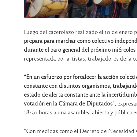
Luego del cacerolazo realizado el 10 de enero 
prepara para marchar como colectivo independie
durante el paro general del próximo miércoles
representada por artistas, trabajadores de la c
“En un esfuerzo por fortalecer la acción colecti
constante con distintos organismos, trabajand
estado de alerta constante ante la incertidumb
votación en la Cámara de Diputados
”, expresa
18:30 horas a una asamblea abierta y pública en
“Con medidas como el Decreto de Necesidad y