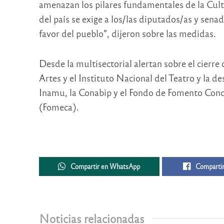
amenazan los pilares fundamentales de la Cult
del país se exige a los/las diputados/as y sena
favor del pueblo”, dijeron sobre las medidas.
Desde la multisectorial alertan sobre el cierre
Artes y el Instituto Nacional del Teatro y la d
Inamu, la Conabip y el Fondo de Fomento Con
(Fomeca).
Compartir en WhatsApp
Compartir
Noticias relacionadas