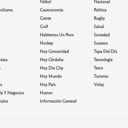
Fútbol
Nacional
vilismo
Gastronomía
Política
Gente
Rugby
Golf
Salud
Hablemos Un Poco
Sociedad
Hockey
Sucesos
Hoy Comunidad
Tapa Del Día
stas
Hoy Córdoba
Tecnología
a
Hoy Día Clip
Tenis
Hoy Mundo
Turismo
s
Hoy País
Voley
a Y Negocios
Humor
culos
Información General