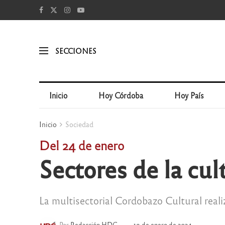
SECCIONES
Inicio
Hoy Córdoba
Hoy País
Inicio
Sociedad
Del 24 de enero
Sectores de la cul
La multisectorial Cordobazo Cultural reali
Por
Redacción HDC
19 de enero de 2024