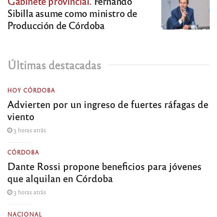
Gabinete provincial.
Fernando
Sibilla asume como ministro de
Producción de Córdoba
Últimas destacadas
HOY CÓRDOBA
Advierten por un ingreso de fuertes ráfagas de
viento
3 horas atrás
CÓRDOBA
Dante Rossi propone beneficios para jóvenes
que alquilan en Córdoba
3 horas atrás
NACIONAL