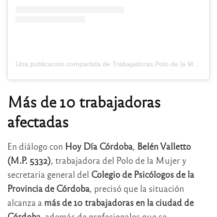
Una publicación compartida de Trabajadoras Polo de la Mujer (@trabajadorxs_organizadxs)
Más de 10 trabajadoras
afectadas
En diálogo con
Hoy Día Córdoba
,
Belén Valletto
(M.P. 5332)
, trabajadora del Polo de la Mujer y
secretaria general del
Colegio de Psicólogos de la
Provincia de Córdoba
, precisó que la situación
alcanza a
más de 10 trabajadoras en la ciudad de
Córdoba
, además de profesionales que se