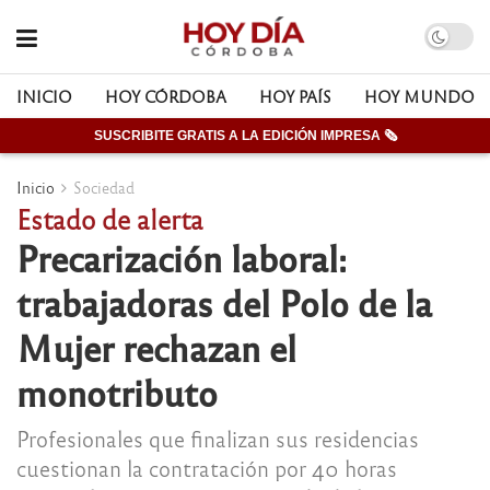
INICIO
HOY CÓRDOBA
HOY PAÍS
HOY MUNDO
SUSCRIBITE GRATIS A LA EDICIÓN IMPRESA 🗞
Inicio
Sociedad
Estado de alerta
Precarización laboral:
trabajadoras del Polo de la
Mujer rechazan el
monotributo
Profesionales que finalizan sus residencias
cuestionan la contratación por 40 horas