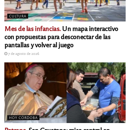
CULTURA
Mes de las infancias.
Un mapa interactivo
con propuestas para desconectar de las
pantallas y volver al juego
7 de agosto de 2026
HOY CÓRDOBA
Patrono.
San Cayetano: misa central en