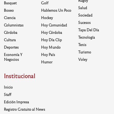
Rugby
Basquet
Golf
Salud
Boxeo
Hablemos Un Poco
Sociedad
Ciencia
Hockey
Sucesos
Columnistas
Hoy Comunidad
Tapa Del Día
Córdoba
Hoy Córdoba
Tecnología
Cultura
Hoy Día Clip
Tenis
Deportes
Hoy Mundo
Turismo
Economía Y
Hoy País
Negocios
Voley
Humor
Institucional
Inicio
Staff
Edición Impresa
Registro Gratuito al News