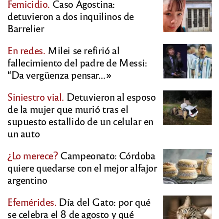
Femicidio.
Caso Agostina:
detuvieron a dos inquilinos de
Barrelier
En redes.
Milei se refirió al
fallecimiento del padre de Messi:
“Da vergüenza pensar…»
Siniestro vial.
Detuvieron al esposo
de la mujer que murió tras el
supuesto estallido de un celular en
un auto
¿Lo merece?
Campeonato: Córdoba
quiere quedarse con el mejor alfajor
argentino
Efemérides.
Día del Gato: por qué
se celebra el 8 de agosto y qué