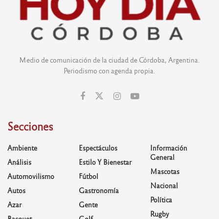
Medio de comunicación de la ciudad de Córdoba, Argentina.
Periodismo con agenda propia.
Secciones
Ambiente
Espectáculos
Información
General
Análisis
Estilo Y Bienestar
Mascotas
Automovilismo
Fútbol
Nacional
Autos
Gastronomía
Política
Azar
Gente
Rugby
Basquet
Golf