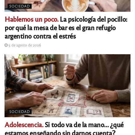
SOCIEDAD
Hablemos un poco.
La psicología del pocillo:
por qué la mesa de bar es el gran refugio
argentino contra el estrés
5 de agosto de 2026
SOCIEDAD
Adolescencia.
Si todo va de la mano… ¿qué
estamos enseñando sin darnos cuenta?