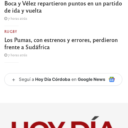
Boca y Vélez repartieron puntos en un partido
de ida y vuelta
7 horas atrás
RUGBY
Los Pumas, con estrenos y errores, perdieron
frente a Sudáfrica
7 horas atrás
+
Seguí a
Hoy Día Córdoba
en
Google News