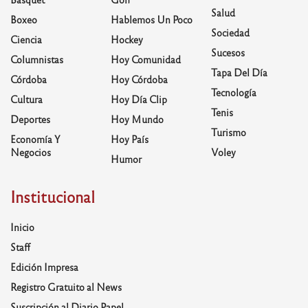
Salud
Boxeo
Hablemos Un Poco
Sociedad
Ciencia
Hockey
Sucesos
Columnistas
Hoy Comunidad
Tapa Del Día
Córdoba
Hoy Córdoba
Tecnología
Cultura
Hoy Día Clip
Tenis
Deportes
Hoy Mundo
Turismo
Economía Y
Hoy País
Negocios
Voley
Humor
Institucional
Inicio
Staff
Edición Impresa
Registro Gratuito al News
Suscripción al Diario Papel