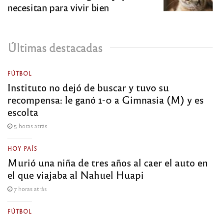
necesitan para vivir bien
Últimas destacadas
FÚTBOL
Instituto no dejó de buscar y tuvo su
recompensa: le ganó 1-0 a Gimnasia (M) y es
escolta
5 horas atrás
HOY PAÍS
Murió una niña de tres años al caer el auto en
el que viajaba al Nahuel Huapi
7 horas atrás
FÚTBOL