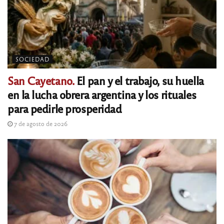
SOCIEDAD
San Cayetano.
El pan y el trabajo, su huella
en la lucha obrera argentina y los rituales
para pedirle prosperidad
7 de agosto de 2026