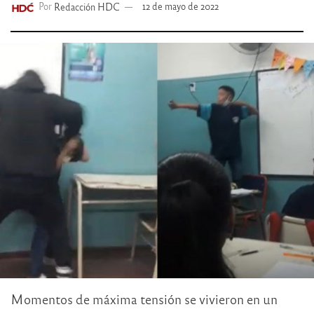
Por
Redacción HDC
12 de mayo de 2022
Momentos de máxima tensión se vivieron en un