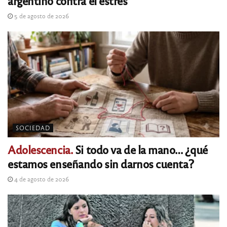
argentino contra el estrés
5 de agosto de 2026
SOCIEDAD
Adolescencia.
Si todo va de la mano… ¿qué
estamos enseñando sin darnos cuenta?
4 de agosto de 2026