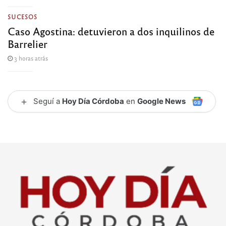
SUCESOS
Caso Agostina: detuvieron a dos inquilinos de
Barrelier
3 horas atrás
+
Seguí a
Hoy Día Córdoba
en
Google News