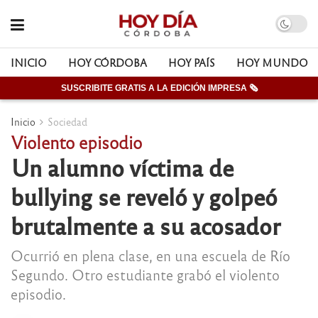
INICIO
HOY CÓRDOBA
HOY PAÍS
HOY MUNDO
SUSCRIBITE GRATIS A LA EDICIÓN IMPRESA 🗞
Inicio
Sociedad
Violento episodio
Un alumno víctima de
bullying se reveló y golpeó
brutalmente a su acosador
Ocurrió en plena clase, en una escuela de Río
Segundo. Otro estudiante grabó el violento
episodio.