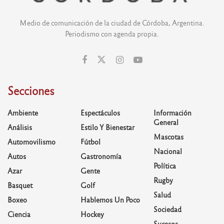
Medio de comunicación de la ciudad de Córdoba, Argentina.
Periodismo con agenda propia.
Secciones
Ambiente
Espectáculos
Información
General
Análisis
Estilo Y Bienestar
Mascotas
Automovilismo
Fútbol
Nacional
Autos
Gastronomía
Política
Azar
Gente
Rugby
Basquet
Golf
Salud
Boxeo
Hablemos Un Poco
Sociedad
Ciencia
Hockey
Sucesos