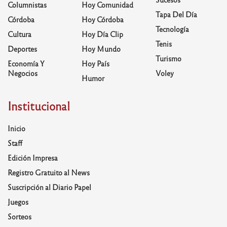
Columnistas
Hoy Comunidad
Tapa Del Día
Córdoba
Hoy Córdoba
Tecnología
Cultura
Hoy Día Clip
Tenis
Deportes
Hoy Mundo
Turismo
Economía Y
Hoy País
Negocios
Voley
Humor
Institucional
Inicio
Staff
Edición Impresa
Registro Gratuito al News
Suscripción al Diario Papel
Juegos
Sorteos