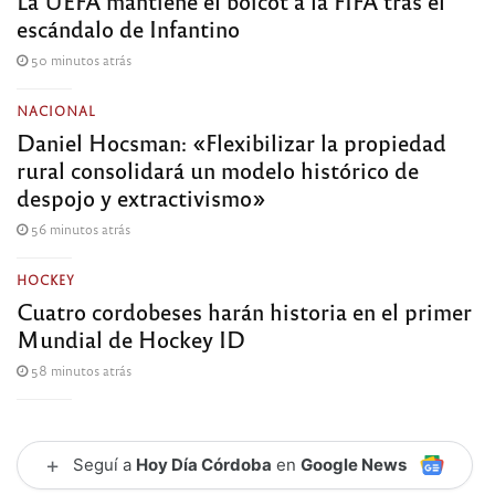
La UEFA mantiene el boicot a la FIFA tras el
escándalo de Infantino
50 minutos atrás
NACIONAL
Daniel Hocsman: «Flexibilizar la propiedad
rural consolidará un modelo histórico de
despojo y extractivismo»
56 minutos atrás
HOCKEY
Cuatro cordobeses harán historia en el primer
Mundial de Hockey ID
58 minutos atrás
+
Seguí a
Hoy Día Córdoba
en
Google News