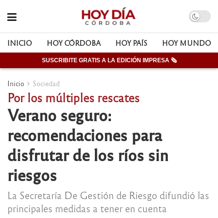
INICIO
HOY CÓRDOBA
HOY PAÍS
HOY MUNDO
SUSCRIBITE GRATIS A LA EDICIÓN IMPRESA 🗞
Inicio
Sociedad
Por los múltiples rescates
Verano seguro:
recomendaciones para
disfrutar de los ríos sin
riesgos
La Secretaría De Gestión de Riesgo difundió las
principales medidas a tener en cuenta