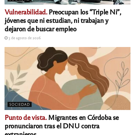
Vulnerabilidad.
Preocupan los “Triple Ni”,
jóvenes que ni estudian, ni trabajan y
dejaron de buscar empleo
3 de agosto de 2026
SOCIEDAD
Punto de vista.
Migrantes en Córdoba se
pronunciaron tras el DNU contra
extranjeros