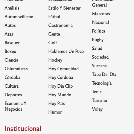
General
Análisis
Estilo Y Bienestar
Mascotas
Automovilismo
Fútbol
Nacional
Autos
Gastronomía
Política
Azar
Gente
Rugby
Basquet
Golf
Salud
Boxeo
Hablemos Un Poco
Sociedad
Ciencia
Hockey
Sucesos
Columnistas
Hoy Comunidad
Tapa Del Día
Córdoba
Hoy Córdoba
Tecnología
Cultura
Hoy Día Clip
Tenis
Deportes
Hoy Mundo
Turismo
Economía Y
Hoy País
Negocios
Voley
Humor
Institucional