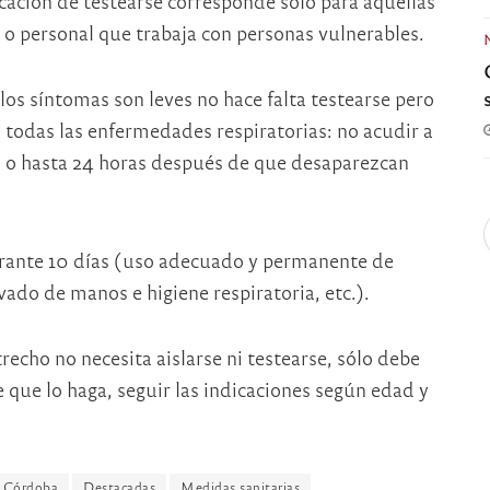
icación de testearse corresponde sólo para aquellas
 o personal que trabaja con personas vulnerables.
los síntomas son leves no hace falta testearse pero
 todas las enfermedades respiratorias: no acudir a
s, o hasta 24 horas después de que desaparezcan
ante 10 días (uso adecuado y permanente de
ado de manos e higiene respiratoria, etc.).
recho no necesita aislarse ni testearse, sólo debe
e que lo haga, seguir las indicaciones según edad y
n Córdoba
Destacadas
Medidas sanitarias