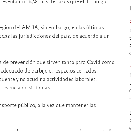
epresenta un 115% más de casos que el domingo
 región del AMBA, sin embargo, en las últimas
das las jurisdicciones del país, de acuerdo a un
as de prevención que sirven tanto para Covid como
 adecuado de barbijo en espacios cerrados,
uente y no acudir a actividades laborales,
 presencia de síntomas.
sporte público, a la vez que mantener las