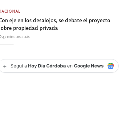
NACIONAL
Con eje en los desalojos, se debate el proyecto
sobre propiedad privada
47 minutos atrás
+
Seguí a
Hoy Día Córdoba
en
Google News