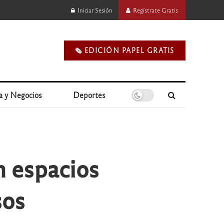
Iniciar Sesión
Regístrate Gratis
🗞️ EDICIÓN PAPEL GRATIS
a y Negocios
Deportes
n espacios
sos