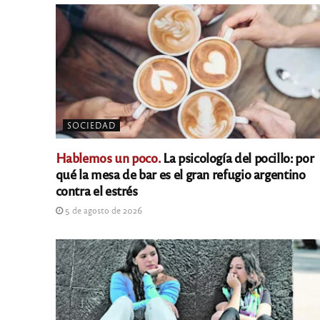
SOCIEDAD
Hablemos un poco.
La psicología del pocillo: por
qué la mesa de bar es el gran refugio argentino
contra el estrés
5 de agosto de 2026