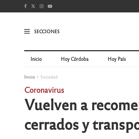
SECCIONES
Inicio
Hoy Córdoba
Hoy País
Inicio
Sociedad
Coronavirus
Vuelven a recomen
cerrados y transpo