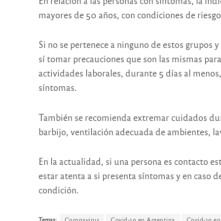
En relación a las personas con síntomas, la ind
mayores de 50 años, con condiciones de riesgo
Si no se pertenece a ninguno de estos grupos y 
sí tomar precauciones que son las mismas para
actividades laborales, durante 5 días al meno
síntomas.
También se recomienda extremar cuidados dur
barbijo, ventilación adecuada de ambientes, lav
En la actualidad, si una persona es contacto est
estar atenta a si presenta síntomas y en caso d
condición.
Temas:
Coronavirus
Covid-19 en Argentina
Covid-19 e