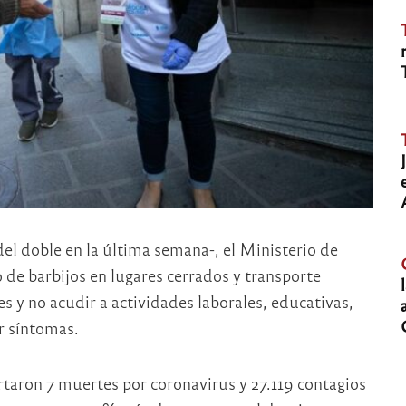
del doble en la última semana-, el Ministerio de
de barbijos en lugares cerrados y transporte
es y no acudir a actividades laborales, educativas,
r síntomas.
ortaron 7 muertes por coronavirus y 27.119 contagios