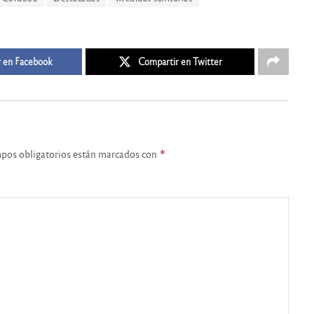
 en Facebook
Compartir en Twitter
pos obligatorios están marcados con
*