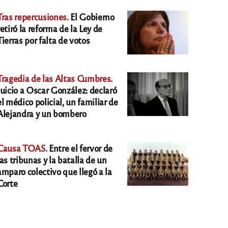
Tras repercusiones.
El Gobierno
retiró la reforma de la Ley de
Tierras por falta de votos
Tragedia de las Altas Cumbres.
Juicio a Oscar González: declaró
el médico policial, un familiar de
Alejandra y un bombero
Causa TOAS.
Entre el fervor de
las tribunas y la batalla de un
amparo colectivo que llegó a la
Corte