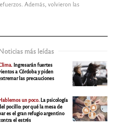
 refuerzos. Además, volvieron las
Noticias más leídas
Clima.
Ingresarán fuertes
vientos a Córdoba y piden
extremar las precauciones
Hablemos un poco.
La psicología
del pocillo: por qué la mesa de
bar es el gran refugio argentino
contra el estrés