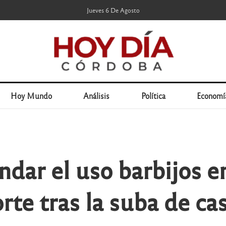
Jueves 6 De Agosto
Hoy Mundo
Análisis
Política
Economí
dar el uso barbijos e
rte tras la suba de ca