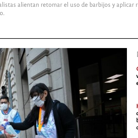
listas alientan retomar el uso de barbijos y aplicar
o.