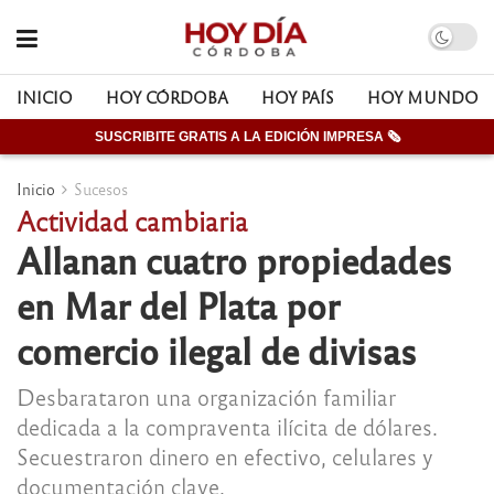
INICIO
HOY CÓRDOBA
HOY PAÍS
HOY MUNDO
SUSCRIBITE GRATIS A LA EDICIÓN IMPRESA 🗞
Inicio
Sucesos
Actividad cambiaria
Allanan cuatro propiedades
en Mar del Plata por
comercio ilegal de divisas
Desbarataron una organización familiar
dedicada a la compraventa ilícita de dólares.
Secuestraron dinero en efectivo, celulares y
documentación clave.