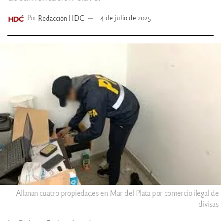
Por
Redacción HDC
4 de julio de 2025
Allanan cuatro propiedades en Mar del Plata por comercio ilegal de
divisas