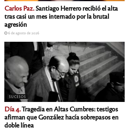
Carlos Paz.
Santiago Herrero recibió el alta
tras casi un mes internado por la brutal
agresión
6 de agosto de 2026
SUCESOS
Día 4.
Tragedia en Altas Cumbres: testigos
afirman que González hacía sobrepasos en
doble línea