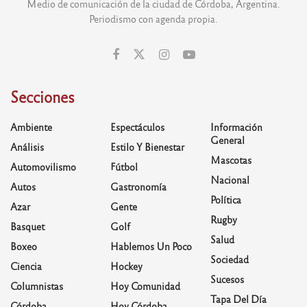
Medio de comunicación de la ciudad de Córdoba, Argentina.
Periodismo con agenda propia.
Secciones
Ambiente
Espectáculos
Información
General
Análisis
Estilo Y Bienestar
Mascotas
Automovilismo
Fútbol
Nacional
Autos
Gastronomía
Política
Azar
Gente
Rugby
Basquet
Golf
Salud
Boxeo
Hablemos Un Poco
Sociedad
Ciencia
Hockey
Sucesos
Columnistas
Hoy Comunidad
Tapa Del Día
Córdoba
Hoy Córdoba