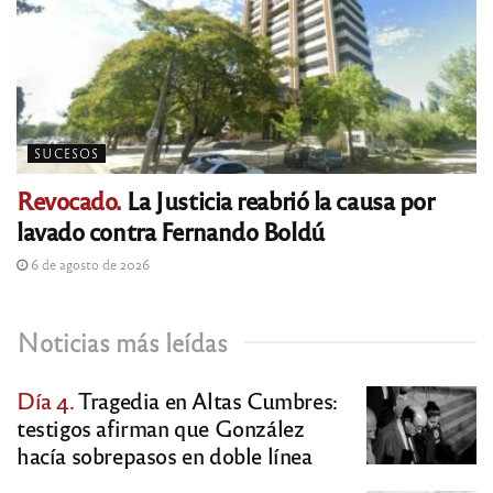
SUCESOS
Revocado.
La Justicia reabrió la causa por
lavado contra Fernando Boldú
6 de agosto de 2026
Noticias más leídas
Día 4.
Tragedia en Altas Cumbres:
testigos afirman que González
hacía sobrepasos en doble línea