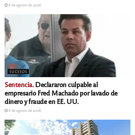
6 de agosto de 2026
SUCESOS
Sentencia.
Declararon culpable al
empresario Fred Machado por lavado de
dinero y fraude en EE. UU.
6 de agosto de 2026