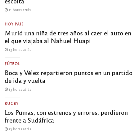
escolta
11 horas atrás
HOY PAÍS
Murió una niña de tres años al caer el auto en
el que viajaba al Nahuel Huapi
13 horas atrás
FÚTBOL
Boca y Vélez repartieron puntos en un partido
de ida y vuelta
13 horas atrás
RUGBY
Los Pumas, con estrenos y errores, perdieron
frente a Sudáfrica
13 horas atrás