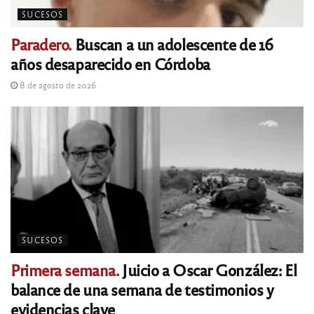
SUCESOS
Paradero.
Buscan a un adolescente de 16
años desaparecido en Córdoba
8 de agosto de 2026
SUCESOS
Primera semana.
Juicio a Oscar González: El
balance de una semana de testimonios y
evidencias clave