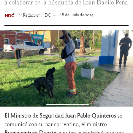
a colaborar en la búsqueda de Loan Danilo Peña
Por
Redacción HDC
18 de junio de 2024
El Ministro de Seguridad Juan Pablo Quinteros
se
comunicó con su par correntino, el ministro
Buenaventura Duarte
, a quien le confirmó que una