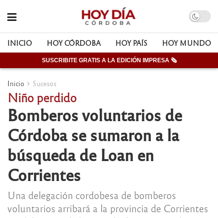
INICIO
HOY CÓRDOBA
HOY PAÍS
HOY MUNDO
SUSCRIBITE GRATIS A LA EDICIÓN IMPRESA 🗞
Inicio
Sucesos
Niño perdido
Bomberos voluntarios de
Córdoba se sumaron a la
búsqueda de Loan en
Corrientes
Una delegación cordobesa de bomberos
voluntarios arribará a la provincia de Corrientes