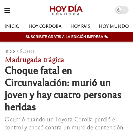
INICIO
HOY CÓRDOBA
HOY PAÍS
HOY MUNDO
SUSCRIBITE GRATIS A LA EDICIÓN IMPRESA 🗞
Inicio
Sucesos
Madrugada trágica
Choque fatal en
Circunvalación: murió un
joven y hay cuatro personas
heridas
Ocurrió cuando un Toyota Corolla perdió el
control y chocó contra un muro de contención.