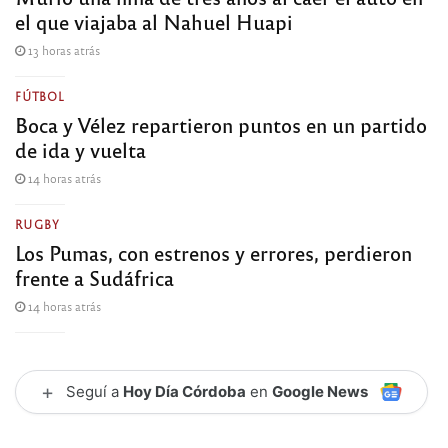
el que viajaba al Nahuel Huapi
13 horas atrás
FÚTBOL
Boca y Vélez repartieron puntos en un partido
de ida y vuelta
14 horas atrás
RUGBY
Los Pumas, con estrenos y errores, perdieron
frente a Sudáfrica
14 horas atrás
+
Seguí a
Hoy Día Córdoba
en
Google News