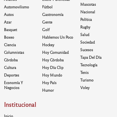
Mascotas
Automovilismo
Fútbol
Nacional
Autos
Gastronomía
Política
Azar
Gente
Rugby
Basquet
Golf
Salud
Boxeo
Hablemos Un Poco
Sociedad
Ciencia
Hockey
Sucesos
Columnistas
Hoy Comunidad
Tapa Del Día
Córdoba
Hoy Córdoba
Tecnología
Cultura
Hoy Día Clip
Tenis
Deportes
Hoy Mundo
Turismo
Economía Y
Hoy País
Negocios
Voley
Humor
Institucional
Inicio