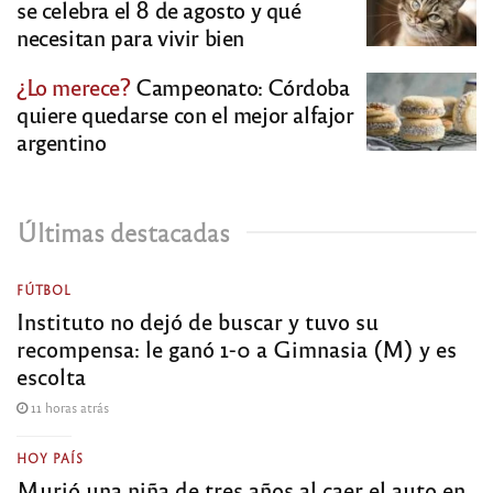
se celebra el 8 de agosto y qué
necesitan para vivir bien
¿Lo merece?
Campeonato: Córdoba
quiere quedarse con el mejor alfajor
argentino
Últimas destacadas
FÚTBOL
Instituto no dejó de buscar y tuvo su
recompensa: le ganó 1-0 a Gimnasia (M) y es
escolta
11 horas atrás
HOY PAÍS
Murió una niña de tres años al caer el auto en