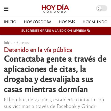
INICIO
HOY CÓRDOBA
HOY PAÍS
HOY MUNDO
SUSCRIBITE GRATIS A LA EDICIÓN IMPRESA 🗞
Inicio
Sucesos
Detenido en la vía pública
Contactaba gente a través de
aplicaciones de citas, la
drogaba y desvalijaba sus
casas mientras dormían
El hombre, de 27 años, establecía contacto con
sus víctimas a través de Facebook y Grindr