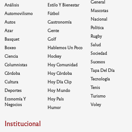
General
Análisis
Estilo Y Bienestar
Mascotas
Automovilismo
Fútbol
Nacional
Autos
Gastronomía
Política
Azar
Gente
Rugby
Basquet
Golf
Salud
Boxeo
Hablemos Un Poco
Sociedad
Ciencia
Hockey
Sucesos
Columnistas
Hoy Comunidad
Tapa Del Día
Córdoba
Hoy Córdoba
Tecnología
Cultura
Hoy Día Clip
Tenis
Deportes
Hoy Mundo
Turismo
Economía Y
Hoy País
Negocios
Voley
Humor
Institucional