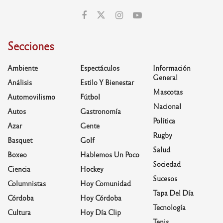
Secciones
Ambiente
Espectáculos
Información
General
Análisis
Estilo Y Bienestar
Mascotas
Automovilismo
Fútbol
Nacional
Autos
Gastronomía
Política
Azar
Gente
Rugby
Basquet
Golf
Salud
Boxeo
Hablemos Un Poco
Sociedad
Ciencia
Hockey
Sucesos
Columnistas
Hoy Comunidad
Tapa Del Día
Córdoba
Hoy Córdoba
Tecnología
Cultura
Hoy Día Clip
Tenis