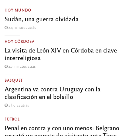
HOY MUNDO
Sudán, una guerra olvidada
44 minutos atrás
HOY CÓRDOBA
La visita de León XIV en Córdoba en clave
interreligiosa
47 minutos atrás
BASQUET
Argentina va contra Uruguay con la
clasificación en el bolsillo
2 horas atrás
FÚTBOL
Penal en contra y con uno menos: Belgrano
rescató un empate de visitante ante Tigre