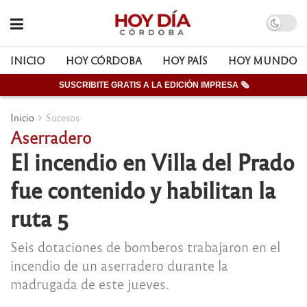
INICIO
HOY CÓRDOBA
HOY PAÍS
HOY MUNDO
SUSCRIBITE GRATIS A LA EDICIÓN IMPRESA 🗞
Inicio
Sucesos
Aserradero
El incendio en Villa del Prado
fue contenido y habilitan la
ruta 5
Seis dotaciones de bomberos trabajaron en el
incendio de un aserradero durante la
madrugada de este jueves.