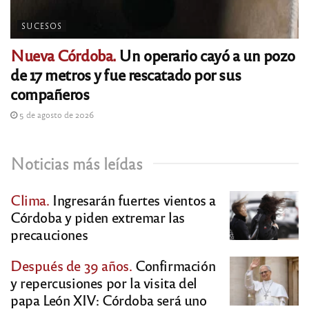
SUCESOS
Nueva Córdoba.
Un operario cayó a un pozo
de 17 metros y fue rescatado por sus
compañeros
5 de agosto de 2026
Noticias más leídas
Clima.
Ingresarán fuertes vientos a
Córdoba y piden extremar las
precauciones
Después de 39 años.
Confirmación
y repercusiones por la visita del
papa León XIV: Córdoba será uno