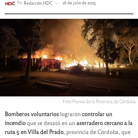
Por
Redacción HDC
16 de julio de 2025
Foto Prensa de la Provincia de Córdoba.
Bomberos voluntarios
lograron
controlar un
incendio
que se desató en un
aserradero cercano a la
ruta 5 en Villa del Prado
, provincia de Córdoba, que