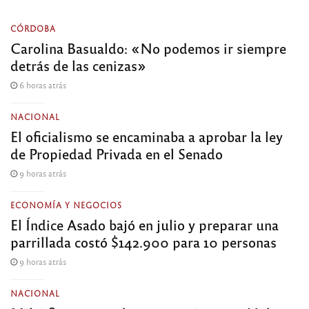
CÓRDOBA
Carolina Basualdo: «No podemos ir siempre
detrás de las cenizas»
6 horas atrás
NACIONAL
El oficialismo se encaminaba a aprobar la ley
de Propiedad Privada en el Senado
9 horas atrás
ECONOMÍA Y NEGOCIOS
El Índice Asado bajó en julio y preparar una
parrillada costó $142.900 para 10 personas
9 horas atrás
NACIONAL