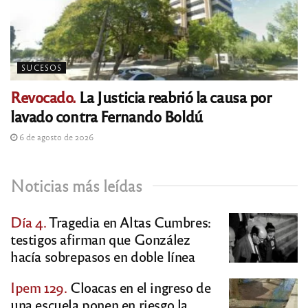
SUCESOS
Revocado.
La Justicia reabrió la causa por
lavado contra Fernando Boldú
6 de agosto de 2026
Noticias más leídas
Día 4.
Tragedia en Altas Cumbres:
testigos afirman que González
hacía sobrepasos en doble línea
Ipem 129.
Cloacas en el ingreso de
una escuela ponen en riesgo la