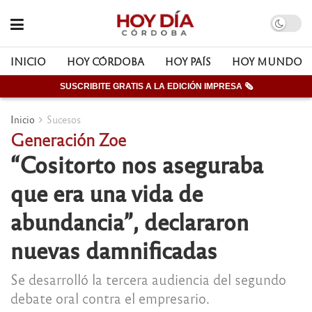
INICIO
HOY CÓRDOBA
HOY PAÍS
HOY MUNDO
SUSCRIBITE GRATIS A LA EDICIÓN IMPRESA 🗞
Inicio
Sucesos
Generación Zoe
“Cositorto nos aseguraba
que era una vida de
abundancia”, declararon
nuevas damnificadas
Se desarrolló la tercera audiencia del segundo
debate oral contra el empresario.