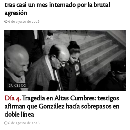
tras casi un mes internado por la brutal
agresión
6 de agosto de 2026
SUCESOS
Día 4.
Tragedia en Altas Cumbres: testigos
afirman que González hacía sobrepasos en
doble línea
6 de agosto de 2026