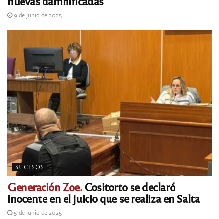
nuevas damnificadas
9 de junio de 2025
SUCESOS
Generación Zoe.
Cositorto se declaró
inocente en el juicio que se realiza en Salta
5 de junio de 2025