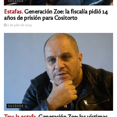
SUCESOS
Estafas.
Generación Zoe: la fiscalía pidió 14
años de prisión para Cositorto
2 de julio de 2025
SUCESOS
Tras la estafa.
Generación Zoe: las víctimas