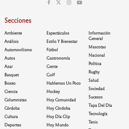
Secciones
Ambiente
Espectáculos
Información
General
Análisis
Estilo Y Bienestar
Mascotas
Automovilismo
Fútbol
Nacional
Autos
Gastronomía
Política
Azar
Gente
Rugby
Basquet
Golf
Salud
Boxeo
Hablemos Un Poco
Sociedad
Ciencia
Hockey
Sucesos
Columnistas
Hoy Comunidad
Tapa Del Día
Córdoba
Hoy Córdoba
Tecnología
Cultura
Hoy Día Clip
Tenis
Deportes
Hoy Mundo