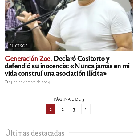
SUCESOS
Generación Zoe.
Declaró Cositorto y
defendió su inocencia: «Nunca jamás en mi
vida construí una asociación ilícita»
25 de noviembre de 2024
PÁGINA 1 DE 3
1
2
3
Últimas destacadas