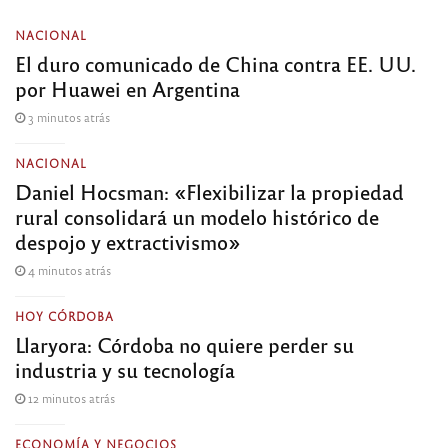
NACIONAL
El duro comunicado de China contra EE. UU.
por Huawei en Argentina
3 minutos atrás
NACIONAL
Daniel Hocsman: «Flexibilizar la propiedad
rural consolidará un modelo histórico de
despojo y extractivismo»
4 minutos atrás
HOY CÓRDOBA
Llaryora: Córdoba no quiere perder su
industria y su tecnología
12 minutos atrás
ECONOMÍA Y NEGOCIOS