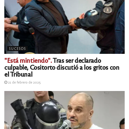
SUCESOS
"Está mintiendo".
Tras ser declarado
culpable, Cositorto discutió a los gritos con
el Tribunal
21 de febrero de 2025