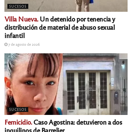
SUCESOS
Villa Nueva.
Un detenido por tenencia y
distribución de material de abuso sexual
infantil
7 de agosto de 2026
SUCESOS
Femicidio.
Caso Agostina: detuvieron a dos
inquilinos de Barrelier