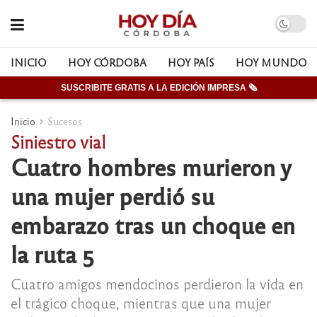
INICIO
HOY CÓRDOBA
HOY PAÍS
HOY MUNDO
SUSCRIBITE GRATIS A LA EDICIÓN IMPRESA 🗞
Inicio
Sucesos
Siniestro vial
Cuatro hombres murieron y
una mujer perdió su
embarazo tras un choque en
la ruta 5
Cuatro amigos mendocinos perdieron la vida en
el trágico choque, mientras que una mujer