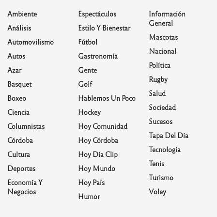
Ambiente
Espectáculos
Información
General
Análisis
Estilo Y Bienestar
Mascotas
Automovilismo
Fútbol
Nacional
Autos
Gastronomía
Política
Azar
Gente
Rugby
Basquet
Golf
Salud
Boxeo
Hablemos Un Poco
Sociedad
Ciencia
Hockey
Sucesos
Columnistas
Hoy Comunidad
Tapa Del Día
Córdoba
Hoy Córdoba
Tecnología
Cultura
Hoy Día Clip
Tenis
Deportes
Hoy Mundo
Turismo
Economía Y
Hoy País
Negocios
Voley
Humor