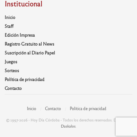
Institucional
Inicio
Staff
Edición Impresa
Registro Gratuito al News
Suscripción al Diario Papel
Juegos
Sorteos
Política de privacidad
Contacto
Inicio
Contacto
Política de privacidad
© 1997-2026 - Hoy Día Córdoba - Todos los derechos reservados. Desarrolla:
Daskalos
.