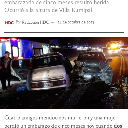
embarazada de cinco meses resultó herida.
Ocurrió a la altura de Villa Rumipal.
Por
Redacción HDC
14 de octubre de 2023
Cuatro amigos mendocinos murieron y una mujer
perdió un embarazo de cinco meses hoy cuando
dos