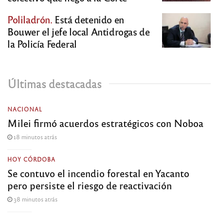
Poliladrón.
Está detenido en
Bouwer el jefe local Antidrogas de
la Policía Federal
Últimas destacadas
NACIONAL
Milei firmó acuerdos estratégicos con Noboa
18 minutos atrás
HOY CÓRDOBA
Se contuvo el incendio forestal en Yacanto
pero persiste el riesgo de reactivación
38 minutos atrás