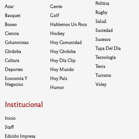
Política
Azar
Gente
Rugby
Basquet
Golf
Salud
Boxeo
Hablemos Un Poco
Sociedad
Ciencia
Hockey
Sucesos
Columnistas
Hoy Comunidad
Tapa Del Día
Córdoba
Hoy Córdoba
Tecnología
Cultura
Hoy Día Clip
Tenis
Deportes
Hoy Mundo
Turismo
Economía Y
Hoy País
Negocios
Voley
Humor
Institucional
Inicio
Staff
Edición Impresa