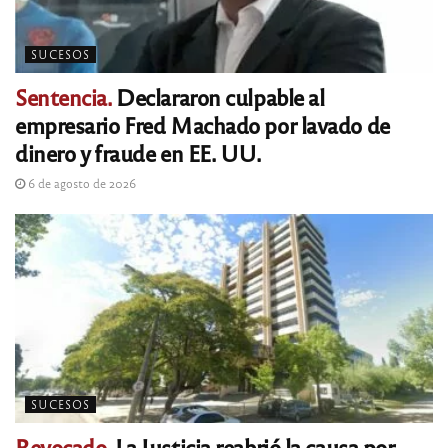
SUCESOS
Sentencia.
Declararon culpable al
empresario Fred Machado por lavado de
dinero y fraude en EE. UU.
6 de agosto de 2026
SUCESOS
Revocado.
La Justicia reabrió la causa por