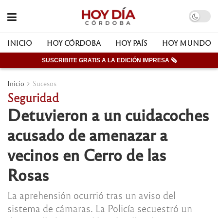
INICIO
HOY CÓRDOBA
HOY PAÍS
HOY MUNDO
SUSCRIBITE GRATIS A LA EDICIÓN IMPRESA 🗞
Inicio
Sucesos
Seguridad
Detuvieron a un cuidacoches
acusado de amenazar a
vecinos en Cerro de las
Rosas
La aprehensión ocurrió tras un aviso del
sistema de cámaras. La Policía secuestró un