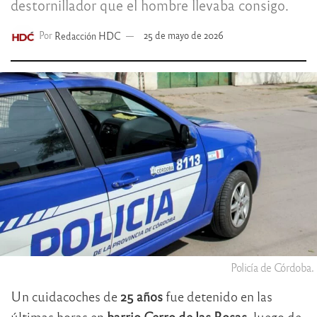
destornillador que el hombre llevaba consigo.
Por
Redacción HDC
25 de mayo de 2026
Policía de Córdoba.
Un cuidacoches de
25 años
fue detenido en las
últimas horas en
barrio Cerro de las Rosas
, luego de