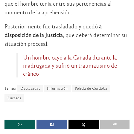
que el hombre tenía entre sus pertenencias al
momento de la aprehensión.
Posteriormente fue trasladado y quedó
a
disposición de la Justicia
, que deberá determinar su
situación procesal.
Un hombre cayó a la Cañada durante la
madrugada y sufrió un traumatismo de
cráneo
Temas:
Destacadas
Información
Policía de Córdoba
Sucesos