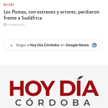
RUGBY
Los Pumas, con estrenos y errores, perdieron
frente a Sudáfrica
10 horas atrás
+
Seguí a
Hoy Día Córdoba
en
Google News