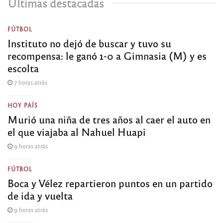
Últimas destacadas
FÚTBOL
Instituto no dejó de buscar y tuvo su
recompensa: le ganó 1-0 a Gimnasia (M) y es
escolta
7 horas atrás
HOY PAÍS
Murió una niña de tres años al caer el auto en
el que viajaba al Nahuel Huapi
9 horas atrás
FÚTBOL
Boca y Vélez repartieron puntos en un partido
de ida y vuelta
9 horas atrás