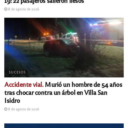
19: 22 pasajeros salieron ilesos
8 de agosto de 2026
SUCESOS
Accidente vial.
Murió un hombre de 54 años
tras chocar contra un árbol en Villa San
Isidro
8 de agosto de 2026