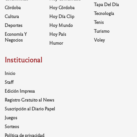
Tapa Del Día
Córdoba
Hoy Córdoba
Tecnología
Cultura
Hoy Día Clip
Tenis
Deportes
Hoy Mundo
Turismo
Economía Y
Hoy País
Negocios
Voley
Humor
Institucional
Inicio
Staff
Edición Impresa
Registro Gratuito al News
Suscripción al Diario Papel
Juegos
Sorteos
Política de privacidad