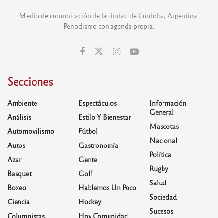
Medio de comunicación de la ciudad de Córdoba, Argentina.
Periodismo con agenda propia.
Secciones
Ambiente
Espectáculos
Información
General
Análisis
Estilo Y Bienestar
Mascotas
Automovilismo
Fútbol
Nacional
Autos
Gastronomía
Política
Azar
Gente
Rugby
Basquet
Golf
Salud
Boxeo
Hablemos Un Poco
Sociedad
Ciencia
Hockey
Sucesos
Columnistas
Hoy Comunidad