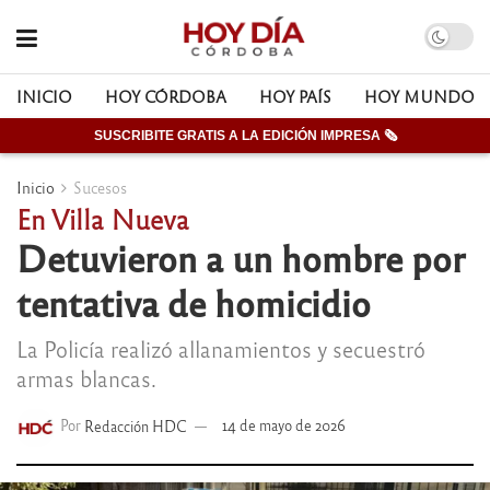
INICIO
HOY CÓRDOBA
HOY PAÍS
HOY MUNDO
SUSCRIBITE GRATIS A LA EDICIÓN IMPRESA 🗞
Inicio
Sucesos
En Villa Nueva
Detuvieron a un hombre por
tentativa de homicidio
La Policía realizó allanamientos y secuestró
armas blancas.
Por
Redacción HDC
14 de mayo de 2026