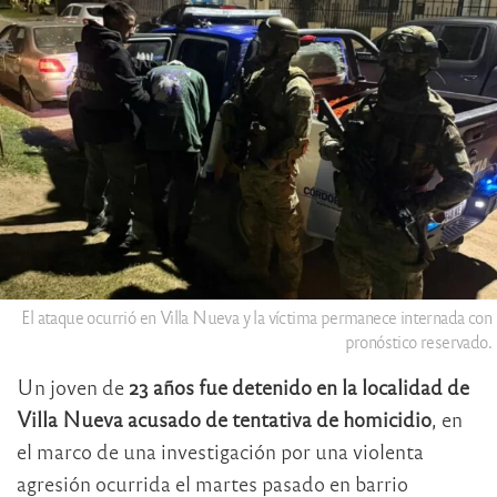
El ataque ocurrió en Villa Nueva y la víctima permanece internada con
pronóstico reservado.
Un joven de
23 años fue detenido en la localidad de
Villa Nueva acusado de tentativa de homicidio
, en
el marco de una investigación por una violenta
agresión ocurrida el martes pasado en barrio