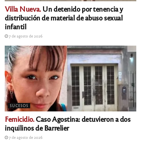
Villa Nueva.
Un detenido por tenencia y
distribución de material de abuso sexual
infantil
7 de agosto de 2026
SUCESOS
Femicidio.
Caso Agostina: detuvieron a dos
inquilinos de Barrelier
7 de agosto de 2026