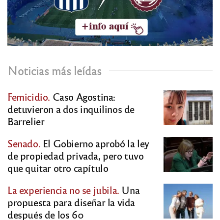
Noticias más leídas
Femicidio.
Caso Agostina:
detuvieron a dos inquilinos de
Barrelier
Senado.
El Gobierno aprobó la ley
de propiedad privada, pero tuvo
que quitar otro capítulo
La experiencia no se jubila.
Una
propuesta para diseñar la vida
después de los 60