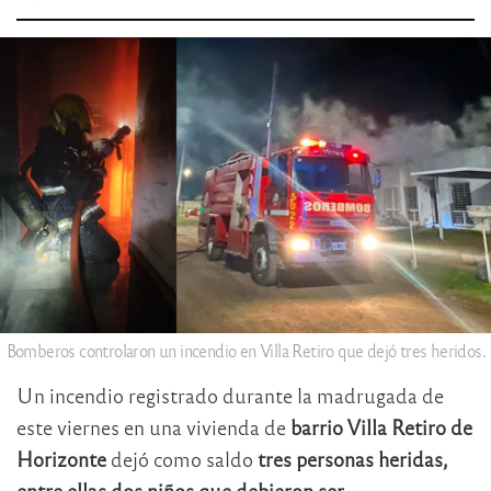
Bomberos controlaron un incendio en Villa Retiro que dejó tres heridos.
Un incendio registrado durante la madrugada de
este viernes en una vivienda de
barrio Villa Retiro de
Horizonte
dejó como saldo
tres personas heridas,
entre ellas dos niños que debieron ser