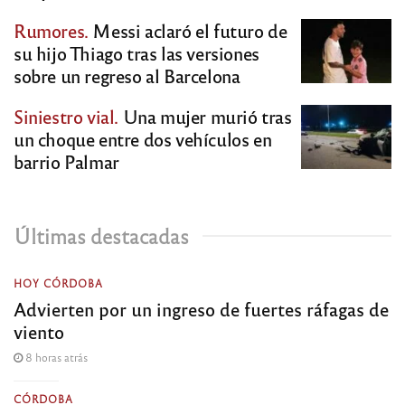
Rumores.
Messi aclaró el futuro de
su hijo Thiago tras las versiones
sobre un regreso al Barcelona
Siniestro vial.
Una mujer murió tras
un choque entre dos vehículos en
barrio Palmar
Últimas destacadas
HOY CÓRDOBA
Advierten por un ingreso de fuertes ráfagas de
viento
8 horas atrás
CÓRDOBA