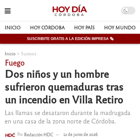
INICIO
HOY CÓRDOBA
HOY PAÍS
HOY MUNDO
SUSCRIBITE GRATIS A LA EDICIÓN IMPRESA 🗞
Inicio
Sucesos
Fuego
Dos niños y un hombre
sufrieron quemaduras tras
un incendio en Villa Retiro
Las llamas se desataron durante la madrugada
en una casa de la zona norte de Córdoba.
Por
Redacción HDC
12 de junio de 2026