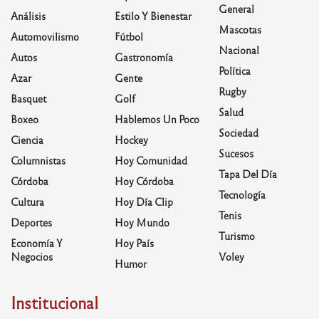
General
Análisis
Estilo Y Bienestar
Mascotas
Automovilismo
Fútbol
Nacional
Autos
Gastronomía
Política
Azar
Gente
Rugby
Basquet
Golf
Salud
Boxeo
Hablemos Un Poco
Sociedad
Ciencia
Hockey
Sucesos
Columnistas
Hoy Comunidad
Tapa Del Día
Córdoba
Hoy Córdoba
Tecnología
Cultura
Hoy Día Clip
Tenis
Deportes
Hoy Mundo
Turismo
Economía Y
Hoy País
Negocios
Voley
Humor
Institucional