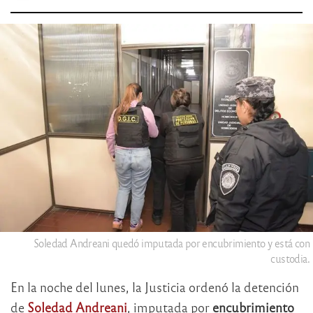
Soledad Andreani quedó imputada por encubrimiento y está con
custodia.
En la noche del lunes, la Justicia ordenó la detención
de
Soledad Andreani
, imputada por
encubrimiento