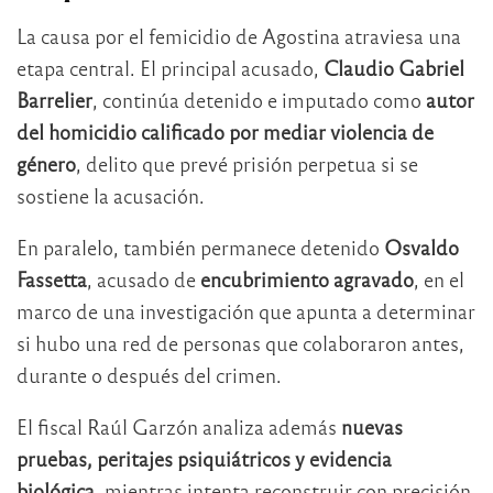
La causa por el femicidio de Agostina atraviesa una
etapa central. El principal acusado,
Claudio Gabriel
Barrelier
, continúa detenido e imputado como
autor
del homicidio calificado por mediar violencia de
género
, delito que prevé prisión perpetua si se
sostiene la acusación.
En paralelo, también permanece detenido
Osvaldo
Fassetta
, acusado de
encubrimiento agravado
, en el
marco de una investigación que apunta a determinar
si hubo una red de personas que colaboraron antes,
durante o después del crimen.
El fiscal Raúl Garzón analiza además
nuevas
pruebas, peritajes psiquiátricos y evidencia
biológica
, mientras intenta reconstruir con precisión