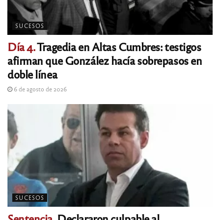
SUCESOS
Día 4.
Tragedia en Altas Cumbres: testigos
afirman que González hacía sobrepasos en
doble línea
6 de agosto de 2026
SUCESOS
Sentencia.
Declararon culpable al