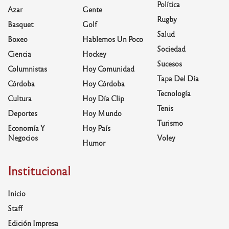
Política
Azar
Gente
Rugby
Basquet
Golf
Salud
Boxeo
Hablemos Un Poco
Sociedad
Ciencia
Hockey
Sucesos
Columnistas
Hoy Comunidad
Tapa Del Día
Córdoba
Hoy Córdoba
Tecnología
Cultura
Hoy Día Clip
Tenis
Deportes
Hoy Mundo
Turismo
Economía Y
Hoy País
Negocios
Voley
Humor
Institucional
Inicio
Staff
Edición Impresa