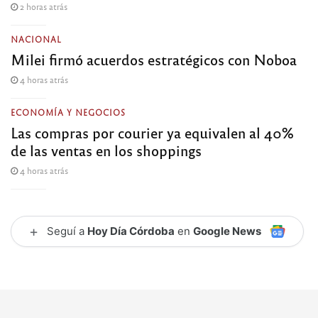
2 horas atrás
NACIONAL
Milei firmó acuerdos estratégicos con Noboa
4 horas atrás
ECONOMÍA Y NEGOCIOS
Las compras por courier ya equivalen al 40%
de las ventas en los shoppings
4 horas atrás
+
Seguí a
Hoy Día Córdoba
en
Google News