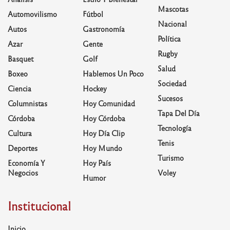
Mascotas
Automovilismo
Fútbol
Nacional
Autos
Gastronomía
Política
Azar
Gente
Rugby
Basquet
Golf
Salud
Boxeo
Hablemos Un Poco
Sociedad
Ciencia
Hockey
Sucesos
Columnistas
Hoy Comunidad
Tapa Del Día
Córdoba
Hoy Córdoba
Tecnología
Cultura
Hoy Día Clip
Tenis
Deportes
Hoy Mundo
Turismo
Economía Y
Hoy País
Negocios
Voley
Humor
Institucional
Inicio