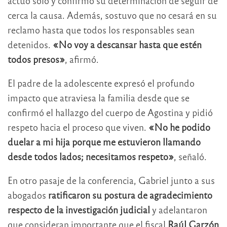
actuó solo y confirmó su determinación de seguir de
cerca la causa. Además, sostuvo que no cesará en su
reclamo hasta que todos los responsables sean
detenidos.
«No voy a descansar hasta que estén
todos presos»
, afirmó.
El padre de la adolescente expresó el profundo
impacto que atraviesa la familia desde que se
confirmó el hallazgo del cuerpo de Agostina y pidió
respeto hacia el proceso que viven.
«No he podido
duelar a mi hija porque me estuvieron llamando
desde todos lados; necesitamos respeto»
, señaló.
En otro pasaje de la conferencia, Gabriel junto a sus
abogados
ratificaron su postura de agradecimiento
respecto de la investigación judicial
y adelantaron
que consideran importante que el fiscal
Raúl Garzón