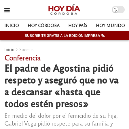
INICIO
HOY CÓRDOBA
HOY PAÍS
HOY MUNDO
SUSCRIBITE GRATIS A LA EDICIÓN IMPRESA 🗞
Inicio
Sucesos
Conferencia
El padre de Agostina pidió
respeto y aseguró que no va
a descansar «hasta que
todos estén presos»
En medio del dolor por el femicidio de su hija,
Gabriel Vega pidió respeto para su familia y