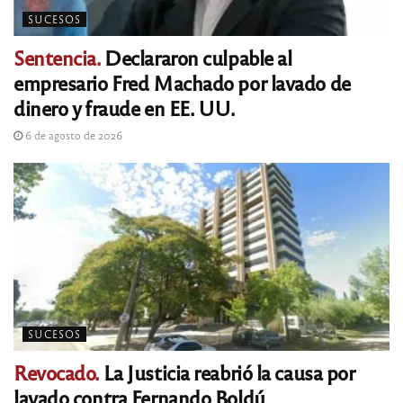
SUCESOS
Sentencia.
Declararon culpable al
empresario Fred Machado por lavado de
dinero y fraude en EE. UU.
6 de agosto de 2026
SUCESOS
Revocado.
La Justicia reabrió la causa por
lavado contra Fernando Boldú