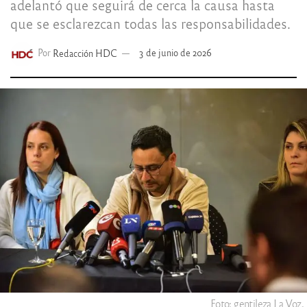
adelantó que seguirá de cerca la causa hasta
que se esclarezcan todas las responsabilidades.
Por
Redacción HDC
3 de junio de 2026
Foto: gentileza La Voz.