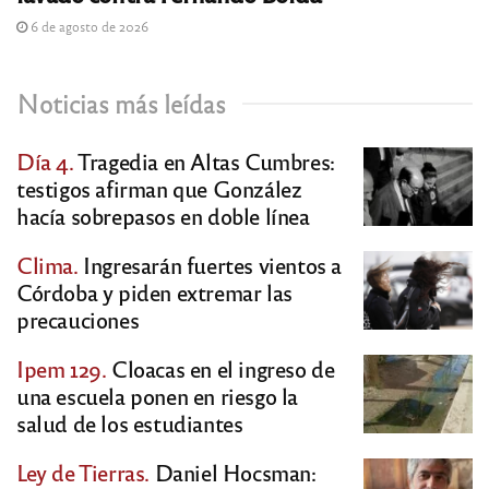
6 de agosto de 2026
Noticias más leídas
Día 4.
Tragedia en Altas Cumbres:
testigos afirman que González
hacía sobrepasos en doble línea
Clima.
Ingresarán fuertes vientos a
Córdoba y piden extremar las
precauciones
Ipem 129.
Cloacas en el ingreso de
una escuela ponen en riesgo la
salud de los estudiantes
Ley de Tierras.
Daniel Hocsman: