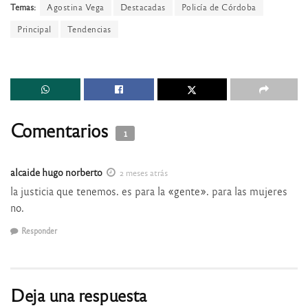
Temas:
Agostina Vega
Destacadas
Policía de Córdoba
Principal
Tendencias
Comentarios
1
alcaide hugo norberto
2 meses atrás
la justicia que tenemos. es para la «gente». para las mujeres
no.
Responder
Deja una respuesta