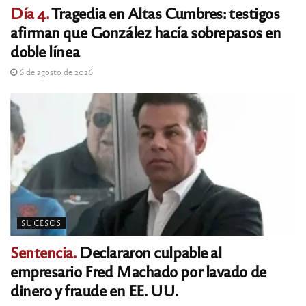
Día 4.
Tragedia en Altas Cumbres: testigos
afirman que González hacía sobrepasos en
doble línea
6 de agosto de 2026
SUCESOS
Sentencia.
Declararon culpable al
empresario Fred Machado por lavado de
dinero y fraude en EE. UU.