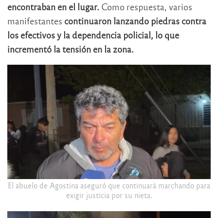
encontraban en el lugar.
Como respuesta, varios
manifestantes
continuaron lanzando piedras contra
los efectivos y la dependencia policial, lo que
incrementó la tensión en la zona.
El abuelo de Agostina aseguró que continuará marchando para
exigir justicia por su nieta.