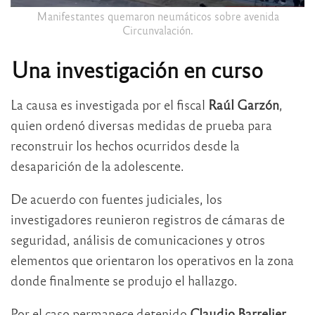
Manifestantes quemaron neumáticos sobre avenida
Circunvalación.
Una investigación en curso
La causa es investigada por el fiscal
Raúl Garzón
,
quien ordenó diversas medidas de prueba para
reconstruir los hechos ocurridos desde la
desaparición de la adolescente.
De acuerdo con fuentes judiciales, los
investigadores reunieron registros de cámaras de
seguridad, análisis de comunicaciones y otros
elementos que orientaron los operativos en la zona
donde finalmente se produjo el hallazgo.
Por el caso permanece detenido
Claudio Barrelier
,