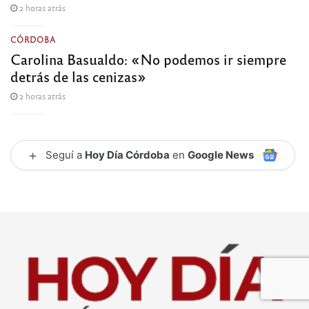
2 horas atrás
CÓRDOBA
Carolina Basualdo: «No podemos ir siempre
detrás de las cenizas»
2 horas atrás
+
Seguí a
Hoy Día Córdoba
en
Google News