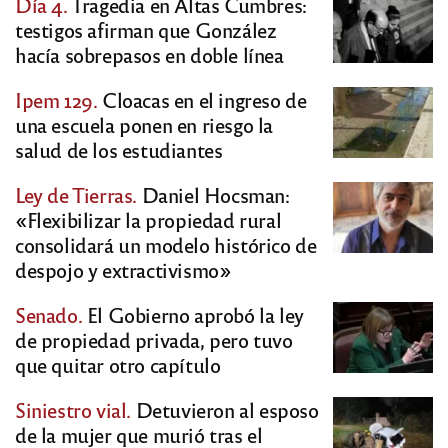
Día 4.
Tragedia en Altas Cumbres:
testigos afirman que González
hacía sobrepasos en doble línea
Ipem 129.
Cloacas en el ingreso de
una escuela ponen en riesgo la
salud de los estudiantes
Ley de Tierras.
Daniel Hocsman:
«Flexibilizar la propiedad rural
consolidará un modelo histórico de
despojo y extractivismo»
Senado.
El Gobierno aprobó la ley
de propiedad privada, pero tuvo
que quitar otro capítulo
Siniestro vial.
Detuvieron al esposo
de la mujer que murió tras el