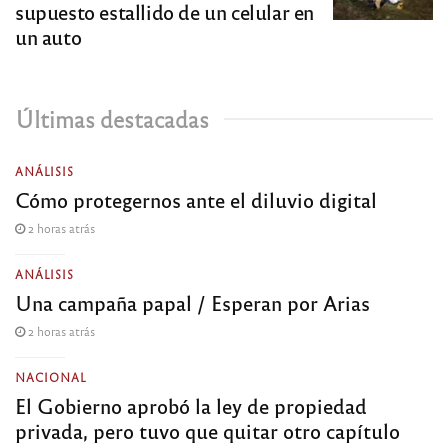
supuesto estallido de un celular en
un auto
Últimas destacadas
ANÁLISIS
Cómo protegernos ante el diluvio digital
2 horas atrás
ANÁLISIS
Una campaña papal / Esperan por Arias
2 horas atrás
NACIONAL
El Gobierno aprobó la ley de propiedad
privada, pero tuvo que quitar otro capítulo