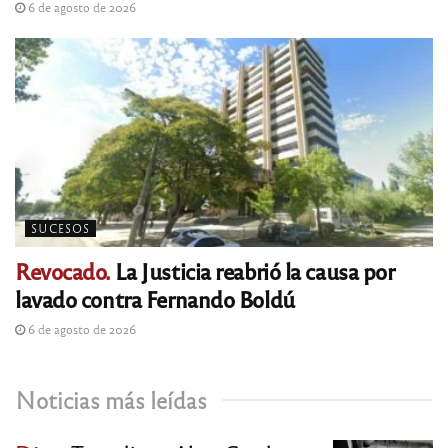
6 de agosto de 2026
SUCESOS
Revocado.
La Justicia reabrió la causa por
lavado contra Fernando Boldú
6 de agosto de 2026
Noticias más leídas