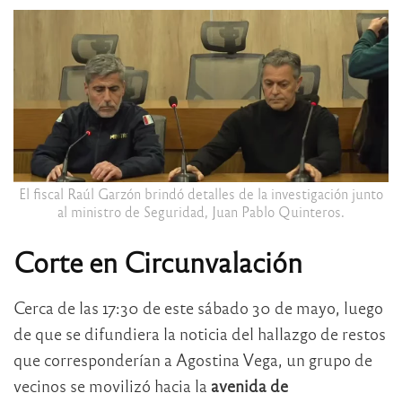
El fiscal Raúl Garzón brindó detalles de la investigación junto
al ministro de Seguridad, Juan Pablo Quinteros.
Corte en Circunvalación
Cerca de las 17:30 de este sábado 30 de mayo, luego
de que se difundiera la noticia del hallazgo de restos
que corresponderían a Agostina Vega, un grupo de
vecinos se movilizó hacia la
avenida de