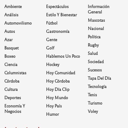
Ambiente
Espectáculos
Información
General
Análisis
Estilo Y Bienestar
Mascotas
Automovilismo
Fútbol
Nacional
Autos
Gastronomía
Política
Azar
Gente
Rugby
Basquet
Golf
Salud
Boxeo
Hablemos Un Poco
Sociedad
Ciencia
Hockey
Sucesos
Columnistas
Hoy Comunidad
Tapa Del Día
Córdoba
Hoy Córdoba
Tecnología
Cultura
Hoy Día Clip
Tenis
Deportes
Hoy Mundo
Turismo
Economía Y
Hoy País
Negocios
Voley
Humor