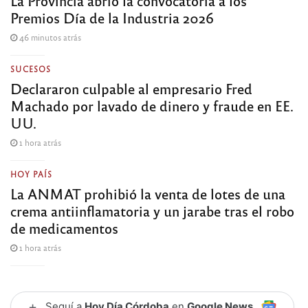
La Provincia abrió la convocatoria a los
Premios Día de la Industria 2026
46 minutos atrás
SUCESOS
Declararon culpable al empresario Fred
Machado por lavado de dinero y fraude en EE.
UU.
1 hora atrás
HOY PAÍS
La ANMAT prohibió la venta de lotes de una
crema antiinflamatoria y un jarabe tras el robo
de medicamentos
1 hora atrás
+
Seguí a
Hoy Día Córdoba
en
Google News