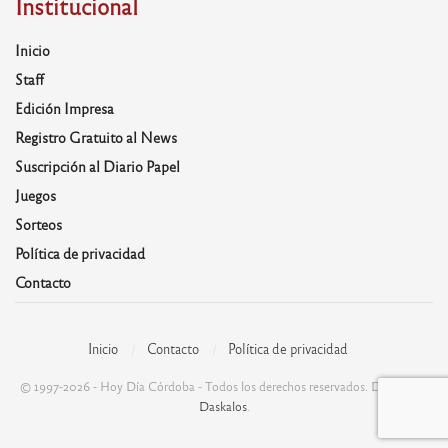
Institucional
Inicio
Staff
Edición Impresa
Registro Gratuito al News
Suscripción al Diario Papel
Juegos
Sorteos
Política de privacidad
Contacto
Inicio
Contacto
Política de privacidad
© 1997-2026 - Hoy Día Córdoba - Todos los derechos reservados. Desarrolla:
Daskalos
.