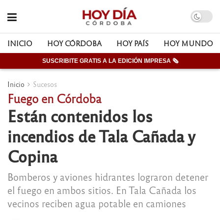
INICIO
HOY CÓRDOBA
HOY PAÍS
HOY MUNDO
SUSCRIBITE GRATIS A LA EDICIÓN IMPRESA 🗞
Inicio
Sucesos
Fuego en Córdoba
Están contenidos los
incendios de Tala Cañada y
Copina
Bomberos y aviones hidrantes lograron detener
el fuego en ambos sitios. En Tala Cañada los
vecinos reciben agua potable en camiones