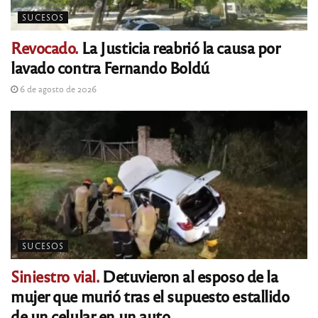
SUCESOS
Revocado.
La Justicia reabrió la causa por
lavado contra Fernando Boldú
6 de agosto de 2026
SUCESOS
Siniestro vial.
Detuvieron al esposo de la
mujer que murió tras el supuesto estallido
de un celular en un auto