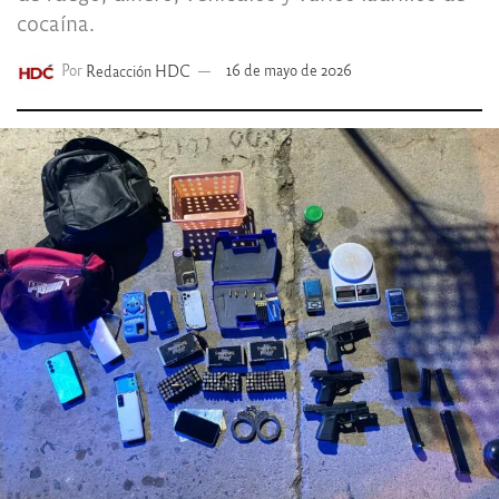
cocaína.
Por
Redacción HDC
16 de mayo de 2026