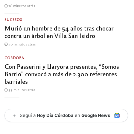
26 minutos atrás
SUCESOS
Murió un hombre de 54 años tras chocar
contra un árbol en Villa San Isidro
50 minutos atrás
CÓRDOBA
Con Passerini y Llaryora presentes, “Somos
Barrio” convocó a más de 2.300 referentes
barriales
55 minutos atrás
+
Seguí a
Hoy Día Córdoba
en
Google News