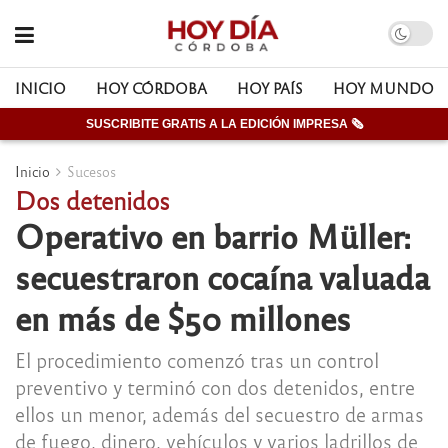
INICIO
HOY CÓRDOBA
HOY PAÍS
HOY MUNDO
SUSCRIBITE GRATIS A LA EDICIÓN IMPRESA 🗞
Inicio
Sucesos
Dos detenidos
Operativo en barrio Müller:
secuestraron cocaína valuada
en más de $50 millones
El procedimiento comenzó tras un control
preventivo y terminó con dos detenidos, entre
ellos un menor, además del secuestro de armas
de fuego, dinero, vehículos y varios ladrillos de