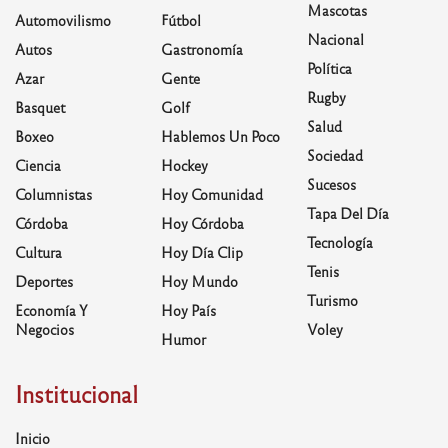
Mascotas
Automovilismo
Fútbol
Nacional
Autos
Gastronomía
Política
Azar
Gente
Rugby
Basquet
Golf
Salud
Boxeo
Hablemos Un Poco
Sociedad
Ciencia
Hockey
Sucesos
Columnistas
Hoy Comunidad
Tapa Del Día
Córdoba
Hoy Córdoba
Tecnología
Cultura
Hoy Día Clip
Tenis
Deportes
Hoy Mundo
Turismo
Economía Y
Hoy País
Negocios
Voley
Humor
Institucional
Inicio