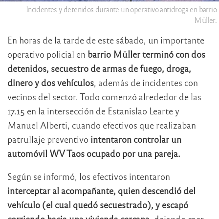
Incidentes y detenidos durante un operativo antidroga en barrio
Müller.
En horas de la tarde de este sábado, un importante
operativo policial en
barrio Müller terminó con dos
detenidos, secuestro de armas de fuego, droga,
dinero y dos vehículos
, además de incidentes con
vecinos del sector. Todo comenzó alrededor de las
17.15 en la intersección de Estanislao Learte y
Manuel Alberti, cuando efectivos que realizaban
patrullaje preventivo
intentaron controlar un
automóvil WV Taos ocupado por una pareja.
Según se informó, los efectivos intentaron
interceptar al acompañante, quien descendió del
vehículo (el cual quedó secuestrado), y escapó
corriendo hacia una vivienda cercana
, dejando caer