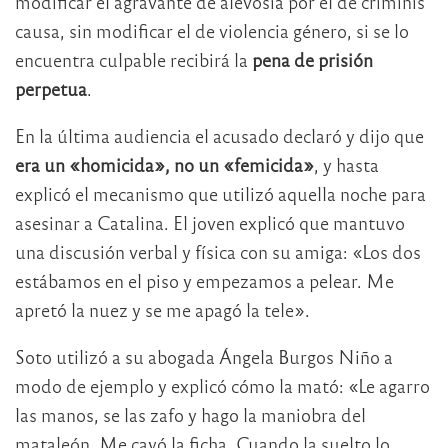
modificar el agravante de alevosía por el de criminis
causa, sin modificar el de violencia género, si se lo
encuentra culpable recibirá la
pena de prisión
perpetua
.
En la última audiencia el acusado declaró y dijo que
era un «homicida», no un «femicida»
, y hasta
explicó el mecanismo que utilizó aquella noche para
asesinar a Catalina. El joven explicó que mantuvo
una discusión verbal y física con su amiga: «Los dos
estábamos en el piso y empezamos a pelear. Me
apretó la nuez y se me apagó la tele».
Soto utilizó a su abogada Ángela Burgos Niño a
modo de ejemplo y explicó cómo la mató: «Le agarro
las manos, se las zafo y hago la maniobra del
mataleón. Me cayó la ficha. Cuando la suelto lo