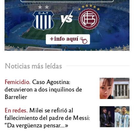
Noticias más leídas
Femicidio.
Caso Agostina:
detuvieron a dos inquilinos de
Barrelier
En redes.
Milei se refirió al
fallecimiento del padre de Messi:
“Da vergüenza pensar…»