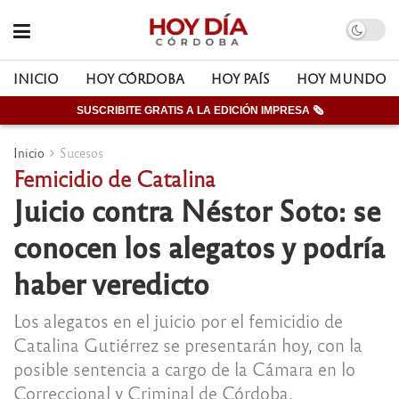
INICIO
HOY CÓRDOBA
HOY PAÍS
HOY MUNDO
SUSCRIBITE GRATIS A LA EDICIÓN IMPRESA 🗞
Inicio
Sucesos
Femicidio de Catalina
Juicio contra Néstor Soto: se
conocen los alegatos y podría
haber veredicto
Los alegatos en el juicio por el femicidio de
Catalina Gutiérrez se presentarán hoy, con la
posible sentencia a cargo de la Cámara en lo
Correccional y Criminal de Córdoba.