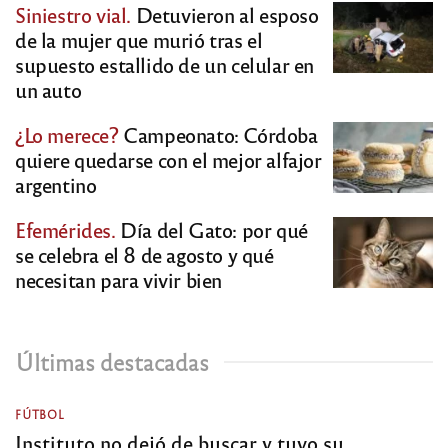
Siniestro vial.
Detuvieron al esposo
de la mujer que murió tras el
supuesto estallido de un celular en
un auto
¿Lo merece?
Campeonato: Córdoba
quiere quedarse con el mejor alfajor
argentino
Efemérides.
Día del Gato: por qué
se celebra el 8 de agosto y qué
necesitan para vivir bien
Últimas destacadas
FÚTBOL
Instituto no dejó de buscar y tuvo su