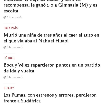
recompensa: le ganó 1-0 a Gimnasia (M) y es
escolta
6 horas atrás
HOY PAÍS
Murió una niña de tres años al caer el auto en
el que viajaba al Nahuel Huapi
8 horas atrás
FÚTBOL
Boca y Vélez repartieron puntos en un partido
de ida y vuelta
8 horas atrás
RUGBY
Los Pumas, con estrenos y errores, perdieron
frente a Sudáfrica