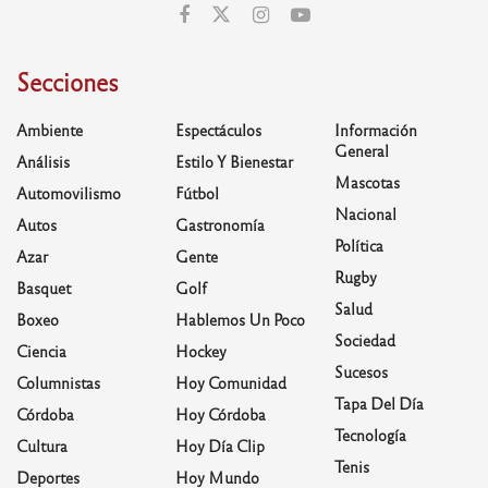
Secciones
Ambiente
Espectáculos
Información
General
Análisis
Estilo Y Bienestar
Mascotas
Automovilismo
Fútbol
Nacional
Autos
Gastronomía
Política
Azar
Gente
Rugby
Basquet
Golf
Salud
Boxeo
Hablemos Un Poco
Sociedad
Ciencia
Hockey
Sucesos
Columnistas
Hoy Comunidad
Tapa Del Día
Córdoba
Hoy Córdoba
Tecnología
Cultura
Hoy Día Clip
Tenis
Deportes
Hoy Mundo