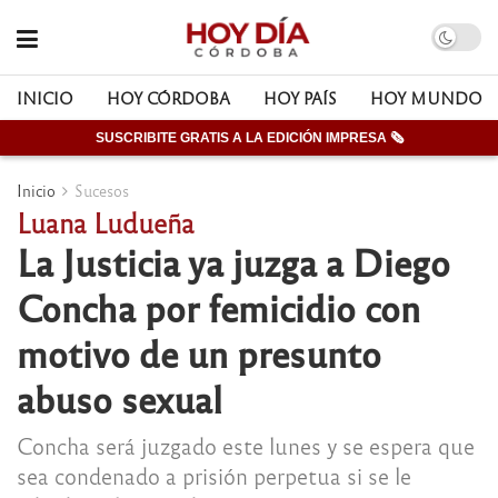
INICIO
HOY CÓRDOBA
HOY PAÍS
HOY MUNDO
SUSCRIBITE GRATIS A LA EDICIÓN IMPRESA 🗞
Inicio
Sucesos
Luana Ludueña
La Justicia ya juzga a Diego
Concha por femicidio con
motivo de un presunto
abuso sexual
Concha será juzgado este lunes y se espera que
sea condenado a prisión perpetua si se le