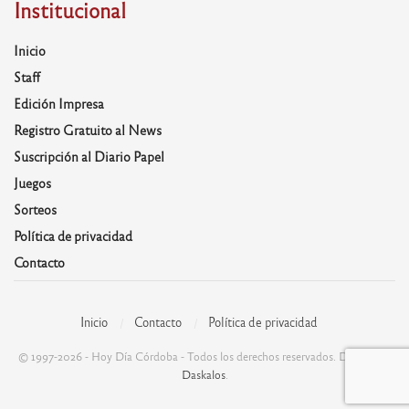
Institucional
Inicio
Staff
Edición Impresa
Registro Gratuito al News
Suscripción al Diario Papel
Juegos
Sorteos
Política de privacidad
Contacto
Inicio
Contacto
Política de privacidad
© 1997-2026 - Hoy Día Córdoba - Todos los derechos reservados. Desarrolla:
Daskalos
.