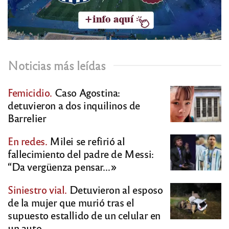
Noticias más leídas
Femicidio.
Caso Agostina:
detuvieron a dos inquilinos de
Barrelier
En redes.
Milei se refirió al
fallecimiento del padre de Messi:
“Da vergüenza pensar…»
Siniestro vial.
Detuvieron al esposo
de la mujer que murió tras el
supuesto estallido de un celular en
un auto