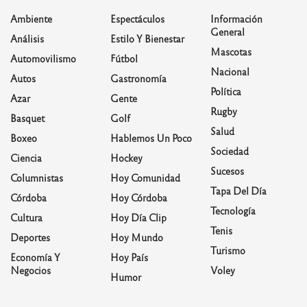
Ambiente
Espectáculos
Información
General
Análisis
Estilo Y Bienestar
Mascotas
Automovilismo
Fútbol
Nacional
Autos
Gastronomía
Política
Azar
Gente
Rugby
Basquet
Golf
Salud
Boxeo
Hablemos Un Poco
Sociedad
Ciencia
Hockey
Sucesos
Columnistas
Hoy Comunidad
Tapa Del Día
Córdoba
Hoy Córdoba
Tecnología
Cultura
Hoy Día Clip
Tenis
Deportes
Hoy Mundo
Turismo
Economía Y
Hoy País
Negocios
Voley
Humor