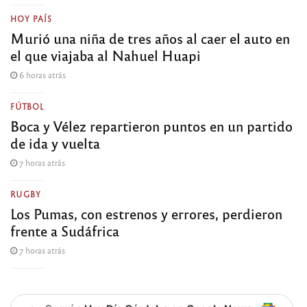
HOY PAÍS
Murió una niña de tres años al caer el auto en
el que viajaba al Nahuel Huapi
6 horas atrás
FÚTBOL
Boca y Vélez repartieron puntos en un partido
de ida y vuelta
7 horas atrás
RUGBY
Los Pumas, con estrenos y errores, perdieron
frente a Sudáfrica
7 horas atrás