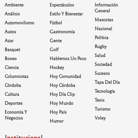
Ambiente
Espectáculos
Información
General
Análisis
Estilo Y Bienestar
Mascotas
Automovilismo
Fútbol
Nacional
Autos
Gastronomía
Política
Azar
Gente
Rugby
Basquet
Golf
Salud
Boxeo
Hablemos Un Poco
Sociedad
Ciencia
Hockey
Sucesos
Columnistas
Hoy Comunidad
Tapa Del Día
Córdoba
Hoy Córdoba
Tecnología
Cultura
Hoy Día Clip
Tenis
Deportes
Hoy Mundo
Turismo
Economía Y
Hoy País
Negocios
Voley
Humor
Institucional