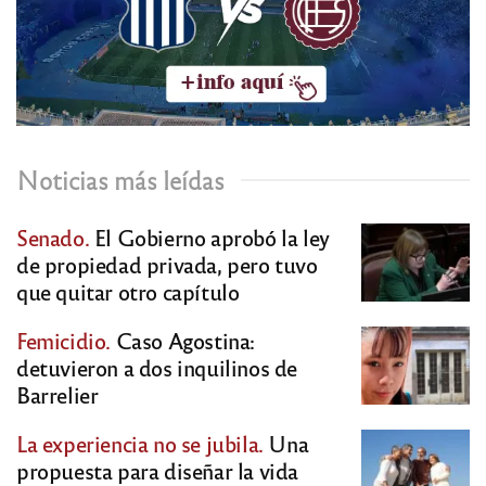
Noticias más leídas
Senado.
El Gobierno aprobó la ley
de propiedad privada, pero tuvo
que quitar otro capítulo
Femicidio.
Caso Agostina:
detuvieron a dos inquilinos de
Barrelier
La experiencia no se jubila.
Una
propuesta para diseñar la vida