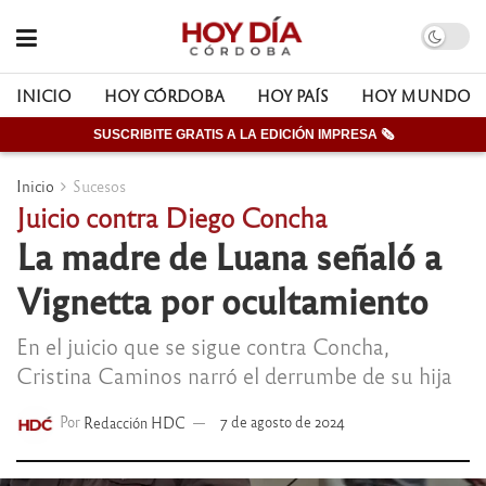
INICIO
HOY CÓRDOBA
HOY PAÍS
HOY MUNDO
SUSCRIBITE GRATIS A LA EDICIÓN IMPRESA 🗞
Inicio
Sucesos
Juicio contra Diego Concha
La madre de Luana señaló a
Vignetta por ocultamiento
En el juicio que se sigue contra Concha,
Cristina Caminos narró el derrumbe de su hija
Por
Redacción HDC
7 de agosto de 2024