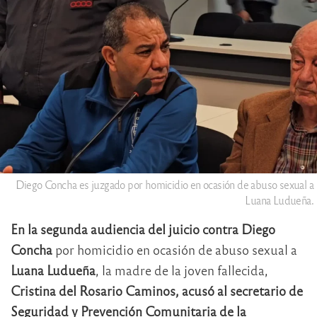
Diego Concha es juzgado por homicidio en ocasión de abuso sexual a
Luana Ludueña.
En la segunda audiencia del juicio contra Diego
Concha
por homicidio en ocasión de abuso sexual a
Luana Ludueña
, la madre de la joven fallecida,
Cristina del Rosario Caminos, acusó al secretario de
Seguridad y Prevención Comunitaria de la