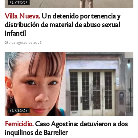
SUCESOS
Villa Nueva.
Un detenido por tenencia y
distribución de material de abuso sexual
infantil
7 de agosto de 2026
SUCESOS
Femicidio.
Caso Agostina: detuvieron a dos
inquilinos de Barrelier