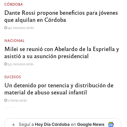
CÓRDOBA
Dante Rossi propone beneficios para jóvenes
que alquilan en Córdoba
40 minutos atrás
NACIONAL
Milei se reunió con Abelardo de la Espriella y
asistió a su asunción presidencial
55 minutos atrás
SUCESOS
Un detenido por tenencia y distribución de
material de abuso sexual infantil
2 horas atrás
+
Seguí a
Hoy Día Córdoba
en
Google News