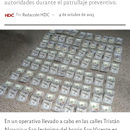
autoridades durante el patrullaje preventivo.
Por
Redacción HDC
4 de octubre de 2023
En un operativo llevado a cabo en las calles Tristán
Narvaja y San Jerónimo del barrio San Vicente en