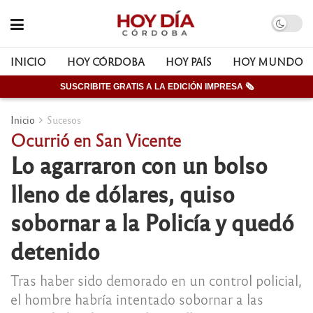
INICIO
HOY CÓRDOBA
HOY PAÍS
HOY MUNDO
SUSCRIBITE GRATIS A LA EDICIÓN IMPRESA 🗞
Inicio
Sucesos
Ocurrió en San Vicente
Lo agarraron con un bolso
lleno de dólares, quiso
sobornar a la Policía y quedó
detenido
Tras haber sido demorado en un control policial,
el hombre habría intentado sobornar a las