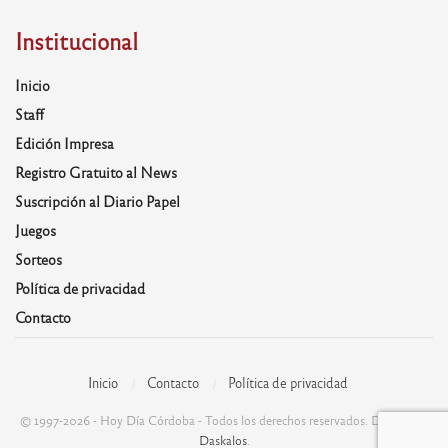
Institucional
Inicio
Staff
Edición Impresa
Registro Gratuito al News
Suscripción al Diario Papel
Juegos
Sorteos
Política de privacidad
Contacto
Inicio
Contacto
Política de privacidad
© 1997-2026 - Hoy Día Córdoba - Todos los derechos reservados. Desarrolla:
Daskalos
.