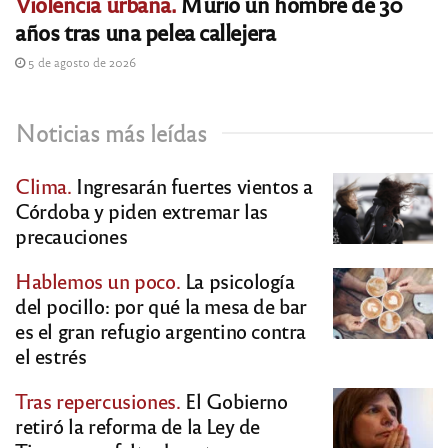
Violencia urbana.
Murió un hombre de 30
años tras una pelea callejera
5 de agosto de 2026
Noticias más leídas
Clima.
Ingresarán fuertes vientos a
Córdoba y piden extremar las
precauciones
Hablemos un poco.
La psicología
del pocillo: por qué la mesa de bar
es el gran refugio argentino contra
el estrés
Tras repercusiones.
El Gobierno
retiró la reforma de la Ley de