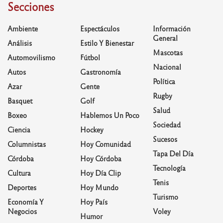
Secciones
Ambiente
Espectáculos
Información
General
Análisis
Estilo Y Bienestar
Mascotas
Automovilismo
Fútbol
Nacional
Autos
Gastronomía
Política
Azar
Gente
Rugby
Basquet
Golf
Salud
Boxeo
Hablemos Un Poco
Sociedad
Ciencia
Hockey
Sucesos
Columnistas
Hoy Comunidad
Tapa Del Día
Córdoba
Hoy Córdoba
Tecnología
Cultura
Hoy Día Clip
Tenis
Deportes
Hoy Mundo
Turismo
Economía Y
Hoy País
Negocios
Voley
Humor