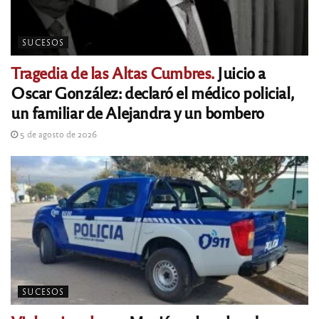
SUCESOS
Tragedia de las Altas Cumbres.
Juicio a
Oscar González: declaró el médico policial,
un familiar de Alejandra y un bombero
5 de agosto de 2026
SUCESOS