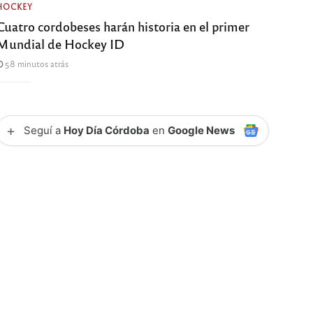
HOCKEY
Cuatro cordobeses harán historia en el primer
Mundial de Hockey ID
58 minutos atrás
+
Seguí a
Hoy Día Córdoba
en
Google News