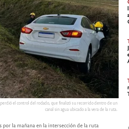
dió el control del rodado, que finalizó su recorrido dentro de un
canal sin agua ubicado a la vera de la ruta.
s por la mañana en la intersección de la ruta