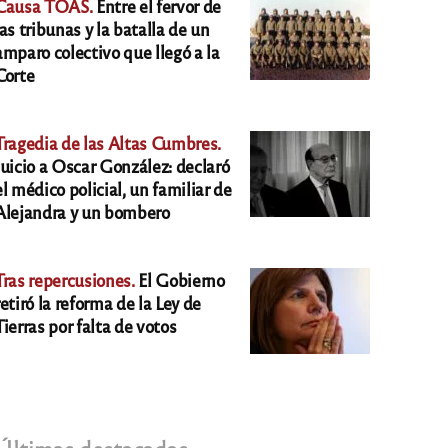
Causa TOAS.
Entre el fervor de
las tribunas y la batalla de un
amparo colectivo que llegó a la
Corte
Tragedia de las Altas Cumbres.
Juicio a Oscar González: declaró
el médico policial, un familiar de
Alejandra y un bombero
Tras repercusiones.
El Gobierno
retiró la reforma de la Ley de
Tierras por falta de votos