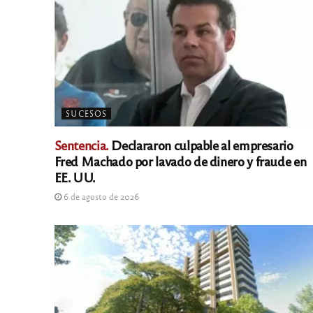
SUCESOS
Sentencia.
Declararon culpable al empresario
Fred Machado por lavado de dinero y fraude en
EE. UU.
6 de agosto de 2026