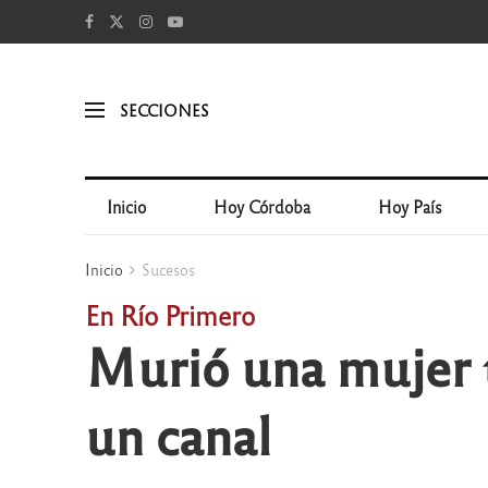
SECCIONES
Inicio
Hoy Córdoba
Hoy País
Inicio
Sucesos
En Río Primero
Murió una mujer tr
un canal