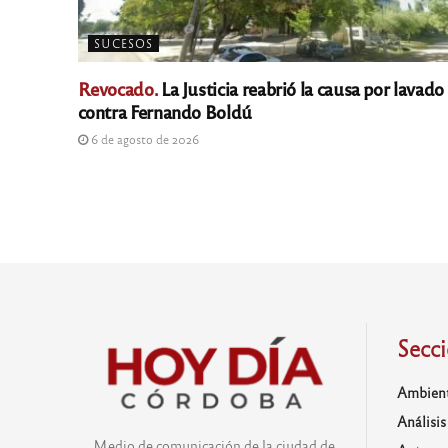
SUCESOS
Revocado.
La Justicia reabrió la causa por lavado
contra Fernando Boldú
6 de agosto de 2026
Secc
Ambien
Análisis
Medio de comunicación de la ciudad de