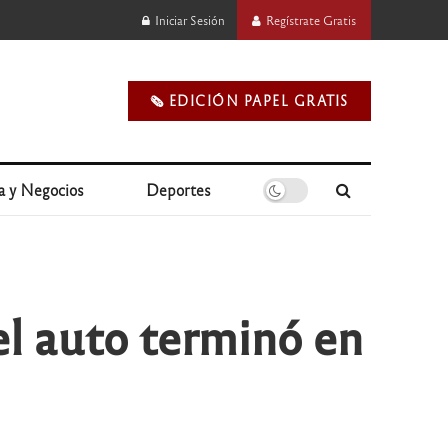
Iniciar Sesión
Regístrate Gratis
🗞️ EDICIÓN PAPEL GRATIS
a y Negocios
Deportes
el auto terminó en