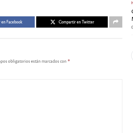
 en Facebook
Compartir en Twitter
pos obligatorios están marcados con
*