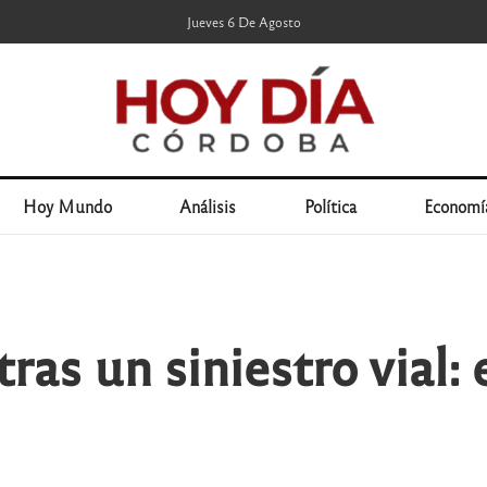
Jueves 6 De Agosto
Hoy Mundo
Análisis
Política
Economí
as un siniestro vial: 