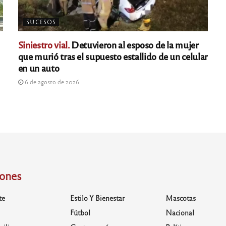
SUCESOS
Siniestro vial.
Detuvieron al esposo de la mujer
que murió tras el supuesto estallido de un celular
en un auto
6 de agosto de 2026
iones
te
Estilo Y Bienestar
Mascotas
Fútbol
Nacional