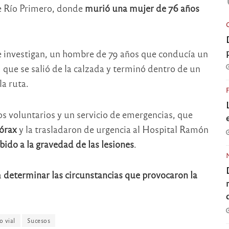
e
Río Primero
, donde
murió una mujer de 76 años
e investigan, un hombre de 79 años que conducía un
, que se salió de la calzada y terminó dentro de un
la ruta.
os voluntarios y un servicio de emergencias, que
órax
y la trasladaron de urgencia al Hospital Ramón
bido a la gravedad de las lesiones
.
a
determinar las circunstancias que provocaron la
o vial
Sucesos