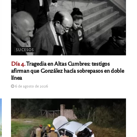
SUCESOS
Día 4.
Tragedia en Altas Cumbres: testigos
afirman que González hacía sobrepasos en doble
línea
6 de agosto de 2026