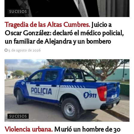
SUCESOS
Tragedia de las Altas Cumbres.
Juicio a
Oscar González: declaró el médico policial,
un familiar de Alejandra y un bombero
5 de agosto de 2026
SUCESOS
Violencia urbana.
Murió un hombre de 30