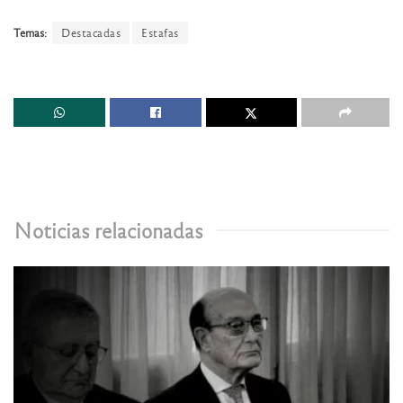
Temas:
Destacadas
Estafas
Noticias relacionadas