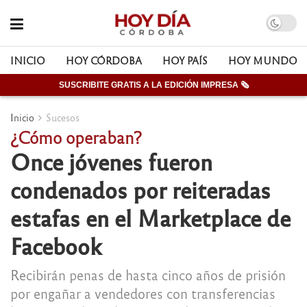
INICIO
HOY CÓRDOBA
HOY PAÍS
HOY MUNDO
SUSCRIBITE GRATIS A LA EDICIÓN IMPRESA 🗞
Inicio
Sucesos
¿Cómo operaban?
Once jóvenes fueron
condenados por reiteradas
estafas en el Marketplace de
Facebook
Recibirán penas de hasta cinco años de prisión
por engañar a vendedores con transferencias