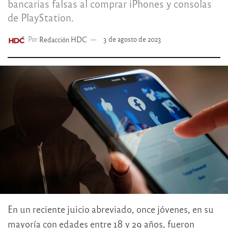
bancarias falsas al comprar iPhones y consolas
de PlayStation.
Por
Redacción HDC
3 de agosto de 2023
En un reciente juicio abreviado, once jóvenes, en su
mayoría con edades entre 18 y 29 años, fueron