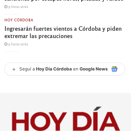
9 horas atrás
HOY CÓRDOBA
Ingresarán fuertes vientos a Córdoba y piden
extremar las precauciones
9 horas atrás
+
Seguí a
Hoy Día Córdoba
en
Google News