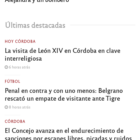
Últimas destacadas
HOY CÓRDOBA
La visita de León XIV en Córdoba en clave
interreligiosa
6 horas atrás
FÚTBOL
Penal en contra y con uno menos: Belgrano
rescató un empate de visitante ante Tigre
8 horas atrás
CÓRDOBA
El Concejo avanza en el endurecimiento de
sanciones por escapes libres, picadas y ruidos