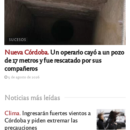
SUCESOS
Nueva Córdoba.
Un operario cayó a un pozo
de 17 metros y fue rescatado por sus
compañeros
5 de agosto de 2026
Noticias más leídas
Clima.
Ingresarán fuertes vientos a
Córdoba y piden extremar las
precauciones