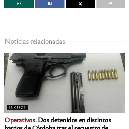
Noticias relacionadas
SUCESOS
Operativos.
Dos detenidos en distintos
barrios de Córdoba tras el secuestro de