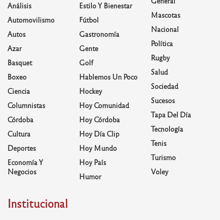
General
Análisis
Estilo Y Bienestar
Mascotas
Automovilismo
Fútbol
Nacional
Autos
Gastronomía
Política
Azar
Gente
Rugby
Basquet
Golf
Salud
Boxeo
Hablemos Un Poco
Sociedad
Ciencia
Hockey
Sucesos
Columnistas
Hoy Comunidad
Tapa Del Día
Córdoba
Hoy Córdoba
Tecnología
Cultura
Hoy Día Clip
Tenis
Deportes
Hoy Mundo
Turismo
Economía Y
Hoy País
Negocios
Voley
Humor
Institucional