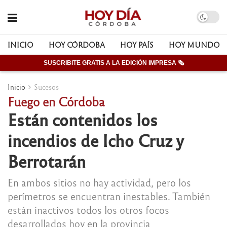
INICIO
HOY CÓRDOBA
HOY PAÍS
HOY MUNDO
SUSCRIBITE GRATIS A LA EDICIÓN IMPRESA 🗞
Inicio
Sucesos
Fuego en Córdoba
Están contenidos los
incendios de Icho Cruz y
Berrotarán
En ambos sitios no hay actividad, pero los
perímetros se encuentran inestables. También
están inactivos todos los otros focos
desarrollados hoy en la provincia