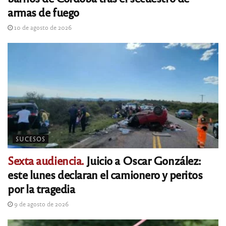
armas de fuego
10 de agosto de 2026
SUCESOS
Sexta audiencia.
Juicio a Oscar González:
este lunes declaran el camionero y peritos
por la tragedia
9 de agosto de 2026