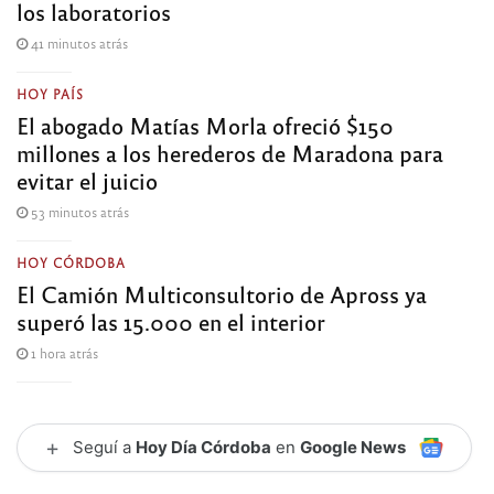
los laboratorios
41 minutos atrás
HOY PAÍS
El abogado Matías Morla ofreció $150
millones a los herederos de Maradona para
evitar el juicio
53 minutos atrás
HOY CÓRDOBA
El Camión Multiconsultorio de Apross ya
superó las 15.000 en el interior
1 hora atrás
+
Seguí a
Hoy Día Córdoba
en
Google News