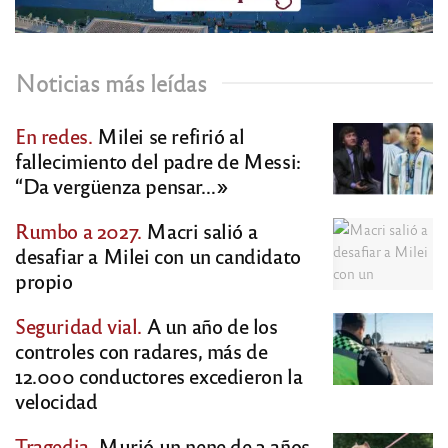
Noticias más leídas
En redes.
Milei se refirió al
fallecimiento del padre de Messi:
“Da vergüenza pensar…»
Rumbo a 2027.
Macri salió a
desafiar a Milei con un candidato
propio
Seguridad vial.
A un año de los
controles con radares, más de
12.000 conductores excedieron la
velocidad
Tragedia.
Murió un nene de 3 años