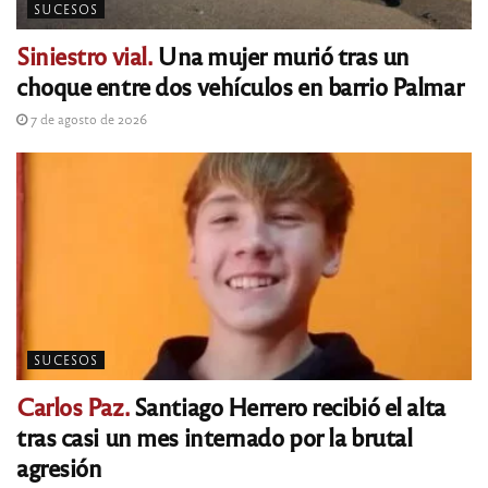
SUCESOS
Siniestro vial.
Una mujer murió tras un
choque entre dos vehículos en barrio Palmar
7 de agosto de 2026
SUCESOS
Carlos Paz.
Santiago Herrero recibió el alta
tras casi un mes internado por la brutal
agresión