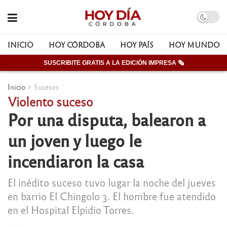
INICIO
HOY CÓRDOBA
HOY PAÍS
HOY MUNDO
SUSCRIBITE GRATIS A LA EDICIÓN IMPRESA 🗞
Inicio
Sucesos
Violento suceso
Por una disputa, balearon a
un joven y luego le
incendiaron la casa
El inédito suceso tuvo lugar la noche del jueves
en barrio El Chingolo 3. El hombre fue atendido
en el Hospital Elpidio Torres.