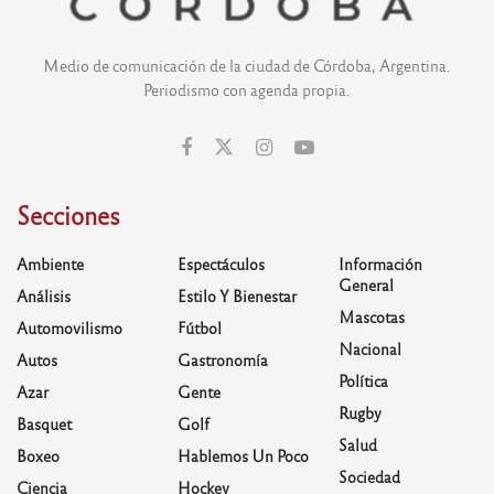
Medio de comunicación de la ciudad de Córdoba, Argentina.
Periodismo con agenda propia.
Secciones
Ambiente
Espectáculos
Información
General
Análisis
Estilo Y Bienestar
Mascotas
Automovilismo
Fútbol
Nacional
Autos
Gastronomía
Política
Azar
Gente
Rugby
Basquet
Golf
Salud
Boxeo
Hablemos Un Poco
Sociedad
Ciencia
Hockey