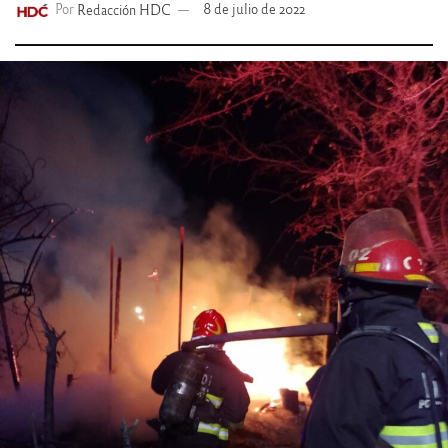
Por
Redacción HDC
8 de julio de 2022