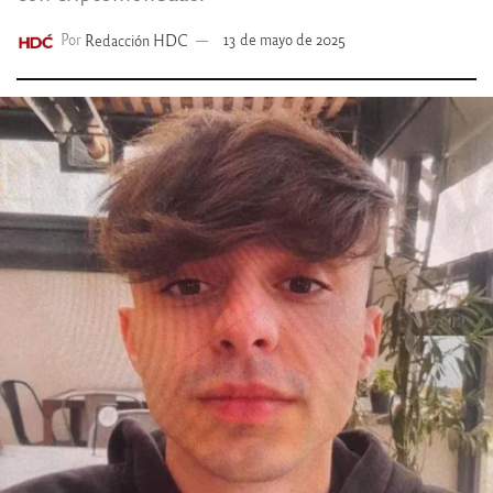
Por
Redacción HDC
13 de mayo de 2025