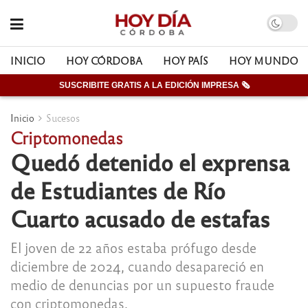
INICIO
HOY CÓRDOBA
HOY PAÍS
HOY MUNDO
SUSCRIBITE GRATIS A LA EDICIÓN IMPRESA 🗞
Inicio
Sucesos
Criptomonedas
Quedó detenido el exprensa
de Estudiantes de Río
Cuarto acusado de estafas
El joven de 22 años estaba prófugo desde
diciembre de 2024, cuando desapareció en
medio de denuncias por un supuesto fraude
con criptomonedas.