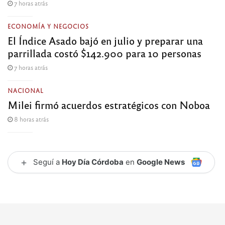
7 horas atrás
ECONOMÍA Y NEGOCIOS
El Índice Asado bajó en julio y preparar una
parrillada costó $142.900 para 10 personas
7 horas atrás
NACIONAL
Milei firmó acuerdos estratégicos con Noboa
8 horas atrás
+
Seguí a
Hoy Día Córdoba
en
Google News