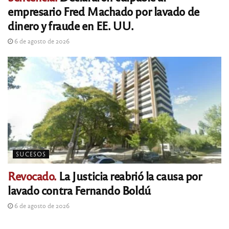
empresario Fred Machado por lavado de
dinero y fraude en EE. UU.
6 de agosto de 2026
SUCESOS
Revocado.
La Justicia reabrió la causa por
lavado contra Fernando Boldú
6 de agosto de 2026