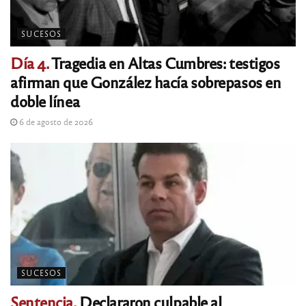
SUCESOS
Día 4.
Tragedia en Altas Cumbres: testigos
afirman que González hacía sobrepasos en
doble línea
6 de agosto de 2026
SUCESOS
Sentencia.
Declararon culpable al