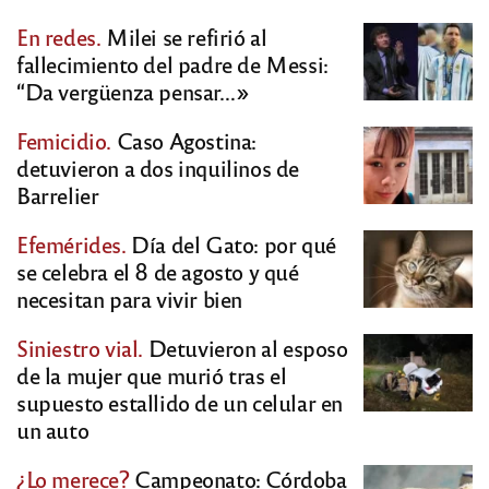
En redes.
Milei se refirió al
fallecimiento del padre de Messi:
“Da vergüenza pensar…»
Femicidio.
Caso Agostina:
detuvieron a dos inquilinos de
Barrelier
Efemérides.
Día del Gato: por qué
se celebra el 8 de agosto y qué
necesitan para vivir bien
Siniestro vial.
Detuvieron al esposo
de la mujer que murió tras el
supuesto estallido de un celular en
un auto
¿Lo merece?
Campeonato: Córdoba