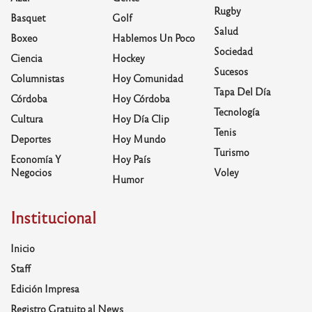
Rugby
Basquet
Golf
Salud
Boxeo
Hablemos Un Poco
Sociedad
Ciencia
Hockey
Sucesos
Columnistas
Hoy Comunidad
Tapa Del Día
Córdoba
Hoy Córdoba
Tecnología
Cultura
Hoy Día Clip
Tenis
Deportes
Hoy Mundo
Turismo
Economía Y
Hoy País
Negocios
Voley
Humor
Institucional
Inicio
Staff
Edición Impresa
Registro Gratuito al News