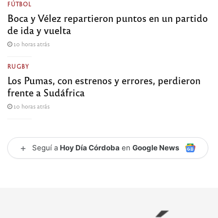
FÚTBOL
Boca y Vélez repartieron puntos en un partido
de ida y vuelta
10 horas atrás
RUGBY
Los Pumas, con estrenos y errores, perdieron
frente a Sudáfrica
10 horas atrás
+
Seguí a
Hoy Día Córdoba
en
Google News