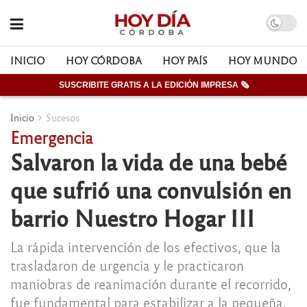
INICIO
HOY CÓRDOBA
HOY PAÍS
HOY MUNDO
SUSCRIBITE GRATIS A LA EDICIÓN IMPRESA 🗞
Inicio
Sucesos
Emergencia
Salvaron la vida de una bebé
que sufrió una convulsión en
barrio Nuestro Hogar III
La rápida intervención de los efectivos, que la
trasladaron de urgencia y le practicaron
maniobras de reanimación durante el recorrido,
fue fundamental para estabilizar a la pequeña.