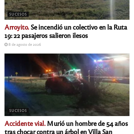
SUCESOS
Arroyito.
Se incendió un colectivo en la Ruta
19: 22 pasajeros salieron ilesos
8 de agosto de 2026
SUCESOS
Accidente vial.
Murió un hombre de 54 años
tras chocar contra un árbol en Villa San