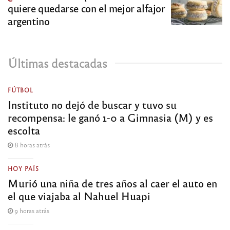
quiere quedarse con el mejor alfajor
argentino
Últimas destacadas
FÚTBOL
Instituto no dejó de buscar y tuvo su
recompensa: le ganó 1-0 a Gimnasia (M) y es
escolta
8 horas atrás
HOY PAÍS
Murió una niña de tres años al caer el auto en
el que viajaba al Nahuel Huapi
9 horas atrás