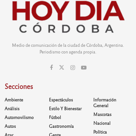
Medio de comunicación de la ciudad de Córdoba, Argentina.
Periodismo con agenda propia.
Secciones
Ambiente
Espectáculos
Información
General
Análisis
Estilo Y Bienestar
Mascotas
Automovilismo
Fútbol
Nacional
Autos
Gastronomía
Política
Azar
Gente