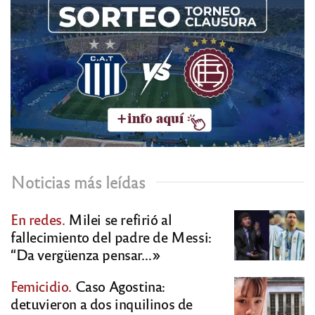
Noticias más leídas
En redes.
Milei se refirió al
fallecimiento del padre de Messi:
“Da vergüenza pensar…»
Femicidio.
Caso Agostina:
detuvieron a dos inquilinos de