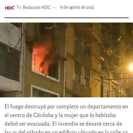
Por
Redacción HDC
6 de agosto de 2023
El fuego destruyó por completo un departamento en
el centro de Córdoba y la mujer que lo habitaba
debió ser evacuada. El incendio se desató cerca de
las 21 del sábado en un edificio ubicado en la calle 27