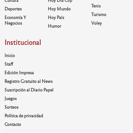
Cultura
Hoy Día Clip
Tenis
Deportes
Hoy Mundo
Turismo
Economía Y
Hoy País
Negocios
Voley
Humor
Institucional
Inicio
Staff
Edición Impresa
Registro Gratuito al News
Suscripción al Diario Papel
Juegos
Sorteos
Política de privacidad
Contacto