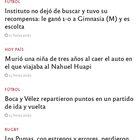
FÚTBOL
Instituto no dejó de buscar y tuvo su
recompensa: le ganó 1-0 a Gimnasia (M) y es
escolta
11 horas atrás
HOY PAÍS
Murió una niña de tres años al caer el auto en
el que viajaba al Nahuel Huapi
13 horas atrás
FÚTBOL
Boca y Vélez repartieron puntos en un partido
de ida y vuelta
13 horas atrás
RUGBY
Los Pumas, con estrenos y errores, perdieron