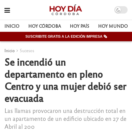
INICIO
HOY CÓRDOBA
HOY PAÍS
HOY MUNDO
SUSCRIBITE GRATIS A LA EDICIÓN IMPRESA 🗞
Inicio
Sucesos
Se incendió un
departamento en pleno
Centro y una mujer debió ser
evacuada
Las llamas provocaron una destrucción total en
un apartamento de un edificio ubicado en 27 de
Abril al 200