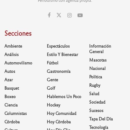
Periodismo con agenda propia.
Secciones
Ambiente
Espectáculos
Información
General
Análisis
Estilo Y Bienestar
Mascotas
Automovilismo
Fútbol
Nacional
Autos
Gastronomía
Política
Azar
Gente
Rugby
Basquet
Golf
Salud
Boxeo
Hablemos Un Poco
Sociedad
Ciencia
Hockey
Sucesos
Columnistas
Hoy Comunidad
Tapa Del Día
Córdoba
Hoy Córdoba
Tecnología