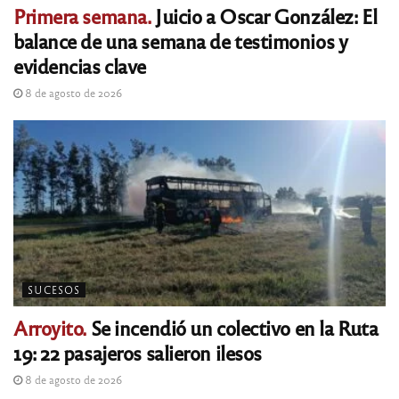
Primera semana.
Juicio a Oscar González: El
balance de una semana de testimonios y
evidencias clave
8 de agosto de 2026
SUCESOS
Arroyito.
Se incendió un colectivo en la Ruta
19: 22 pasajeros salieron ilesos
8 de agosto de 2026