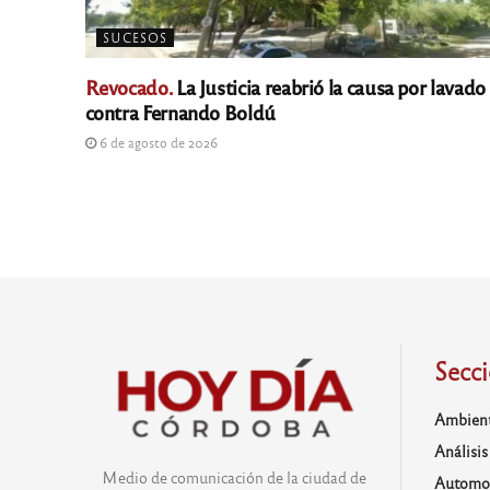
SUCESOS
Revocado.
La Justicia reabrió la causa por lavado
contra Fernando Boldú
6 de agosto de 2026
Secc
Ambien
Análisis
Medio de comunicación de la ciudad de
Automo