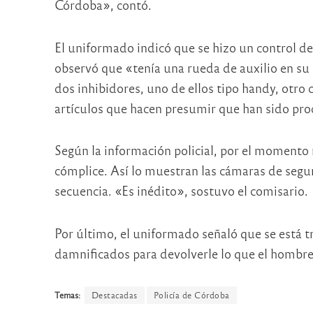
Córdoba», contó.
El uniformado indicó que se hizo un control de r
observó que «tenía una rueda de auxilio en su 
dos inhibidores, uno de ellos tipo handy, otro c
artículos que hacen presumir que han sido pro
Según la información policial, por el momento 
cómplice. Así lo muestran las cámaras de segu
secuencia. «Es inédito», sostuvo el comisario.
Por último, el uniformado señaló que se está t
damnificados para devolverle lo que el hombre
Temas:
Destacadas
Policía de Córdoba