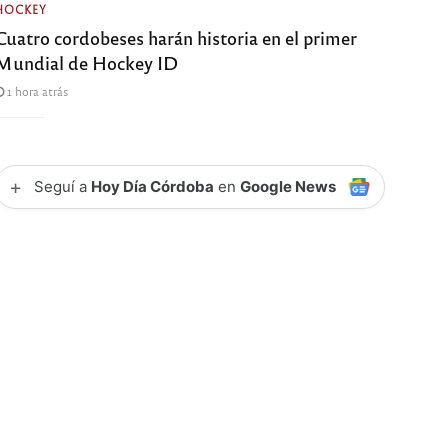
HOCKEY
Cuatro cordobeses harán historia en el primer
Mundial de Hockey ID
1 hora atrás
+
Seguí a
Hoy Día Córdoba
en
Google News