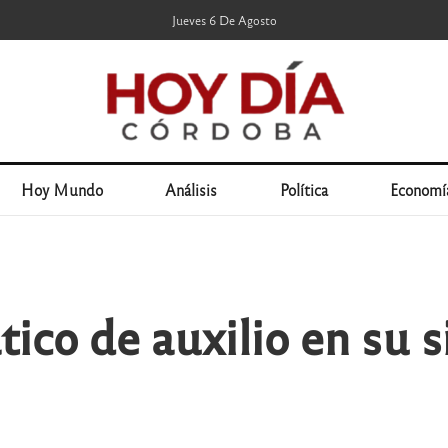
Jueves 6 De Agosto
Hoy Mundo
Análisis
Política
Economí
co de auxilio en su si