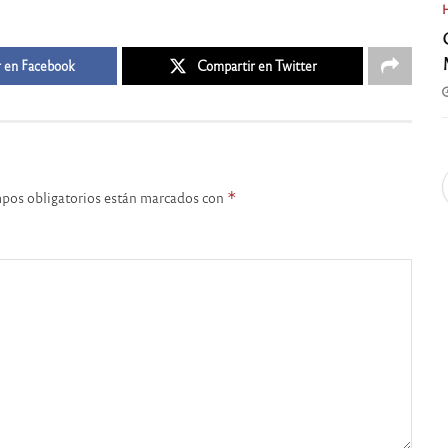
 en Facebook
Compartir en Twitter
pos obligatorios están marcados con
*