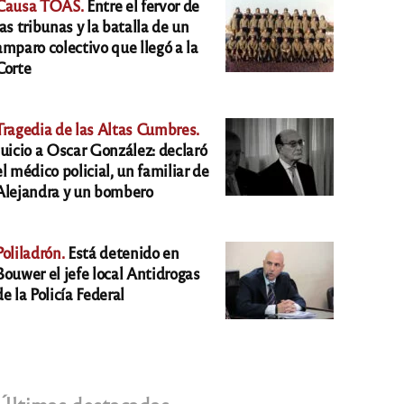
Causa TOAS.
Entre el fervor de
las tribunas y la batalla de un
amparo colectivo que llegó a la
Corte
Tragedia de las Altas Cumbres.
Juicio a Oscar González: declaró
el médico policial, un familiar de
Alejandra y un bombero
Poliladrón.
Está detenido en
Bouwer el jefe local Antidrogas
de la Policía Federal