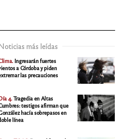
Noticias más leídas
Clima.
Ingresarán fuertes
vientos a Córdoba y piden
extremar las precauciones
Día 4.
Tragedia en Altas
Cumbres: testigos afirman que
González hacía sobrepasos en
doble línea