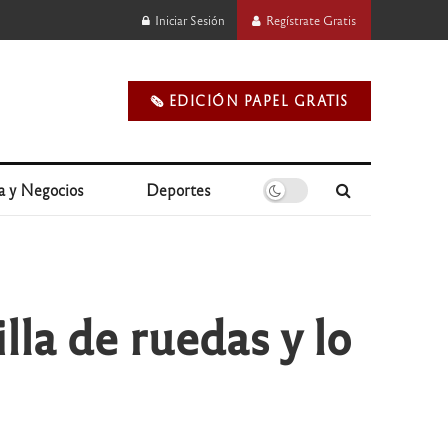
Iniciar Sesión
Regístrate Gratis
🗞️ EDICIÓN PAPEL GRATIS
a y Negocios
Deportes
lla de ruedas y lo