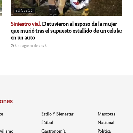
SUCESOS
Siniestro vial.
Detuvieron al esposo de la mujer
que murió tras el supuesto estallido de un celular
en un auto
6 de agosto de 2026
iones
te
Estilo Y Bienestar
Mascotas
Fútbol
Nacional
vilismo
Gastronomía
Política