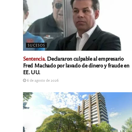
SUCESOS
Sentencia.
Declararon culpable al empresario
Fred Machado por lavado de dinero y fraude en
EE. UU.
6 de agosto de 2026