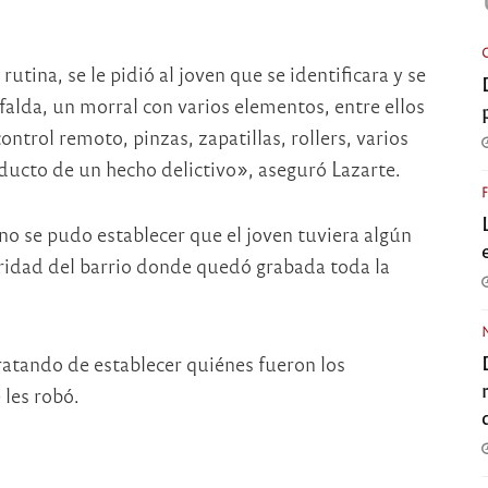
utina, se le pidió al joven que se identificara y se
falda, un morral con varios elementos, entre ellos
ontrol remoto, pinzas, zapatillas, rollers, varios
ducto de un hecho delictivo», aseguró Lazarte.
no se pudo establecer que el joven tuviera algún
ridad del barrio donde quedó grabada toda la
ratando de establecer quiénes fueron los
 les robó.