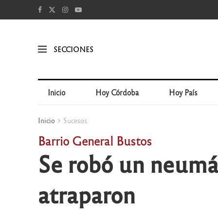
SECCIONES
Inicio
Hoy Córdoba
Hoy País
Inicio
Sucesos
Barrio General Bustos
Se robó un neumáti
atraparon