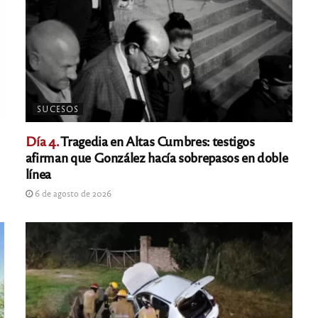
SUCESOS
Día 4.
Tragedia en Altas Cumbres: testigos
afirman que González hacía sobrepasos en doble
línea
6 de agosto de 2026