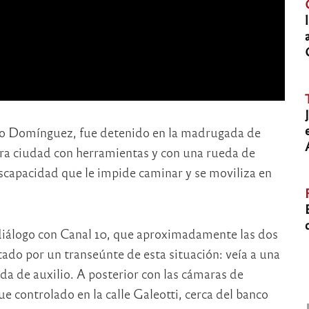
no Domínguez, fue detenido en la madrugada de
tra ciudad con herramientas y con una rueda de
scapacidad que le impide caminar y se moviliza en
 diálogo con Canal 10, que aproximadamente las dos
tado por un transeúnte de esta situación: veía a una
da de auxilio. A posterior con las cámaras de
e controlado en la calle Galeotti, cerca del banco