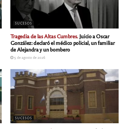
SUCESOS
Tragedia de las Altas Cumbres.
Juicio a Oscar
González: declaró el médico policial, un familiar
de Alejandra y un bombero
5 de agosto de 2026
SUCESOS