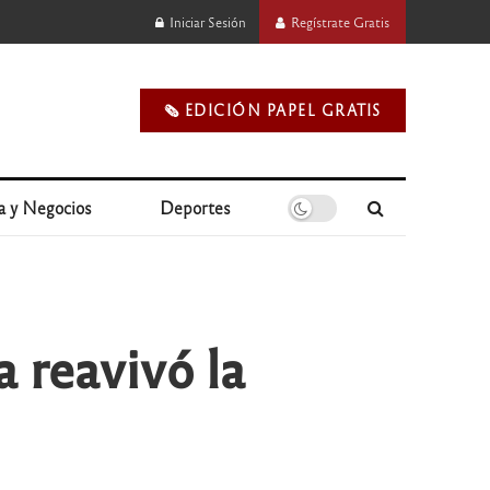
Iniciar Sesión
Regístrate Gratis
🗞️ EDICIÓN PAPEL GRATIS
a y Negocios
Deportes
a reavivó la