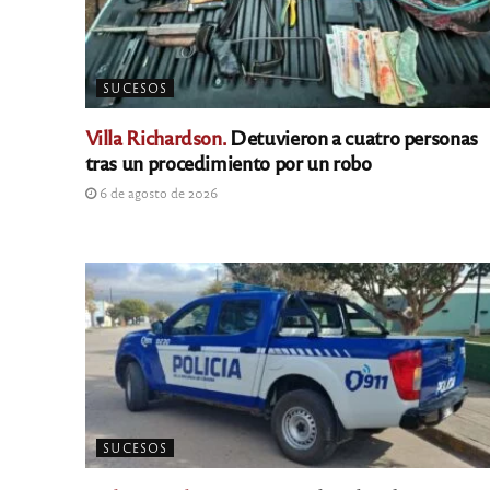
SUCESOS
Villa Richardson.
Detuvieron a cuatro personas
tras un procedimiento por un robo
6 de agosto de 2026
SUCESOS