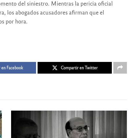
ento del siniestro. Mientras la pericia oficial
ra, los abogados acusadores afirman que el
os por hora.
 en Facebook
Compartir en Twitter