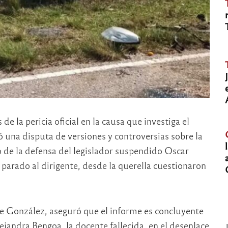
e la pericia oficial en la causa que investiga el
ó una disputa de versiones y controversias sobre la
o de la defensa del legislador suspendido Oscar
 parado al dirigente, desde la querella cuestionaron
de González, aseguró que el informe es concluyente
andra Bengoa, la docente fallecida, en el desenlace