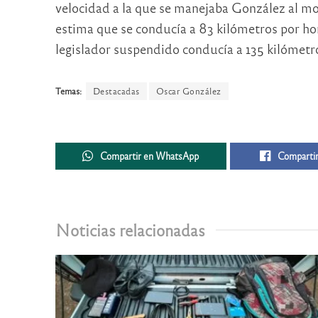
velocidad a la que se manejaba González al mom
estima que se conducía a 83 kilómetros por ho
legislador suspendido conducía a 135 kilómetr
Temas:
Destacadas
Oscar González
Compartir en WhatsApp
Compartir
Noticias relacionadas