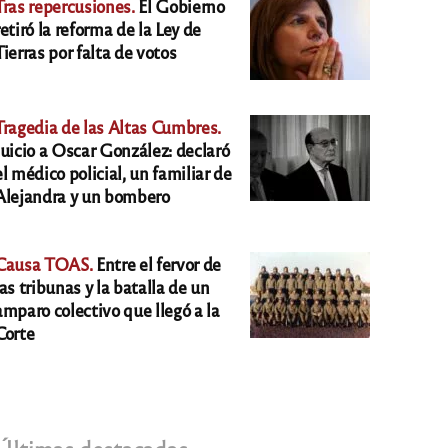
Tras repercusiones.
El Gobierno
retiró la reforma de la Ley de
Tierras por falta de votos
Tragedia de las Altas Cumbres.
Juicio a Oscar González: declaró
el médico policial, un familiar de
Alejandra y un bombero
Causa TOAS.
Entre el fervor de
las tribunas y la batalla de un
amparo colectivo que llegó a la
Corte