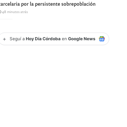
carcelaria por la persistente sobrepoblación
48 minutos atrás
+
Seguí a
Hoy Día Córdoba
en
Google News