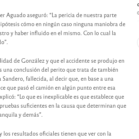
ger Aguado aseguró: “La pericia de nuestra parte
s hipótesis cómo en ningún caso ninguna maniobra de
tro y haber influido en el mismo. Con lo cual la
do”.
ilidad de González y que el accidente se produjo en
es una conclusión del perito que trata de también
 Sandero, fallecida, al decir que, en base a una
ce que pasó el camión en algún punto entre esa
plicó: “Lo que es inexplicable es que establece que
y pruebas suficientes en la causa que determinan que
anquila y demás”.
y los resultados oficiales tienen que ver con la