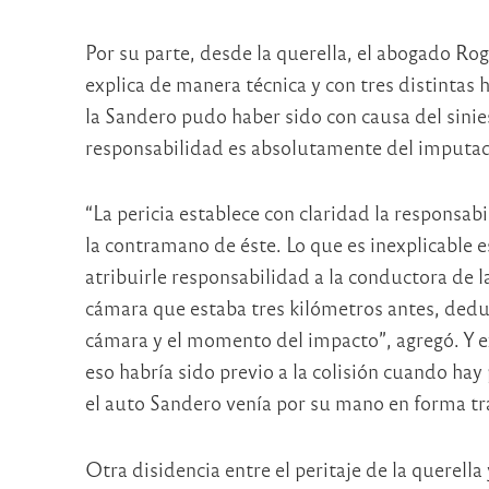
Por su parte, desde la querella, el abogado Ro
explica de manera técnica y con tres distinta
la Sandero pudo haber sido con causa del sinies
responsabilidad es absolutamente del imputa
“La pericia establece con claridad la responsab
la contramano de éste. Lo que es inexplicable 
atribuirle responsabilidad a la conductora de la
cámara que estaba tres kilómetros antes, dedu
cámara y el momento del impacto”, agregó. Y ex
eso habría sido previo a la colisión cuando ha
el auto Sandero venía por su mano en forma tr
Otra disidencia entre el peritaje de la querella 