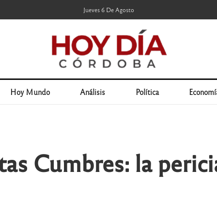
Jueves 6 De Agosto
Hoy Mundo
Análisis
Política
Economí
tas Cumbres: la perici