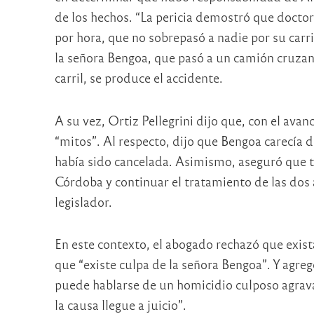
de los hechos. “La pericia demostró que docto
por hora, que no sobrepasó a nadie por su carr
la señora Bengoa, que pasó a un camión cruzand
carril, se produce el accidente.
A su vez, Ortiz Pellegrini dijo que, con el ava
“mitos”. Al respecto, dijo que Bengoa carecía d
había sido cancelada. Asimismo, aseguró que to
Córdoba y continuar el tratamiento de las dos 
legislador.
En este contexto, el abogado rechazó que exista
que “existe culpa de la señora Bengoa”. Y agreg
puede hablarse de un homicidio culposo agravad
la causa llegue a juicio”.