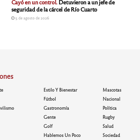
Cayó en un control.
Detuvieron a un jefe de
seguridad de la cárcel de Río Cuarto
5 de agosto de 2026
iones
te
Estilo Y Bienestar
Mascotas
Fútbol
Nacional
vilismo
Gastronomía
Política
Gente
Rugby
Golf
Salud
Hablemos Un Poco
Sociedad