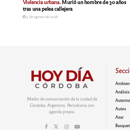
Violencia urbana.
Murió un hombre de 30 años
tras una pelea callejera
5 de agosto de 2026
Secc
Ambien
Análisis
Medio de comunicación de la ciudad de
Automo
Córdoba, Argentina. Periodismo con
Autos
agenda propia.
Azar
Basquet