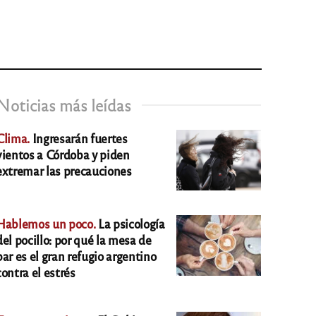
Noticias más leídas
Clima.
Ingresarán fuertes
vientos a Córdoba y piden
extremar las precauciones
Hablemos un poco.
La psicología
del pocillo: por qué la mesa de
bar es el gran refugio argentino
contra el estrés