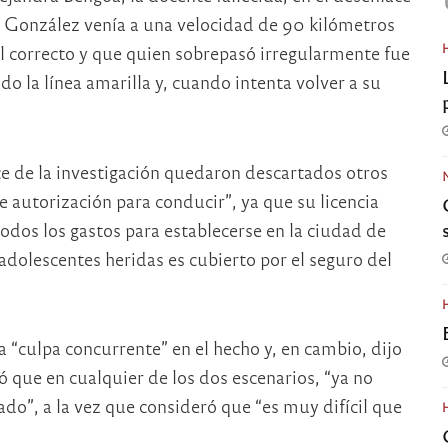
r González venía a una velocidad de 90 kilómetros
il correcto y que quien sobrepasó irregularmente fue
o la línea amarilla y, cuando intenta volver a su
nce de la investigación quedaron descartados otros
e autorización para conducir”, ya que su licencia
dos los gastos para establecerse en la ciudad de
adolescentes heridas es cubierto por el seguro del
 “culpa concurrente” en el hecho y, en cambio, dijo
ó que en cualquier de los dos escenarios, “ya no
o”, a la vez que consideró que “es muy difícil que