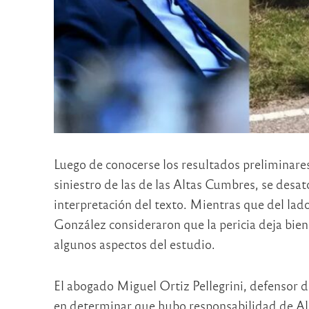
Luego de conocerse los resultados preliminares d
siniestro de las de las Altas Cumbres, se desat
interpretación del texto. Mientras que del lad
González consideraron que la pericia deja bien
algunos aspectos del estudio.
El abogado Miguel Ortiz Pellegrini, defensor 
en determinar que hubo responsabilidad de Alej